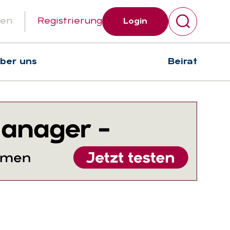
gen
Registrierung
Login
über uns
Beirat
Suchen