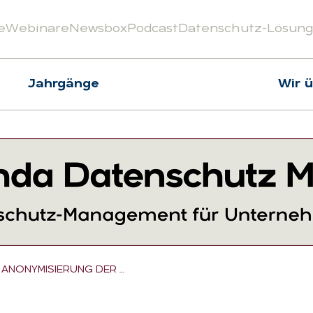
e
Webinare
Newsbox
Podcast
Datenschutz-Lösun
Jahrgänge
Wir 
 ANONYMISIERUNG DER …