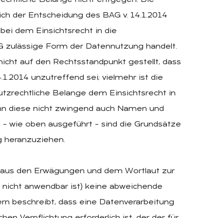
rechtliche Belange nicht entgegen. Die
ch der Entscheidung des BAG v. 14.1.2014
 bei dem Einsichtsrecht in die
G zulässige Form der Datennutzung handelt.
 nicht auf den Rechtsstandpunkt gestellt, dass
1.2014 unzutreffend sei; vielmehr ist die
tzrechtliche Belange dem Einsichtsrecht in
enn diese nicht zwingend auch Namen und
– wie oben ausgeführt – sind die Grundsätze
ng heranzuziehen.
h aus den Erwägungen und dem Wortlaut zur
h nicht anwendbar ist) keine abweichende
ern beschreibt, dass eine Datenverarbeitung