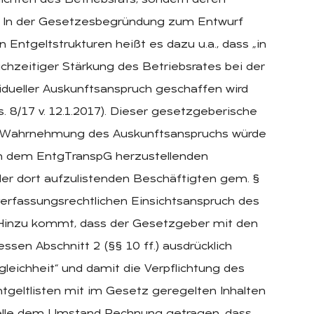
ichten des Betriebsrats, sondern deren
20). In der Gesetzesbegründung zum Entwurf
Entgeltstrukturen heißt es dazu u.a., dass „in
chzeitiger Stärkung des Betriebsrates bei der
dueller Auskunftsanspruch geschaffen wird
 8/17 v. 12.1.2017). Dieser gesetzgeberische
er Wahrnehmung des Auskunftsanspruchs würde
ach dem EntgTranspG herzustellenden
r dort aufzulistenden Beschäftigten gem. §
erfassungsrechtlichen Einsichtsanspruch des
. Hinzu kommt, dass der Gesetzgeber mit den
en Abschnitt 2 (§§ 10 ff.) ausdrücklich
gleichheit“ und damit die Verpflichtung des
tgeltlisten mit im Gesetz geregelten Inhalten