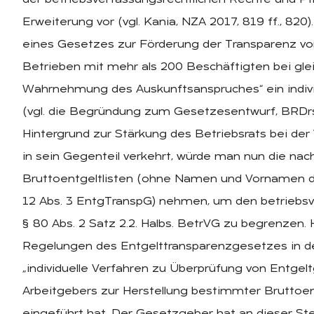
der betriebsverfassungsrechtlichen Rechte und Pfl
Erweiterung vor (vgl. Kania, NZA 2017, 819 ff., 8
eines Gesetzes zur Förderung der Transparenz von 
Betrieben mit mehr als 200 Beschäftigten bei glei
Wahrnehmung des Auskunftsanspruches“ ein indivi
(vgl. die Begründung zum Gesetzesentwurf, BRDrs.
Hintergrund zur Stärkung des Betriebsrats bei d
in sein Gegenteil verkehrt, würde man nun die n
Bruttoentgeltlisten (ohne Namen und Vornamen de
12 Abs. 3 EntgTranspG) nehmen, um den betriebsv
§ 80 Abs. 2 Satz 2.2. Halbs. BetrVG zu begrenzen
Regelungen des Entgelttransparenzgesetzes in dess
„individuelle Verfahren zu Überprüfung von Entgelt
Arbeitgebers zur Herstellung bestimmter Bruttoen