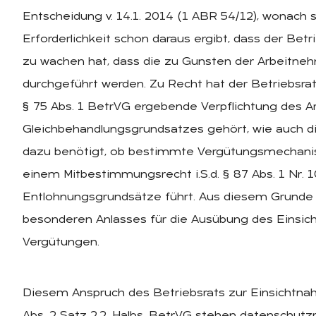
Entscheidung v. 14.1. 2014 (1 ABR 54/12), wonach s
Erforderlichkeit schon daraus ergibt, dass der Betr
zu wachen hat, dass die zu Gunsten der Arbeitne
durchgeführt werden. Zu Recht hat der Betriebsrat
§ 75 Abs. 1 BetrVG ergebende Verpflichtung des 
Gleichbehandlungsgrundsatzes gehört, wie auch di
dazu benötigt, ob bestimmte Vergütungsmechanism
einem Mitbestimmungsrecht i.S.d. § 87 Abs. 1 Nr. 10
Entlohnungsgrundsätze führt. Aus diesem Grunde 
besonderen Anlasses für die Ausübung des Einsicht
Vergütungen.
Diesem Anspruch des Betriebsrats zur Einsichtn