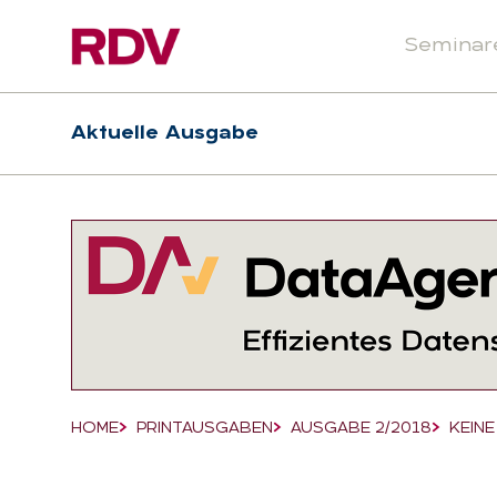
Seminar
Header
Hauptnavigation
Aktuelle Ausgabe
Suchfeld
HOME
PRINTAUSGABEN
AUSGABE 2/2018
KEINE
Breadcrumb-Navigation