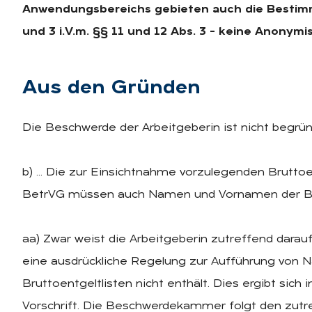
Anwendungsbereichs gebieten auch die Bestimm
und 3 i.V.m. §§ 11 und 12 Abs. 3 – keine Anonymi
Aus den Grün­den
Die Beschwerde der Arbeitgeberin ist nicht begrün
b) … Die zur Einsichtnahme vorzulegenden Bruttoentg
BetrVG müssen auch Namen und Vornamen der Bes
aa) Zwar weist die Arbeitgeberin zutreffend darauf 
eine ausdrückliche Regelung zur Aufführung von
Bruttoentgeltlisten nicht enthält. Dies ergibt si
Vorschrift. Die Beschwerdekammer folgt den zut