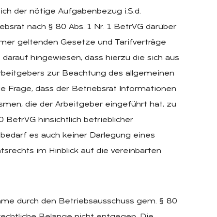
ich der nötige Aufgabenbezug i.S.d.
iebsrat nach § 80 Abs. 1 Nr. 1 BetrVG darüber
hmer geltenden Gesetze und Tarifverträge
 darauf hingewiesen, dass hierzu die sich aus
Arbeitgebers zur Beachtung des allgemeinen
e Frage, dass der Betriebsrat Informationen
en, die der Arbeitgeber eingeführt hat, zu
 BetrVG hinsichtlich betrieblicher
bedarf es auch keiner Darlegung eines
srechts im Hinblick auf die vereinbarten
ahme durch den Betriebsausschuss gem. § 80