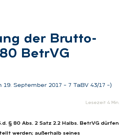
rung der Brut­to­
 80 Be­trVG
:
 19. September 2017 – 7 TaBV 43/17 –)
Lesezeit 4 Min.
S.d. § 80 Abs. 2 Satz 2.2 Halbs. BetrVG dürfen
tellt werden; außerhalb seines