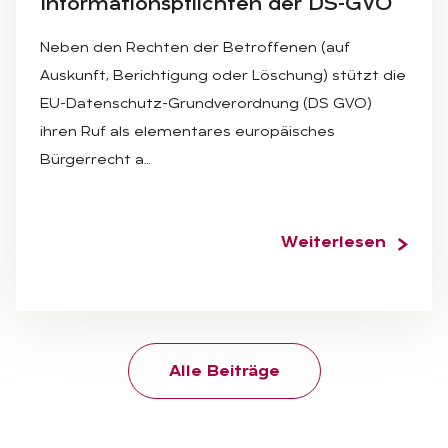
In­for­ma­ti­ons­pflich­ten der DS-GVO
Neben den Rechten der Betroffenen (auf
Auskunft, Berichtigung oder Löschung) stützt die
EU-Datenschutz-Grundverordnung (DS GVO)
ihren Ruf als elementares europäisches
Bürgerrecht a…
Weiterlesen
Alle Beiträge