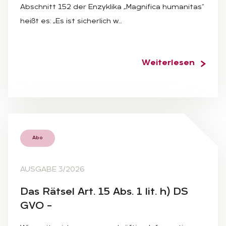
Abschnitt 152 der Enzyklika „Magnifica humanitas“
heißt es: „Es ist sicherlich w…
Weiterlesen
Abo
AUSGABE 3/2026
Das Rät­sel Art. 15 Abs. 1 lit. h) DS
GVO –