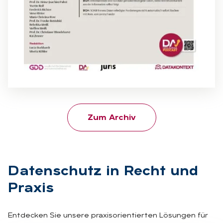
Zum Archiv
Da­ten­schutz in Recht und
Pra­xis
Entdecken Sie unsere praxisorientierten Lösungen für