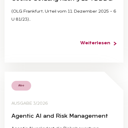
(OLG Frankfurt, Urteil vom 11. Dezember 2025 – 6
U 81/23)…
Weiterlesen
Abo
AUSGABE 3/2026
Agen­tic AI and Risk Ma­nage­ment