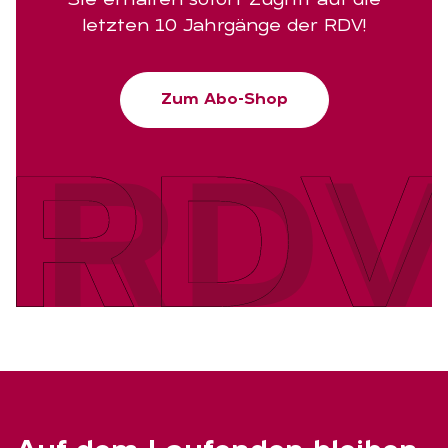
Sie erhalten sofort Zugriff auf die
letzten 10 Jahrgänge der RDV!
Zum Abo-Shop