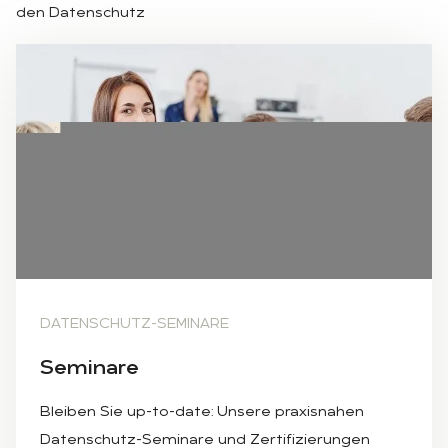
den Datenschutz
YOUNG WOMAN IN A LECTURE OR BUSINESS PRESENTATIO
DATENSCHUTZ-SEMINARE
Se­mi­na­re
Bleiben Sie up-to-date: Unsere praxisnahen
Datenschutz-Seminare und Zertifizierungen