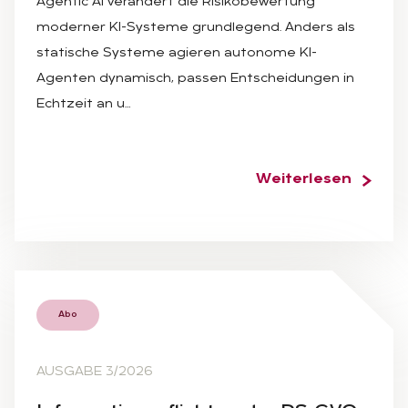
Agentic AI verändert die Risikobewertung
moderner KI-Systeme grundlegend. Anders als
statische Systeme agieren autonome KI-
Agenten dynamisch, passen Entscheidungen in
Echtzeit an u…
Weiterlesen
Abo
AUSGABE 3/2026