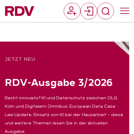
Suchfeld
Suchen
JETZT NEU
RDV-Aus­ga­be 3/2026
Recht innovativ? KI und Datenschutz zwischen OLG
Köln und Digitalem Omnibus. European Data Case
Law Update, Einsatz von KI bei der Hausarbeit – diese
und weitere Themen lesen Sie in der aktuellen
Ausgabe.