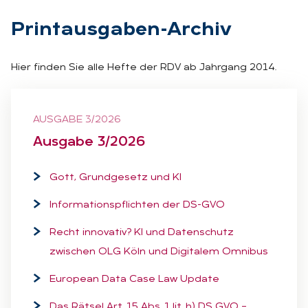
Print­aus­ga­ben-Ar­chiv
Hier finden Sie alle Hefte der RDV ab Jahrgang 2014.
AUSGABE 3/2026
Aus­ga­be 3/2026
Gott, Grundgesetz und KI
Informationspflichten der DS-GVO
Recht innovativ? KI und Datenschutz
zwischen OLG Köln und Digitalem Omnibus
European Data Case Law Update
Das Rätsel Art. 15 Abs. 1 lit. h) DS GVO –