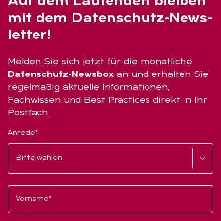
Auf dem Lau­fen­den blei­ben
mit dem Da­ten­schutz-News­
let­ter!
Melden Sie sich jetzt für die monatliche
Datenschutz-Newsbox
an und erhalten Sie
regelmäßig aktuelle Informationen,
Fachwissen und Best Practices direkt in Ihr
Postfach.
Anrede*
Vorname*