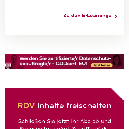
Zu den E-Learnings
RDV
In­hal­te frei­schal­ten
Schließen Sie jetzt Ihr Abo ab und