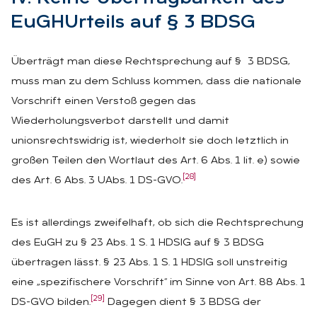
Eu­GHUr­teils auf § 3 BDSG
Überträgt man diese Rechtsprechung auf § 3 BDSG,
muss man zu dem Schluss kommen, dass die nationale
Vorschrift einen Verstoß gegen das
Wiederholungsverbot darstellt und damit
unionsrechtswidrig ist, wiederholt sie doch letztlich in
großen Teilen den Wortlaut des Art. 6 Abs. 1 lit. e) sowie
[28]
des Art. 6 Abs. 3 UAbs. 1 DS-GVO.
Es ist allerdings zweifelhaft, ob sich die Rechtsprechung
des EuGH zu § 23 Abs. 1 S. 1 HDSIG auf § 3 BDSG
übertragen lässt. § 23 Abs. 1 S. 1 HDSIG soll unstreitig
eine „spezifischere Vorschrift“ im Sinne von Art. 88 Abs. 1
[29]
DS-GVO bilden.
Dagegen dient § 3 BDSG der