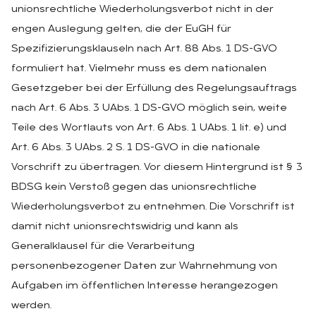
unionsrechtliche Wiederholungsverbot nicht in der
engen Auslegung gelten, die der EuGH für
Spezifizierungsklauseln nach Art. 88 Abs. 1 DS-GVO
formuliert hat. Vielmehr muss es dem nationalen
Gesetzgeber bei der Erfüllung des Regelungsauftrags
nach Art. 6 Abs. 3 UAbs. 1 DS-GVO möglich sein, weite
Teile des Wortlauts von Art. 6 Abs. 1 UAbs. 1 lit. e) und
Art. 6 Abs. 3 UAbs. 2 S. 1 DS-GVO in die nationale
Vorschrift zu übertragen. Vor diesem Hintergrund ist § 3
BDSG kein Verstoß gegen das unionsrechtliche
Wiederholungsverbot zu entnehmen. Die Vorschrift ist
damit nicht unionsrechtswidrig und kann als
Generalklausel für die Verarbeitung
personenbezogener Daten zur Wahrnehmung von
Aufgaben im öffentlichen Interesse herangezogen
werden.