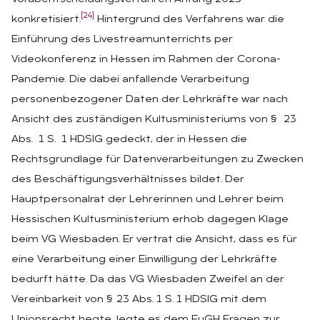
[24]
konkretisiert.
Hintergrund des Verfahrens war die
Einführung des Livestreamunterrichts per
Videokonferenz in Hessen im Rahmen der Corona-
Pandemie. Die dabei anfallende Verarbeitung
personenbezogener Daten der Lehrkräfte war nach
Ansicht des zuständigen Kultusministeriums von § 23
Abs. 1 S. 1 HDSIG gedeckt, der in Hessen die
Rechtsgrundlage für Datenverarbeitungen zu Zwecken
des Beschäftigungsverhältnisses bildet. Der
Hauptpersonalrat der Lehrerinnen und Lehrer beim
Hessischen Kultusministerium erhob dagegen Klage
beim VG Wiesbaden. Er vertrat die Ansicht, dass es für
eine Verarbeitung einer Einwilligung der Lehrkräfte
bedurft hätte. Da das VG Wiesbaden Zweifel an der
Vereinbarkeit von § 23 Abs. 1 S. 1 HDSIG mit dem
Unionsrecht hegte, legte es dem EuGH Fragen zur