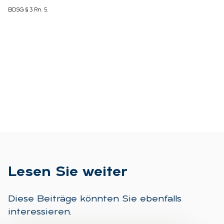
BDSG § 3 Rn. 5.
Le­sen Sie wei­ter
Diese Beiträge könnten Sie ebenfalls
interessieren.