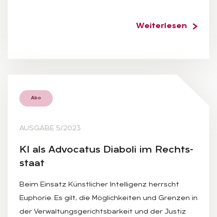
Weiterlesen
Abo
AUSGABE 5/2023
KI als Ad­vo­ca­tus Dia­bo­li im Rechts­
staat
Beim Einsatz Künstlicher Intelligenz herrscht
Euphorie. Es gilt, die Möglichkeiten und Grenzen in
der Verwaltungsgerichtsbarkeit und der Justiz