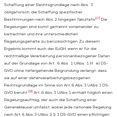
Schaffung einer Rechtsgrundlage nach Abs. 3
obligatorisch, die Schaffung spezifischer
[17]
Bestimmungen nach Abs. 2 hingegen fakultativ.
Die
Regelungen sind somit getrennt voneinander zu
betrachten und ihre unterschiedlichen
Regelungsgehalte zu berücksichtigen. Zu diesem
Ergebnis kommt auch der EuGH, wenn er für die
rechtmäßige Verarbeitung personenbezogener Daten
auf der Grundlage von Art. 6 Abs. 1 UAbs. 1 lit. e) DS-
GVO ohne tiefergehende Begründung verlangt, dass
sie auf einer datenverarbeitungsbezogenen
Rechtsgrundlage im Sinne von Art. 6 Abs. 3 UAbs. 1 DS-
[18]
GVO beruht.
Art. 6 Abs. 3 UAbs. 1 enthält folglich einen
Regelungsauftrag, der auch die Schaffung einer
Generalklausel umfasst, wobei jede nationale Regelung
nach Art. 6 Abs. 3 UAbs. 2 S. 1 DS-GVO einen pflichtigen