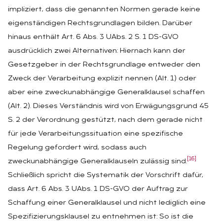
impliziert, dass die genannten Normen gerade keine
eigenständigen Rechtsgrundlagen bilden. Darüber
hinaus enthält Art. 6 Abs. 3 UAbs. 2 S. 1 DS-GVO
ausdrücklich zwei Alternativen: Hiernach kann der
Gesetzgeber in der Rechtsgrundlage entweder den
Zweck der Verarbeitung explizit nennen (Alt. 1) oder
aber eine zweckunabhängige Generalklausel schaffen
(Alt. 2). Dieses Verständnis wird von Erwägungsgrund 45
S. 2 der Verordnung gestützt, nach dem gerade nicht
für jede Verarbeitungssituation eine spezifische
Regelung gefordert wird, sodass auch
[16]
zweckunabhängige Generalklauseln zulässig sind.
Schließlich spricht die Systematik der Vorschrift dafür,
dass Art. 6 Abs. 3 UAbs. 1 DS-GVO der Auftrag zur
Schaffung einer Generalklausel und nicht lediglich eine
Spezifizierungsklausel zu entnehmen ist: So ist die