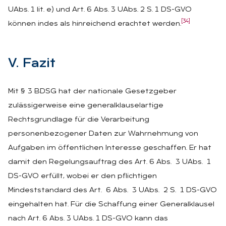
UAbs. 1 lit. e) und Art. 6 Abs. 3 UAbs. 2 S. 1 DS-GVO
[34]
können indes als hinreichend erachtet werden.
V. Fa­zit
Mit § 3 BDSG hat der nationale Gesetzgeber
zulässigerweise eine generalklauselartige
Rechtsgrundlage für die Verarbeitung
personenbezogener Daten zur Wahrnehmung von
Aufgaben im öffentlichen Interesse geschaffen. Er hat
damit den Regelungsauftrag des Art. 6 Abs. 3 UAbs. 1
DS-GVO erfüllt, wobei er den pflichtigen
Mindeststandard des Art. 6 Abs. 3 UAbs. 2 S. 1 DS-GVO
eingehalten hat. Für die Schaffung einer Generalklausel
nach Art. 6 Abs. 3 UAbs. 1 DS-GVO kann das