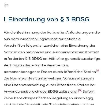
ist.
I. Ein­ord­nung von § 3 BDSG
Für die Bestimmung der konkreten Anforderungen, die
aus dem Wiederholungsverbot für nationale
Vorschriften folgen, ist zunächst eine Einordnung der
Norm in den nationalen und europarechtlichen Kontext
erforderlich. § 3 BDSG enthält eine generalklauselartige
Rechtsgrundlage für die Verarbeitung
[5]
personenbezogener Daten durch öffentliche Stellen.
Die Norm legt fest, unter welchen Voraussetzungen
eine Datenverarbeitung durch öffentliche Stellen im
[6]
Anwendungsbereich des BDSG zulässig ist.
Sofern
keine bereichsspezifischen Regelungen einschlägig
sind, soll die Vorschrift die Zulässigkeit einer solchen