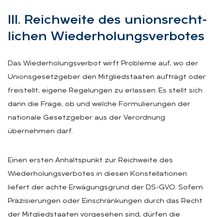
III. Reich­wei­te des uni­ons­recht­
li­chen Wie­der­ho­lungs­ver­bo­tes
Das Wiederholungsverbot wirft Probleme auf, wo der
Unionsgesetzgeber den Mitgliedstaaten aufträgt oder
freistellt, eigene Regelungen zu erlassen. Es stellt sich
dann die Frage, ob und welche Formulierungen der
nationale Gesetzgeber aus der Verordnung
übernehmen darf.
Einen ersten Anhaltspunkt zur Reichweite des
Wiederholungsverbotes in diesen Konstellationen
liefert der achte Erwägungsgrund der DS-GVO. Sofern
Präzisierungen oder Einschränkungen durch das Recht
der Mitgliedstaaten vorgesehen sind, dürfen die