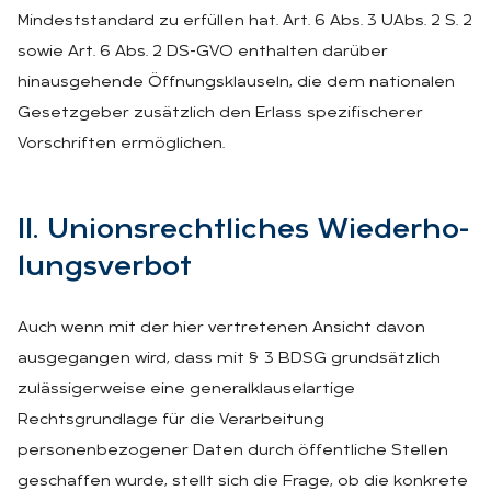
Mindeststandard zu erfüllen hat. Art. 6 Abs. 3 UAbs. 2 S. 2
sowie Art. 6 Abs. 2 DS-GVO enthalten darüber
hinausgehende Öffnungsklauseln, die dem nationalen
Gesetzgeber zusätzlich den Erlass spezifischerer
Vorschriften ermöglichen.
II. Uni­ons­recht­li­ches Wie­der­ho­
lungs­ver­bot
Auch wenn mit der hier vertretenen Ansicht davon
ausgegangen wird, dass mit § 3 BDSG grundsätzlich
zulässigerweise eine generalklauselartige
Rechtsgrundlage für die Verarbeitung
personenbezogener Daten durch öffentliche Stellen
geschaffen wurde, stellt sich die Frage, ob die konkrete