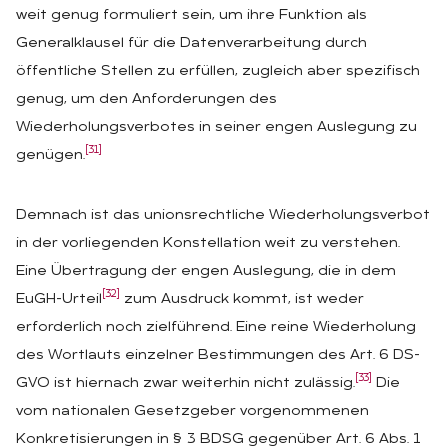
weit genug formuliert sein, um ihre Funktion als
Generalklausel für die Datenverarbeitung durch
öffentliche Stellen zu erfüllen, zugleich aber spezifisch
genug, um den Anforderungen des
Wiederholungsverbotes in seiner engen Auslegung zu
[31]
genügen.
Demnach ist das unionsrechtliche Wiederholungsverbot
in der vorliegenden Konstellation weit zu verstehen.
Eine Übertragung der engen Auslegung, die in dem
[32]
EuGH-Urteil
zum Ausdruck kommt, ist weder
erforderlich noch zielführend. Eine reine Wiederholung
des Wortlauts einzelner Bestimmungen des Art. 6 DS-
[33]
GVO ist hiernach zwar weiterhin nicht zulässig.
Die
vom nationalen Gesetzgeber vorgenommenen
Konkretisierungen in § 3 BDSG gegenüber Art. 6 Abs. 1