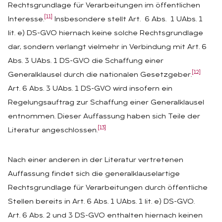
Rechtsgrundlage für Verarbeitungen im öffentlichen
[11]
Interesse.
Insbesondere stellt Art. 6 Abs. 1 UAbs. 1
lit. e) DS-GVO hiernach keine solche Rechtsgrundlage
dar, sondern verlangt vielmehr in Verbindung mit Art. 6
Abs. 3 UAbs. 1 DS-GVO die Schaffung einer
[12]
Generalklausel durch die nationalen Gesetzgeber.
Art. 6 Abs. 3 UAbs. 1 DS-GVO wird insofern ein
Regelungsauftrag zur Schaffung einer Generalklausel
entnommen. Dieser Auffassung haben sich Teile der
[13]
Literatur angeschlossen.
Nach einer anderen in der Literatur vertretenen
Auffassung findet sich die generalklauselartige
Rechtsgrundlage für Verarbeitungen durch öffentliche
Stellen bereits in Art. 6 Abs. 1 UAbs. 1 lit. e) DS-GVO.
Art. 6 Abs. 2 und 3 DS-GVO enthalten hiernach keinen