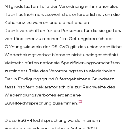
Mitgliedstaaten Teile der Verordnung in ihr nationales
Recht aufnehmen, „soweit dies erforderlich ist, um die
Kohärenz zu wahren und die nationalen
Rechtsvorschriften für die Personen, für die sie gelten,
verständlicher zu machen“. Im Geltungsbereich der
Öffnungsklauseln der DS-GVO gilt das unionsrechtliche
Wiederholungsverbot hiernach nicht uneingeschränkt.
Vielmehr dürfen nationale Spezifizierungsvorschriften
zumindest Teile des Verordnungstexts wiederholen.
Der in Erwägungsgrund 8 festgehaltene Grundsatz
fasst insofern deklaratorisch die zur Reichweite des
Wiederholungsverbotes ergangene
[23]
EuGHRechtsprechung zusammen.
Diese EuGH-Rechtsprechung wurde in einem
Vorabentscheidungsverfahren Anfang 2023