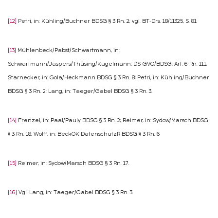
[12]
Petri, in: Kühling/Buchner BDSG § 3 Rn. 2; vgl. BT-Drs. 18/11325, S. 81
[13]
Mühlenbeck/Pabst/Schwartmann, in:
Schwartmann/Jaspers/Thüsing/Kugelmann, DS-GVO/BDSG, Art. 6 Rn. 111;
Starnecker, in: Gola/Heckmann BDSG § 3 Rn. 8; Petri, in: Kühling/Buchner
BDSG § 3 Rn. 2; Lang, in: Taeger/Gabel BDSG § 3 Rn. 3.
[14]
Frenzel, in: Paal/Pauly BDSG § 3 Rn. 2; Reimer, in: Sydow/Marsch BDSG
§ 3 Rn. 18; Wolff, in: BeckOK DatenschutzR BDSG § 3 Rn. 6
[15]
Reimer, in: Sydow/Marsch BDSG § 3 Rn. 17.
[16]
Vgl. Lang, in: Taeger/Gabel BDSG § 3 Rn. 3.