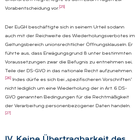
[25]
Vorabentscheidung vor.
Der EuGH beschäftigte sich in seinem Urteil sodann
auch mit der Reichweite des Wiederholungsverbotes im
Geltungsbereich unionsrechtlicher Öffnungsklauseln. Er
führte aus, dass Erwägungsgrund 8 unter bestimmten
Voraussetzungen zwar die Befugnis zu entnehmen sei,
Teile der DS-GVO in das nationale Recht aufzunehmen.
[26]
Indes dürfe es sich bei „spezifischeren Vorschriften“
nicht lediglich um eine Wiederholung der in Art. 6 DS-
GVO genannten Bedingungen für die Rechtmäßigkeit
der Verarbeitung personenbezogener Daten handeln.
[27]
IV. Kei­ne Über­trag­bar­keit des