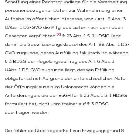
Schaffung einer Rechtsgrundlage für die Verarbeitung
personenbezogener Daten zur Wahrnehmung einer
Aufgabe im öffentlichen Interesse, wozu Art. 6 Abs. 3
UAbs. 1 DS-GVO die Mitgliedstaaten nach dem oben
[30]
Gesagten verpflichtet.
§ 23 Abs. 1 S. 1 HDSIG liegt
damit die Spezifizierungsklausel des Art. 88 Abs. 1 DS-
GVO zugrunde, deren Ausfüllung fakultativ ist, während
§ 3 BDSG der Regelungsauftrag des Art. 6 Abs. 3
UAbs. 1 DS-GVO zugrunde liegt, dessen Erfüllung
obligatorisch ist. Aufgrund der unterschiedlichen Natur
der Öffnungsklauseln im Unionsrecht können die
Anforderungen, die der EuGH für § 23 Abs. 1 S. 1 HDSIG
formuliert hat, nicht unmittelbar auf § 3 BDSG
übertragen werden.
Die fehlende Übertragbarkeit von Erwägungsgrund 8