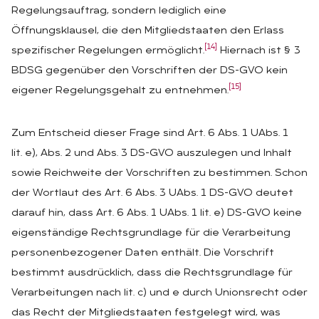
Regelungsauftrag, sondern lediglich eine
Öffnungsklausel, die den Mitgliedstaaten den Erlass
[14]
spezifischer Regelungen ermöglicht.
Hiernach ist § 3
BDSG gegenüber den Vorschriften der DS-GVO kein
[15]
eigener Regelungsgehalt zu entnehmen.
Zum Entscheid dieser Frage sind Art. 6 Abs. 1 UAbs. 1
lit. e), Abs. 2 und Abs. 3 DS-GVO auszulegen und Inhalt
sowie Reichweite der Vorschriften zu bestimmen. Schon
der Wortlaut des Art. 6 Abs. 3 UAbs. 1 DS-GVO deutet
darauf hin, dass Art. 6 Abs. 1 UAbs. 1 lit. e) DS-GVO keine
eigenständige Rechtsgrundlage für die Verarbeitung
personenbezogener Daten enthält. Die Vorschrift
bestimmt ausdrücklich, dass die Rechtsgrundlage für
Verarbeitungen nach lit. c) und e durch Unionsrecht oder
das Recht der Mitgliedstaaten festgelegt wird, was