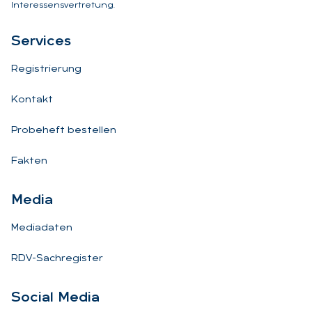
Interessensvertretung.
Ser­vices
Registrierung
Kontakt
Probeheft bestellen
Fakten
Me­dia
Mediadaten
RDV-Sachregister
So­ci­al Me­dia