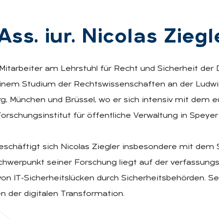
ss. iur. Ni­co­las Zieg­l
 Mitarbeiter am Lehrstuhl für Recht und Sicherheit der 
inem Studium der Rechtswissenschaften an der Ludwig
rg, München und Brüssel, wo er sich intensiv mit dem e
chungsinstitut für öffentliche Verwaltung in Speyer 
schäftigt sich Nicolas Ziegler insbesondere mit dem 
hwerpunkt seiner Forschung liegt auf der verfassungsr
T-Sicherheitslücken durch Sicherheitsbehörden. Sei
 der digitalen Transformation.