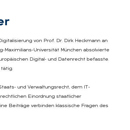
er
Digitalisierung von Prof. Dr. Dirk Heckmann an
-Maximilians-Universität München absolvierte
uropäischen Digital- und Datenrecht befasste.
tätig.
Staats- und Verwaltungsrecht, dem IT-
echtlichen Einordnung staatlicher
ne Beiträge verbinden klassische Fragen des