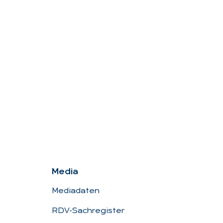
Me­dia
Mediadaten
RDV-Sachregister