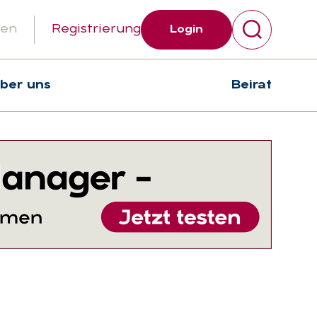
gen
Registrierung
Login
über uns
Beirat
Suchen