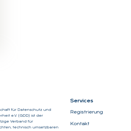
Ser­vices
schaft für Datenschutz und
Registrierung
heit e.V. (GDD) ist der
zige Verband für
Kontakt
chten, technisch umsetzbaren