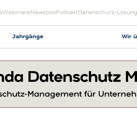
e
Webinare
Newsbox
Podcast
Datenschutz-Lösun
Jahrgänge
Wir 