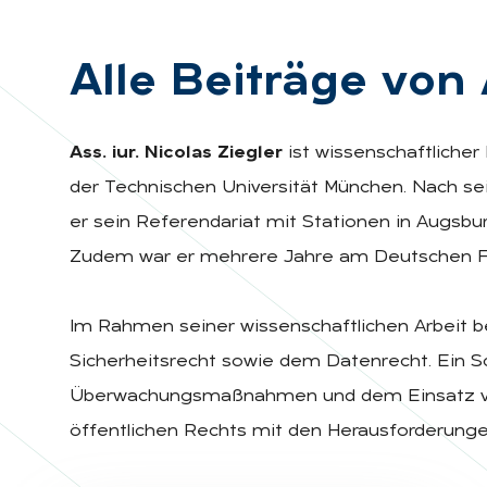
Alle Bei­trä­ge von A
Ass. iur. Nicolas Ziegler
ist wissenschaftlicher
der Technischen Universität München. Nach se
er sein Referendariat mit Stationen in Augsbu
Zudem war er mehrere Jahre am Deutschen Fors
Im Rahmen seiner wissenschaftlichen Arbeit be
Sicherheitsrecht sowie dem Datenrecht. Ein Sc
Überwachungsmaßnahmen und dem Einsatz von I
öffentlichen Rechts mit den Herausforderungen