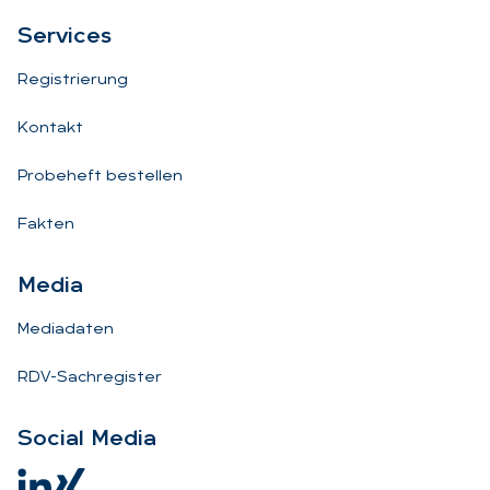
Ser­vices
Registrierung
Kontakt
Probeheft bestellen
Fakten
Me­dia
Mediadaten
RDV-Sachregister
So­ci­al Me­dia