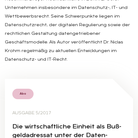
Unternehmen insbesondere im Datenschutz-, IT- und
Wettbewerbsrecht. Seine Schwerpunkte liegen im
Datenschutzrecht, der digitalen Regulierung sowie der
rechtlichen Gestaltung datengetriebener
Geschäftsmodelle. Als Autor veröffentlicht Dr. Niclas
Krohm regelmäßig zu aktuellen Entwicklungen im
Datenschutz- und IT-Recht.
Abo
AUSGABE 5/2017
Die wirt­schaft­li­che Ein­heit als Buß­
geld­adres­sat un­ter der Da­ten­