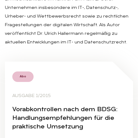
Unternehmen insbesondere im IT-, Datenschutz-,
Urheber- und Wettbewerbsrecht sowie zu rechtlichen
Fragestellungen der digitalen Wirtschaft. Als Autor
veröffentlicht Dr. Ulrich Hallermann regelmäßig zu
aktuellen Entwicklungen im IT- und Datenschutzrecht.
Abo
AUSGABE 1/2015
Vor­ab­kon­trol­len nach dem BDSG:
Hand­lungs­emp­feh­lun­gen für die
prak­ti­sche Um­set­zung