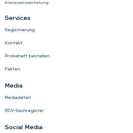
Interessensvertretung.
Ser­vices
Registrierung
Kontakt
Probeheft bestellen
Fakten
Me­dia
Mediadaten
RDV-Sachregister
So­ci­al Me­dia