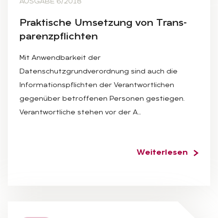
AUSGABE 6/2018
Prak­ti­sche Um­set­zung von Trans­
pa­renz­pflich­ten
Mit Anwendbarkeit der
Datenschutzgrundverordnung sind auch die
Informationspflichten der Verantwortlichen
gegenüber betroffenen Personen gestiegen.
Verantwortliche stehen vor der A…
Weiterlesen