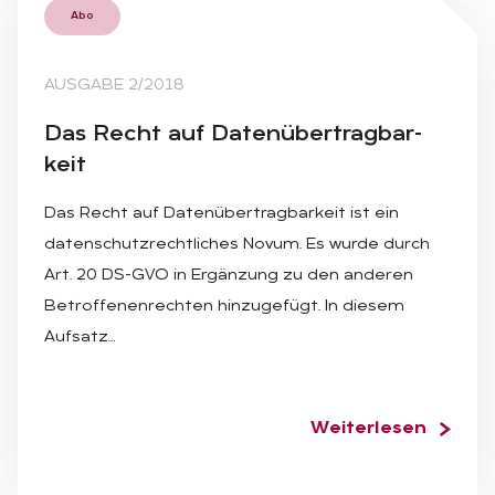
Abo
AUSGABE 2/2018
Das Recht auf Da­ten­über­trag­bar­
keit
Das Recht auf Datenübertragbarkeit ist ein
datenschutzrechtliches Novum. Es wurde durch
Art. 20 DS-GVO in Ergänzung zu den anderen
Betroffenenrechten hinzugefügt. In diesem
Aufsatz…
Weiterlesen