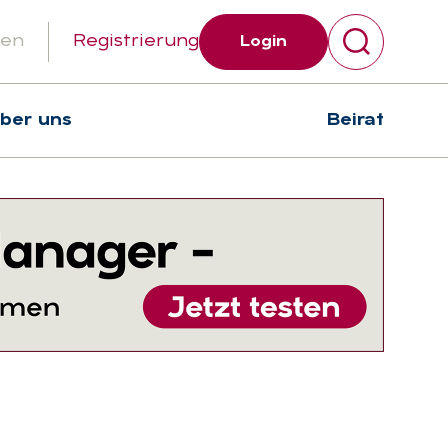
gen
Registrierung
Login
über uns
Beirat
Suchen