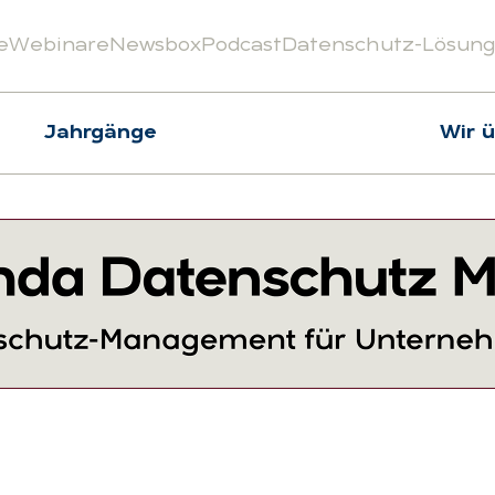
e
Webinare
Newsbox
Podcast
Datenschutz-Lösun
Jahrgänge
Wir 