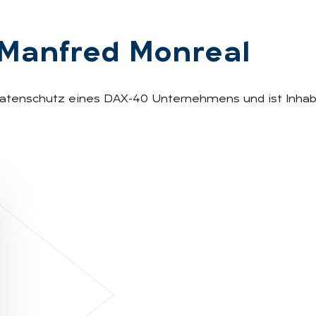
 Man­fred Mon­re­al
atenschutz eines DAX-40 Unternehmens und ist Inhab