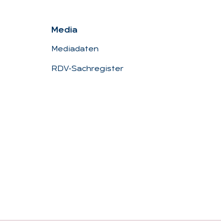
Me­dia
Mediadaten
RDV-Sachregister