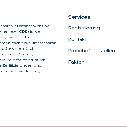
Ser­vices
schaft für Datenschutz und
Registrierung
heit e.V. (GDD) ist der
zige Verband für
Kontakt
chten, technisch umsetzbaren
z. Sie unterstützt
Probeheft bestellen
beitende Stellen,
re im Mittelstand, durch
Fakten
, Zertifizierungen und
Interessensvertretung.