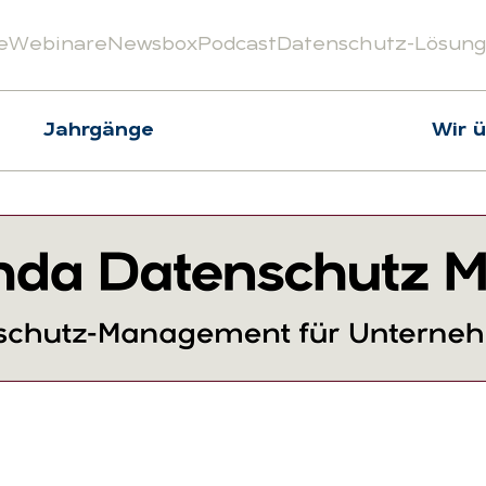
e
Webinare
Newsbox
Podcast
Datenschutz-Lösun
Jahrgänge
Wir 