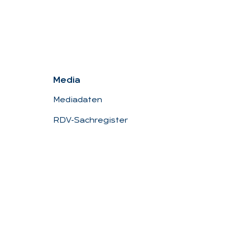
Me­dia
Mediadaten
RDV-Sachregister