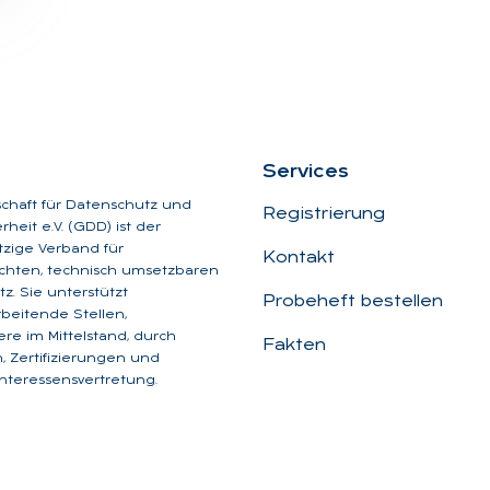
Ser­vices
schaft für Datenschutz und
Registrierung
heit e.V. (GDD) ist der
zige Verband für
Kontakt
chten, technisch umsetzbaren
z. Sie unterstützt
Probeheft bestellen
beitende Stellen,
re im Mittelstand, durch
Fakten
, Zertifizierungen und
Interessensvertretung.