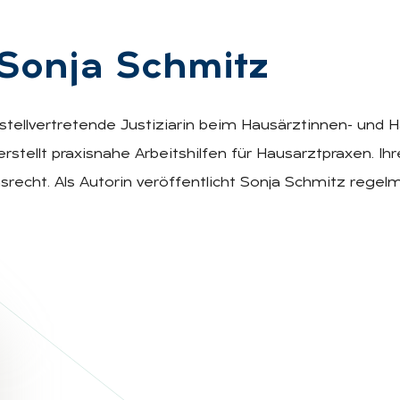
 Son­ja Schmitz
stellvertretende Justiziarin beim Hausärztinnen- und H
tellt praxisnahe Arbeitshilfen für Hausarztpraxen. Ih
nsrecht. Als Autorin veröffentlicht Sonja Schmitz reg