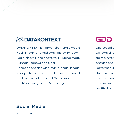
DATAKONTEXT ist einer der führenden
Die Gesell
Fachinformationsdienstleister in den
Datensicher
Bereichen Datenschutz, IT-Sicherheit,
gemeinnüt
Human Resources und
praxisgere
Entgeltabrechnung. Wir bieten Ihnen
Datenschut
Kompetenz aus einer Hand: Fachbücher,
datenverar
Fachzeitschriften und Seminare,
insbesonde
Zertifizierung und Beratung.
Fachwissen
politische 
So­ci­al Me­dia