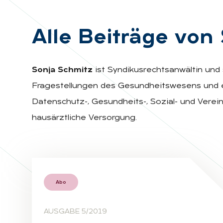
Alle Bei­trä­ge von
Sonja Schmitz
ist Syndikusrechtsanwältin und 
Fragestellungen des Gesundheitswesens und ers
Datenschutz-, Gesundheits-, Sozial- und Verei
hausärztliche Versorgung.
Abo
AUSGABE 5/2019