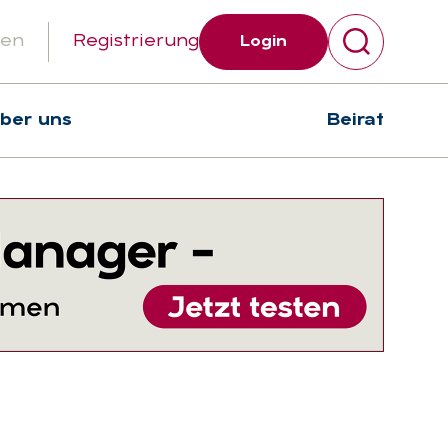
gen
Registrierung
Login
über uns
Beirat
Suchen