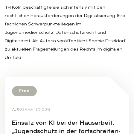
TH Köln beschäftigte sie sich intensiv mit den
rechtlichen Herausforderungen der Digitalisierung. Ihre
fachlichen Schwerpunkte liegen im
Jugendmedienschutz, Datenschutzrecht und
Digitalrecht. Als Autorin veröffentlicht Sophie Etteldorf
zu aktuellen Fragestellungen des Rechts im digitalen
Umfeld.
Free
AUSGABE 3/2026
Ein­satz von KI bei der Haus­ar­beit:
„Ju­gend­schutz in der fort­schrei­ten­