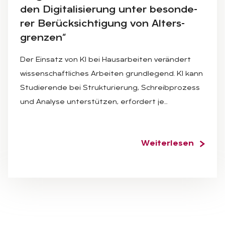
den Di­gi­ta­li­sie­rung un­ter be­son­de­
rer Be­rück­sich­ti­gung von Al­ters­
gren­zen“
Der Einsatz von KI bei Hausarbeiten verändert
wissenschaftliches Arbeiten grundlegend. KI kann
Studierende bei Strukturierung, Schreibprozess
und Analyse unterstützen, erfordert je…
Weiterlesen