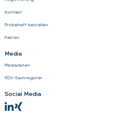
Kontakt
Probeheft bestellen
Fakten
Me­dia
Mediadaten
RDV-Sachregister
So­ci­al Me­dia