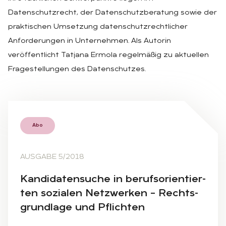
Datenschutzrecht, der Datenschutzberatung sowie der
praktischen Umsetzung datenschutzrechtlicher
Anforderungen in Unternehmen. Als Autorin
veröffentlicht Tatjana Ermola regelmäßig zu aktuellen
Fragestellungen des Datenschutzes.
Abo
AUSGABE 5/2018
Kan­di­da­ten­su­che in be­rufs­ori­en­tier­
ten so­zia­len Netz­wer­ken – Rechts­
grund­la­ge und Pflich­ten