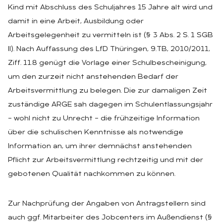
Kind mit Abschluss des Schuljahres 15 Jahre alt wird und
damit in eine Arbeit, Ausbildung oder
Arbeitsgelegenheit zu vermitteln ist (§ 3 Abs. 2 S. 1 SGB
II). Nach Auffassung des LfD Thüringen, 9.TB, 2010/2011,
Ziff. 11.8 genügt die Vorlage einer Schulbescheinigung,
um den zurzeit nicht anstehenden Bedarf der
Arbeitsvermittlung zu belegen. Die zur damaligen Zeit
zuständige ARGE sah dagegen im Schulentlassungsjahr
– wohl nicht zu Unrecht – die frühzeitige Information
über die schulischen Kenntnisse als notwendige
Information an, um ihrer demnächst anstehenden
Pflicht zur Arbeitsvermittlung rechtzeitig und mit der
gebotenen Qualität nachkommen zu können.
Zur Nachprüfung der Angaben von Antragstellern sind
auch ggf. Mitarbeiter des Jobcenters im Außendienst (§