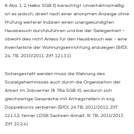
6 Abs. 1, 2. Halbs. SGB II) berechtigt. Unverhältnismäßig
ist es jedoch, direkt nach einer anonymen Anzeige ohne
Prüfung weiterer Indizien einen unangekündigten
Hausbesuch durchzuführen und bei der Gelegenheit –
obwohl dies nicht Anlass für den Hausbesuch war – eine
Inventarliste der Wohnungseinrichtung anzulegen (BfDI,
24. TB, 2010/2011; Ziff. 12.1.3.1).
Sichergestellt werden muss die Wahrung des
Sozialgeheimnisses auch durch die Organisation der
Arbeit im Jobcenter (§ 78a SGB X), wodurch sich
gleichzeitige Gespräche mit Antragstellern in sog
Doppelbüros verbieten (BfDI, 24.TB, 2011/2012, Ziff.
12.1.3.2; ferner LDSB Sachsen-Anhalt, XI. TB, 2011/2013
Ziff. 10.2.4).