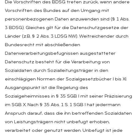
Die Vorschriften des BDSG treten zurück, wenn andere
Vorschriften des Bundes auf den Umgang mit
personenbezogenen Daten anzuwenden sind (§ 1 Abs.
3 BDSG). Gleiches gilt für die Datenschutzgesetze der
Länder (z.B. § 2 Abs. 3 LDSG NW). Weitreichender durch
Bundesrecht mit abschließenden
Datenverarbeitungsbefugnissen ausgestatteter
Datenschutz besteht für die Verarbeitung von
Sozialdaten durch Sozialleitungsträger in den
einschlägigen Normen der Sozialgesetzbücher I bis XI.
Ausgangspunkt ist die Regelung des
Sozialgeheimnisses in § 35 SGB I mit seiner Präzisierung
im SGB X. Nach § 35 Abs. 1 S. 1 SGB I hat jedermann
Anspruch darauf, dass die ihn betreffenden Sozialdaten
von Leistungsträgern nicht unbefugt erhoben,
verarbeitet oder genutzt werden. Unbefugt ist jede