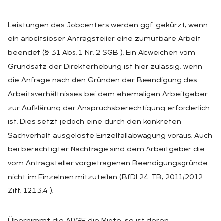
Leistungen des Jobcenters werden ggf. gekürzt, wenn
ein arbeitsloser Antragsteller eine zumutbare Arbeit
beendet (§ 31 Abs. 1 Nr. 2 SGB ). Ein Abweichen vom
Grundsatz der Direkterhebung ist hier zulässig, wenn
die Anfrage nach den Gründen der Beendigung des
Arbeitsverhältnisses bei dem ehemaligen Arbeitgeber
zur Aufklärung der Anspruchsberechtigung erforderlich
ist. Dies setzt jedoch eine durch den konkreten
Sachverhalt ausgelöste Einzelfallabwägung voraus. Auch
bei berechtigter Nachfrage sind dem Arbeitgeber die
vom Antragsteller vorgetragenen Beendigungsgründe
nicht im Einzelnen mitzuteilen (BfDI 24. TB, 2011/2012.
Ziff. 12.1.3.4 ).
Übernimmt die ARGE die Miete, so ist deren