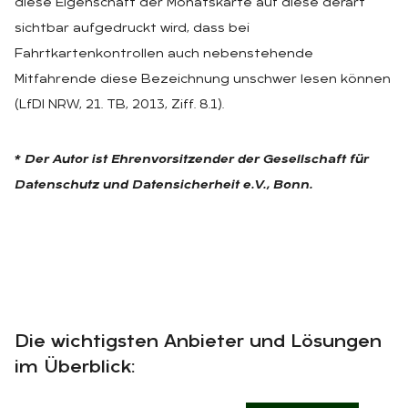
diese Eigenschaft der Monatskarte auf diese derart
sichtbar aufgedruckt wird, dass bei
Fahrtkartenkontrollen auch nebenstehende
Mitfahrende diese Bezeichnung unschwer lesen können
(LfDI NRW, 21. TB, 2013, Ziff. 8.1).
* Der Autor ist Ehrenvorsitzender der Gesellschaft für
Datenschutz und Datensicherheit e.V., Bonn.
Die wichtigsten Anbieter und Lösungen
im Überblick: