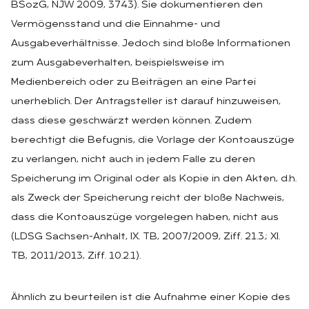
BSozG, NJW 2009, 3743). Sie dokumentieren den
Vermögensstand und die Einnahme- und
Ausgabeverhältnisse. Jedoch sind bloße Informationen
zum Ausgabeverhalten, beispielsweise im
Medienbereich oder zu Beiträgen an eine Partei
unerheblich. Der Antragsteller ist darauf hinzuweisen,
dass diese geschwärzt werden können. Zudem
berechtigt die Befugnis, die Vorlage der Kontoauszüge
zu verlangen, nicht auch in jedem Falle zu deren
Speicherung im Original oder als Kopie in den Akten, d.h.
als Zweck der Speicherung reicht der bloße Nachweis,
dass die Kontoauszüge vorgelegen haben, nicht aus
(LDSG Sachsen-Anhalt, IX. TB, 2007/2009, Ziff. 21.3.; XI.
TB, 2011/2013, Ziff. 10.2.1).
Ähnlich zu beurteilen ist die Aufnahme einer Kopie des