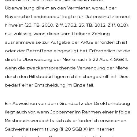
Überweisung direkt an den Vermieter, worauf der
Bayerische Landesbeauftragte für Datenschutz erneut
hinweist (23. TB, 2010, Ziff. 17.6.1; 25. TB, 2012, Ziff. 8.18),
nur zulässig, wenn diese unmittelbare Zahlung
ausnahmsweise zur Aufgabe der ARGE erforderlich ist
oder der Betroffene eingewilligt hat. Erforderlich ist die
direkte Überweisung der Miete nach § 22 Abs. 4 SGB II,
wenn die zweckentsprechende Verwendung der Miete
durch den Hilfsbedürftigen nicht sichergestellt ist. Dies
bedarf einer Entscheidung im Einzelfall.
Ein Abweichen von dem Grundsatz der Direkterhebung
liegt auch vor, wenn Jobcenter im Rahmen einer infolge
Missbrauchsverdachts sich als erforderlich erwiesenen
Sachverhaltsermittlung (§ 20 SGB X) im Internet