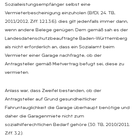
Sozialleistungsempfänger selbst eine
Vermieterbescheinigung einzuholen (BfDI, 24. TB,
2011/2012, Ziff. 12.1.3.6); dies gilt jedenfalls immer dann,
wenn andere Belege genügen. Dem gemäß sah es der
Landesdatenschutzbeauftragte Baden-Württemberg
als nicht erforderlich an, dass ein Sozialamt beim
Vermieter einer Garage nachfragte, ob der
Antragsteller gemäß Mietvertrag befugt sei, diese zu
vermieten.
Anlass war, dass Zweifel bestanden, ob der
Antragsteller auf Grund gesundheitlicher
Fahruntauglichkeit die Garage überhaupt benötige und
daher die Garagenmiete nicht zum
sozialhilferechtlichen Bedarf gehöre (30. TB, 2010/2011;
Ziff. 3.2.).