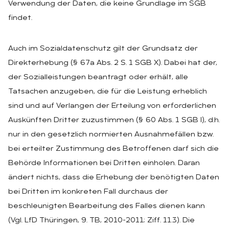
Verwendung der Daten, die keine Grundlage im SGB
findet.
Auch im Sozialdatenschutz gilt der Grundsatz der
Direkterhebung (§ 67a Abs. 2 S. 1 SGB X). Dabei hat der,
der Sozialleistungen beantragt oder erhält, alle
Tatsachen anzugeben, die für die Leistung erheblich
sind und auf Verlangen der Erteilung von erforderlichen
Auskünften Dritter zuzustimmen (§ 60 Abs. 1 SGB I), d.h.
nur in den gesetzlich normierten Ausnahmefällen bzw.
bei erteilter Zustimmung des Betroffenen darf sich die
Behörde Informationen bei Dritten einholen. Daran
ändert nichts, dass die Erhebung der benötigten Daten
bei Dritten im konkreten Fall durchaus der
beschleunigten Bearbeitung des Falles dienen kann
(Vgl. LfD Thüringen, 9. TB, 2010-2011; Ziff. 11.3). Die