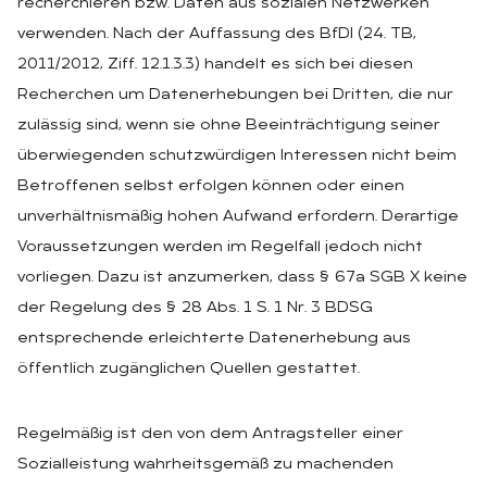
recherchieren bzw. Daten aus sozialen Netzwerken
verwenden. Nach der Auffassung des BfDI (24. TB,
2011/2012, Ziff. 12.1.3.3) handelt es sich bei diesen
Recherchen um Datenerhebungen bei Dritten, die nur
zulässig sind, wenn sie ohne Beeinträchtigung seiner
überwiegenden schutzwürdigen Interessen nicht beim
Betroffenen selbst erfolgen können oder einen
unverhältnismäßig hohen Aufwand erfordern. Derartige
Voraussetzungen werden im Regelfall jedoch nicht
vorliegen. Dazu ist anzumerken, dass § 67a SGB X keine
der Regelung des § 28 Abs. 1 S. 1 Nr. 3 BDSG
entsprechende erleichterte Datenerhebung aus
öffentlich zugänglichen Quellen gestattet.
Regelmäßig ist den von dem Antragsteller einer
Sozialleistung wahrheitsgemäß zu machenden