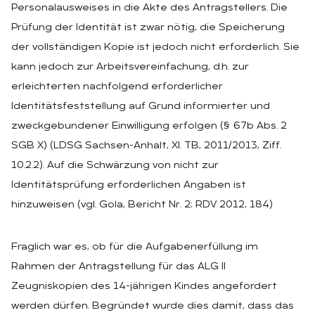
Personalausweises in die Akte des Antragstellers. Die
Prüfung der Identität ist zwar nötig, die Speicherung
der vollständigen Kopie ist jedoch nicht erforderlich. Sie
kann jedoch zur Arbeitsvereinfachung, d.h. zur
erleichterten nachfolgend erforderlicher
Identitätsfeststellung auf Grund informierter und
zweckgebundener Einwilligung erfolgen (§ 67b Abs. 2
SGB X) (LDSG Sachsen-Anhalt, XI. TB, 2011/2013, Ziff.
10.2.2). Auf die Schwärzung von nicht zur
Identitätsprüfung erforderlichen Angaben ist
hinzuweisen (vgl. Gola, Bericht Nr. 2; RDV 2012, 184)
Fraglich war es, ob für die Aufgabenerfüllung im
Rahmen der Antragstellung für das ALG II
Zeugniskopien des 14-jährigen Kindes angefordert
werden dürfen. Begründet wurde dies damit, dass das