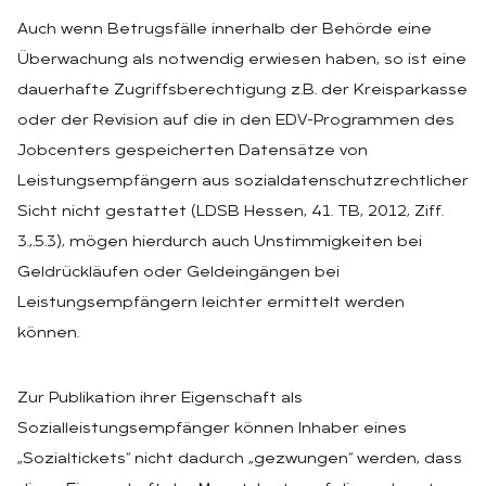
Auch wenn Betrugsfälle innerhalb der Behörde eine
Überwachung als notwendig erwiesen haben, so ist eine
dauerhafte Zugriffsberechtigung z.B. der Kreisparkasse
oder der Revision auf die in den EDV-Programmen des
Jobcenters gespeicherten Datensätze von
Leistungsempfängern aus sozialdatenschutzrechtlicher
Sicht nicht gestattet (LDSB Hessen, 41. TB, 2012, Ziff.
3.,.5.3), mögen hierdurch auch Unstimmigkeiten bei
Geldrückläufen oder Geldeingängen bei
Leistungsempfängern leichter ermittelt werden
können.
Zur Publikation ihrer Eigenschaft als
Sozialleistungsempfänger können Inhaber eines
„Sozialtickets“ nicht dadurch „gezwungen“ werden, dass