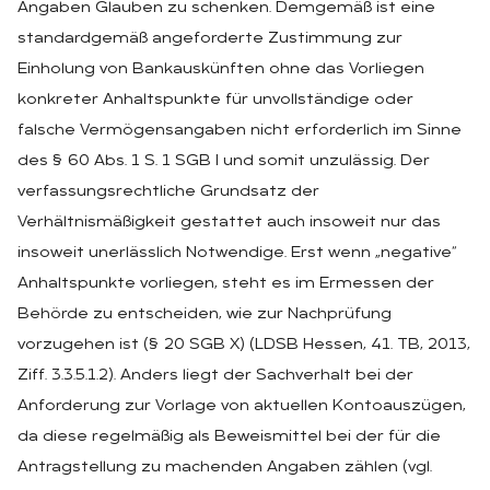
Angaben Glauben zu schenken. Demgemäß ist eine
standardgemäß angeforderte Zustimmung zur
Einholung von Bankauskünften ohne das Vorliegen
konkreter Anhaltspunkte für unvollständige oder
falsche Vermögensangaben nicht erforderlich im Sinne
des § 60 Abs. 1 S. 1 SGB I und somit unzulässig. Der
verfassungsrechtliche Grundsatz der
Verhältnismäßigkeit gestattet auch insoweit nur das
insoweit unerlässlich Notwendige. Erst wenn „negative“
Anhaltspunkte vorliegen, steht es im Ermessen der
Behörde zu entscheiden, wie zur Nachprüfung
vorzugehen ist (§ 20 SGB X) (LDSB Hessen, 41. TB, 2013,
Ziff. 3.3.5.1.2). Anders liegt der Sachverhalt bei der
Anforderung zur Vorlage von aktuellen Kontoauszügen,
da diese regelmäßig als Beweismittel bei der für die
Antragstellung zu machenden Angaben zählen (vgl.