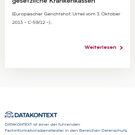
ge­setz­li­che Kran­ken­kas­sen
(Europäischer Gerichtshof, Urteil vom 3. Oktober
2013 – C-59/12 –)…
Weiterlesen
DATAKONTEXT ist einer der führenden
Fachinformationsdienstleister in den Bereichen Datenschutz,