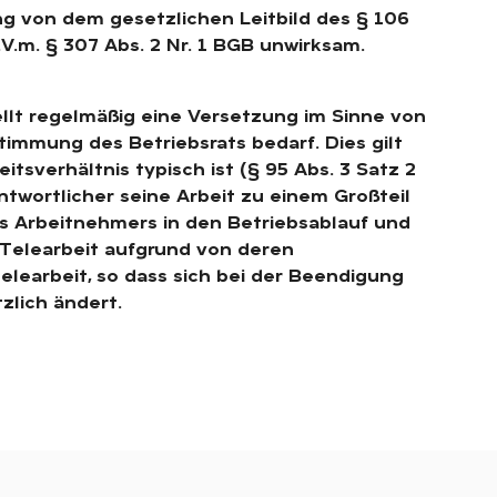
ng von dem gesetzlichen Leitbild des § 106
V.m. § 307 Abs. 2 Nr. 1 BGB unwirksam.
ellt regelmäßig eine Versetzung im Sinne von
timmung des Betriebsrats bedarf. Dies gilt
tsverhältnis typisch ist (§ 95 Abs. 3 Satz 2
ntwortlicher seine Arbeit zu einem Großteil
s Arbeitnehmers in den Betriebsablauf und
r Telearbeit aufgrund von deren
elearbeit, so dass sich bei der Beendigung
zlich ändert.