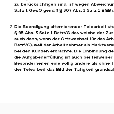
zu berücksichtigen sind, ist wegen Abweichu
Satz 1 GewO gemäß § 307 Abs. 1 Satz 1 BGB i.
Die Beendigung alternierender Telearbeit st
§ 95 Abs. 3 Satz 1 BetrVG dar, welche der Zus
auch dann, wenn der Ortswechsel für das Arbei
BetrVG), weil der Arbeitnehmer als Marktvera
bei den Kunden erbrachte. Die Einbindung de
die Aufgabenerfüllung ist auch bei teilweise
Besonderheiten eine völlig andere als ohne T
der Telearbeit das Bild der Tätigkeit grundsät