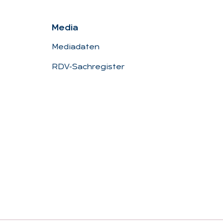
Me­dia
Mediadaten
RDV-Sachregister