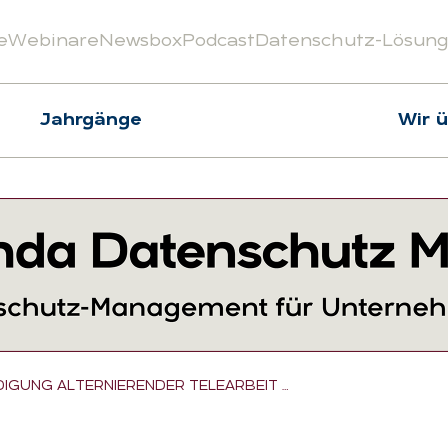
e
Webinare
Newsbox
Podcast
Datenschutz-Lösun
Jahrgänge
Wir 
IGUNG ALTERNIERENDER TELEARBEIT …