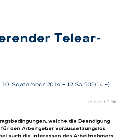
e­ren­der Te­le­ar­
m 10. September 2014 – 12 Sa 505/14 –)
Lesezeit 1 Min.
rtragsbedingungen, welche die Beendigung
t für den Arbeitgeber voraussetzungslos
abei auch die Interessen des Arbeitnehmers