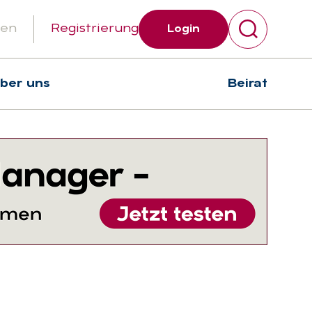
gen
Registrierung
Login
über uns
Beirat
Suchen