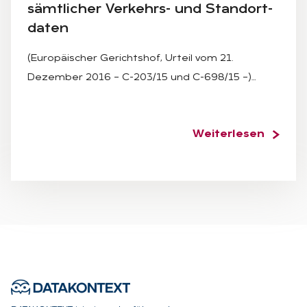
sämt­li­cher Ver­kehrs- und Stand­ort­
da­ten
(Europäischer Gerichtshof, Urteil vom 21.
Dezember 2016 – C-203/15 und C-698/15 –)…
Weiterlesen