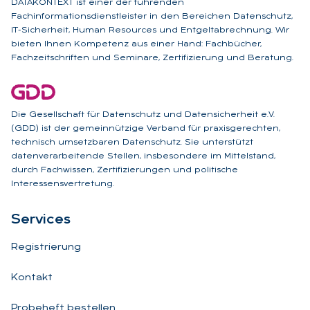
DATAKONTEXT ist einer der führenden
Fachinformationsdienstleister in den Bereichen Datenschutz,
IT-Sicherheit, Human Resources und Entgeltabrechnung. Wir
bieten Ihnen Kompetenz aus einer Hand: Fachbücher,
Fachzeitschriften und Seminare, Zertifizierung und Beratung.
Die Gesellschaft für Datenschutz und Datensicherheit e.V.
(GDD) ist der gemeinnützige Verband für praxisgerechten,
technisch umsetzbaren Datenschutz. Sie unterstützt
datenverarbeitende Stellen, insbesondere im Mittelstand,
durch Fachwissen, Zertifizierungen und politische
Interessensvertretung.
Ser­vices
Registrierung
Kontakt
Probeheft bestellen