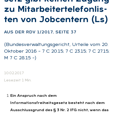
zu Mit­ar­bei­ter­te­le­fon­lis­
ten von Job­cen­tern (Ls)
:
AUS DER RDV 1/2017, SEI­TE 37
(Bundesverwaltungsgericht, Urteile vom 20.
Oktober 2016 – 7 C 20.15; 7 C 23.15; 7 C 27.15;
M 7 C 28.15 –)
10.02.2017
Lesezeit 1 Min.
Ein Anspruch nach dem
Informationsfreiheitsgesetz besteht nach dem
Ausschlussgrund des § 3 Nr. 2 IFG nicht, wenn das