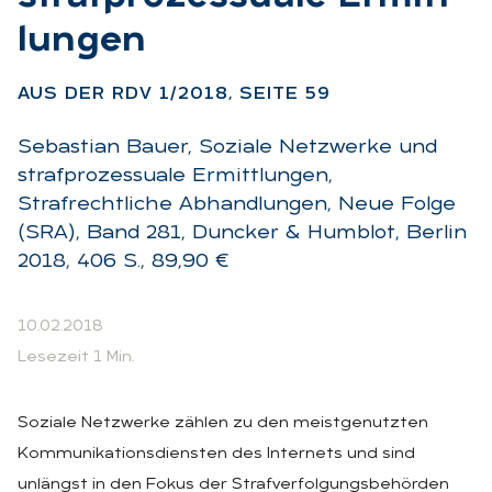
lun­gen
:
AUS DER RDV 1/2018, SEI­TE 59
Sebastian Bauer, Soziale Netzwerke und
strafprozessuale Ermittlungen,
Strafrechtliche Abhandlungen, Neue Folge
(SRA), Band 281, Duncker & Humblot, Berlin
2018, 406 S., 89,90 €
10.02.2018
Lesezeit 1 Min.
Soziale Netzwerke zählen zu den meistgenutzten
Kommunikationsdiensten des Internets und sind
unlängst in den Fokus der Strafverfolgungsbehörden