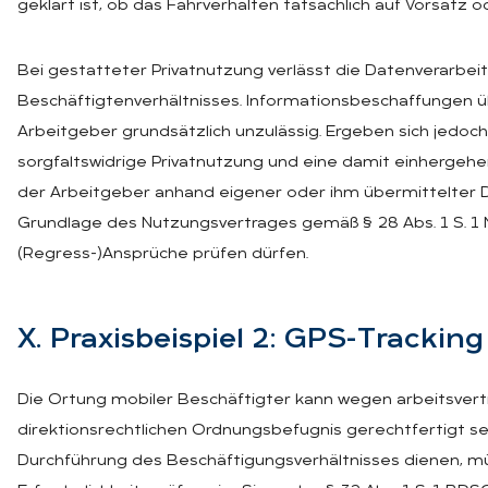
geklärt ist, ob das Fahrverhalten tatsächlich auf Vorsatz 
Bei gestatteter Privatnutzung verlässt die Datenverarbe
Beschäftigtenverhältnisses. Informationsbeschaffungen üb
Arbeitgeber grundsätzlich unzulässig. Ergeben sich jedoch
sorgfaltswidrige Privatnutzung und eine damit einherge
der Arbeitgeber anhand eigener oder ihm übermittelter 
Grundlage des Nutzungsvertrages gemäß § 28 Abs. 1 S. 1 N
(Regress-)Ansprüche prüfen dürfen.
X. Pra­xis­bei­spiel 2: GPS-Tracking
Die Ortung mobiler Beschäftigter kann wegen arbeitsvertr
direktionsrechtlichen Ordnungsbefugnis gerechtfertigt se
Durchführung des Beschäftigungsverhältnisses dienen, m