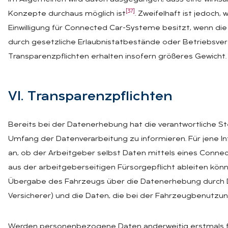
[37]
Konzepte durchaus möglich ist
. Zweifelhaft ist jedoch,
Einwilligung für Connected Car-Systeme besitzt, wenn d
durch gesetzliche Erlaubnistatbestände oder Betriebsver
Transparenzpflichten erhalten insofern größeres Gewicht.
VI. Trans­pa­renz­pflich­ten
Bereits bei der Datenerhebung hat die verantwortliche S
Umfang der Datenverarbeitung zu informieren. Für jene I
an, ob der Arbeitgeber selbst Daten mittels eines Connec
aus der arbeitgeberseitigen Fürsorgepflicht ableiten kön
Übergabe des Fahrzeugs über die Datenerhebung durch Dr
Versicherer) und die Daten, die bei der Fahrzeugbenutzung 
Werden personenbezogene Daten anderweitig erstmals f