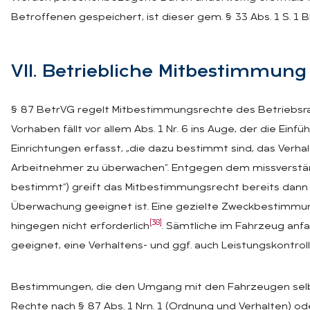
Betroffenen gespeichert, ist dieser gem. § 33 Abs. 1 S. 1 
VII. Be­trieb­li­che Mit­be­stim­mung
§ 87 BetrVG regelt Mitbestimmungsrechte des Betriebsrat
Vorhaben fällt vor allem Abs. 1 Nr. 6 ins Auge, der die Ei
Einrichtungen erfasst, „die dazu bestimmt sind, das Verha
Arbeitnehmer zu überwachen“. Entgegen dem missverständ
bestimmt“) greift das Mitbestimmungsrecht bereits dann 
Überwachung geeignet ist. Eine gezielte Zweckbestimmun
[38]
hingegen nicht erforderlich
. Sämtliche im Fahrzeug anfa
geeignet, eine Verhaltens- und ggf. auch Leistungskontrol
Bestimmungen, die den Umgang mit den Fahrzeugen selbs
Rechte nach § 87 Abs. 1 Nrn. 1 (Ordnung und Verhalten) od