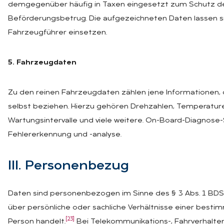
demgegenüber häufig in Taxen eingesetzt zum Schutz der
Beförderungsbetrug. Die aufgezeichneten Daten lassen 
Fahrzeugführer einsetzen.
5. Fahrzeugdaten
Zu den reinen Fahrzeugdaten zählen jene Informationen, d
selbst beziehen. Hierzu gehören Drehzahlen, Temperature
Wartungsintervalle und viele weitere. On-Board-Diagnos
Fehlererkennung und -analyse.
III. Per­so­nen­be­zug
Daten sind personenbezogen im Sinne des § 3 Abs. 1 BDS
über persönliche oder sachliche Verhältnisse einer best
[23]
Person handelt.
Bei Telekommunikations-, Fahrverhalten