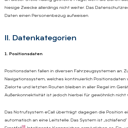
hiesige Zwecke allerdings nicht weiter. Das Datenschutzre
Daten einen Personenbezug aufweisen.
II. Da­ten­ka­te­go­ri­en
1. Positionsdaten
Positionsdaten fallen in diversen Fahrzeugsystemen an. Z
Navigationssystem, welches kontinuierlich Positionsdaten
Zielorte und letzten Routen bleiben in aller Regel im Gerä
Außenkonnektivität ist jedoch hierbei für gewöhnlich nich
Das Notrufsystem eCall überträgt dagegen die Position e
automatisch an eine Leitstelle. Das System ist „schlafend“
[8]