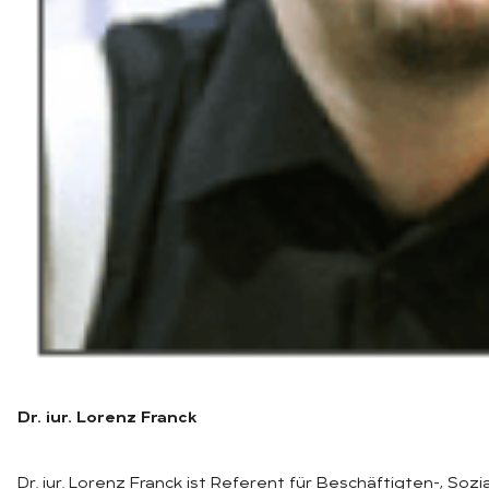
Dr. iur. Lorenz Franck
Dr. iur. Lorenz Franck ist Referent für Beschäftigten-, So