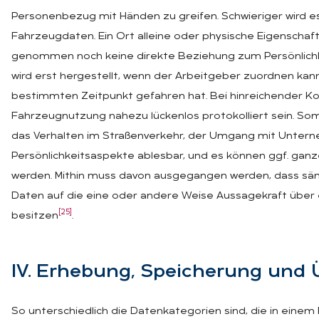
Personenbezug mit Händen zu greifen. Schwieriger wird es
Fahrzeugdaten. Ein Ort alleine oder physische Eigenschaf
genommen noch keine direkte Beziehung zum Persönlichk
wird erst hergestellt, wenn der Arbeitgeber zuordnen ka
bestimmten Zeitpunkt gefahren hat. Bei hinreichender Kont
Fahrzeugnutzung nahezu lückenlos protokolliert sein. S
das Verhalten im Straßenverkehr, der Umgang mit Unte
Persönlichkeitsaspekte ablesbar, und es können ggf. ganze
werden. Mithin muss davon ausgegangen werden, dass säm
Daten auf die eine oder andere Weise Aussagekraft übe
[25]
besitzen
.
IV. Er­he­bung, Spei­che­rung und 
So unterschiedlich die Datenkategorien sind, die in einem 