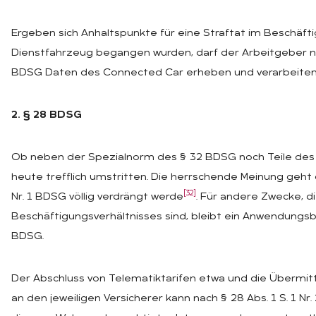
Ergeben sich Anhaltspunkte für eine Straftat im Beschäfti
Dienstfahrzeug begangen wurden, darf der Arbeitgeber na
BDSG Daten des Connected Car erheben und verarbeiten
2. § 28 BDSG
Ob neben der Spezialnorm des § 32 BDSG noch Teile des 
heute trefflich umstritten. Die herrschende Meinung geht da
[32]
Nr. 1 BDSG völlig verdrängt werde
. Für andere Zwecke, d
Beschäftigungsverhältnisses sind, bleibt ein Anwendungsber
BDSG.
Der Abschluss von Telematiktarifen etwa und die Übermit
an den jeweiligen Versicherer kann nach § 28 Abs. 1 S. 1 Nr