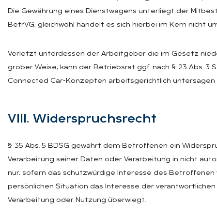
Die Gewährung eines Dienstwagens unterliegt der Mitbest
BetrVG, gleichwohl handelt es sich hierbei im Kern nicht 
Verletzt unterdessen der Arbeitgeber die im Gesetz nie
grober Weise, kann der Betriebsrat ggf. nach § 23 Abs. 3 
Connected Car-Konzepten arbeitsgerichtlich untersagen 
VIII. Wi­der­spruchs­recht
§ 35 Abs. 5 BDSG gewährt dem Betroffenen ein Widerspr
Verarbeitung seiner Daten oder Verarbeitung in nicht autom
nur, sofern das schutzwürdige Interesse des Betroffene
persönlichen Situation das Interesse der verantwortlichen
Verarbeitung oder Nutzung überwiegt.