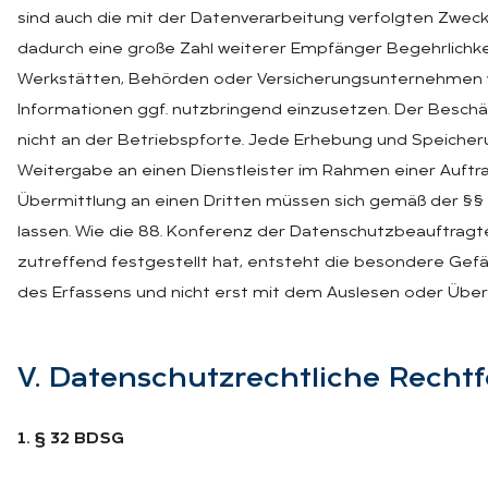
sind auch die mit der Datenverarbeitung verfolgten Zwe
dadurch eine große Zahl weiterer Empfänger Begehrlichkei
Werkstätten, Behörden oder Versicherungsunternehme
Informationen ggf. nutzbringend einzusetzen. Der Besch
nicht an der Betriebspforte. Jede Erhebung und Speicher
Weitergabe an einen Dienstleister im Rahmen einer Auft
Übermittlung an einen Dritten müssen sich gemäß der §§ 
lassen. Wie die 88. Konferenz der Datenschutzbeauftrag
zutreffend festgestellt hat, entsteht die besondere Gef
des Erfassens und nicht erst mit dem Auslesen oder Über
V. Da­ten­schutz­recht­li­che Recht­f
1. § 32 BDSG