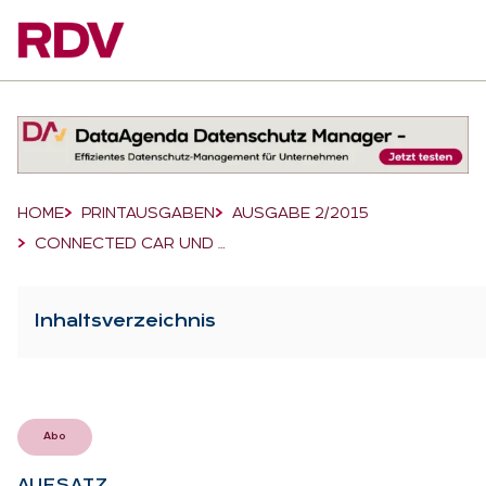
Suchfeld
Suchen
Breadcrumb-Navigation
HOME
PRINTAUSGABEN
AUSGABE 2/2015
CONNECTED CAR UND …
Inhaltsverzeichnis
Abo
AUF­SATZ