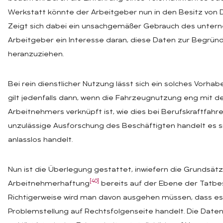
Werkstatt könnte der Arbeitgeber nun in den Besitz von 
Zeigt sich dabei ein unsachgemäßer Gebrauch des unter
Arbeitgeber ein Interesse daran, diese Daten zur Begrü
heranzuziehen.
Bei rein dienstlicher Nutzung lässt sich ein solches Vorha
gilt jedenfalls dann, wenn die Fahrzeugnutzung eng mit d
Arbeitnehmers verknüpft ist, wie dies bei Berufskraftfahrern
unzulässige Ausforschung des Beschäftigten handelt es si
anlasslos handelt.
Nun ist die Überlegung gestattet, inwiefern die Grundsät
[40]
Arbeitnehmerhaftung
bereits auf der Ebene der Tatbe
Richtigerweise wird man davon ausgehen müssen, dass es 
Problemstellung auf Rechtsfolgenseite handelt. Die Daten