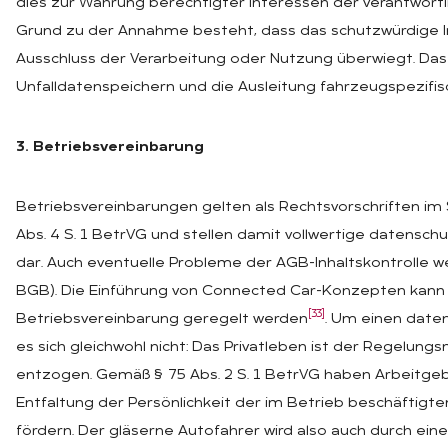
dies zur Wahrung berechtigter Interessen der verantwortlic
Grund zu der Annahme besteht, dass das schutzwürdige 
Ausschluss der Verarbeitung oder Nutzung überwiegt. Das G
Unfalldatenspeichern und die Ausleitung fahrzeugspezifi
3. Betriebsvereinbarung
Betriebsvereinbarungen gelten als Rechtsvorschriften im S
Abs. 4 S. 1 BetrVG und stellen damit vollwertige datensch
dar. Auch eventuelle Probleme der AGB-Inhaltskontrolle w
BGB). Die Einführung von Connected Car-Konzepten kann f
[33]
Betriebsvereinbarung geregelt werden
. Um einen daten
es sich gleichwohl nicht: Das Privatleben ist der Regelun
entzogen. Gemäß § 75 Abs. 2 S. 1 BetrVG haben Arbeitgeb
Entfaltung der Persönlichkeit der im Betrieb beschäftig
fördern. Der gläserne Autofahrer wird also auch durch ein