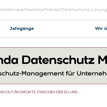
e
Webinare
Newsbox
Podcast
Datenschutz-Lösun
Jahrgänge
Wir 
NSCHUTZKONFLIKTE ZWISCHEN DER EU UND …