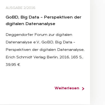
AUSGABE 2/2016
GoBD, Big Data – Per­spek­ti­ven der
di­gi­ta­len Da­ten­ana­ly­se
Deggendorfer Forum zur digitalen
Datenanalyse e.V., GoBD, Big Data –
Perspektiven der digitalen Datenanalyse,
Erich Schmidt Verlag Berlin, 2016, 165 S.,
39,95 €.
Weiterlesen