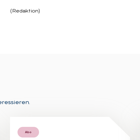
(Redaktion)
eressieren.
Abo