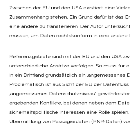
Zwischen der EU und den USA existiert eine Vielz
Zusammenhang stehen. Ein Grund dafür ist das Erf
eine andere zu transferieren. Der Autor untersuch
müssen, um Daten rechtskonform in eine andere 
Referenzgebiete sind mit der EU und den USA zwe
unterschiedliche Ansätze verfolgen. So muss für 
in ein Drittland grundsätzlich ein ‚angemessenes D
Problematisch ist aus Sicht der EU der Datenfluss
‚angemessenes Datenschutzniveau‘ gewährleisten. 
ergebenden Konflikte, bei denen neben dem Daten
sicherheitspolitische Interessen eine Rolle spiele
Übermittlung von Passagierdaten (PNR-Daten) von