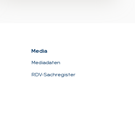
Me­dia
Mediadaten
RDV-Sachregister