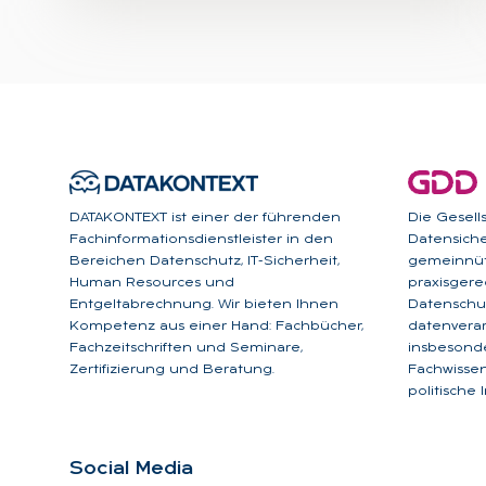
DATAKONTEXT ist einer der führenden
Die Gesell
Fachinformationsdienstleister in den
Datensicher
Bereichen Datenschutz, IT-Sicherheit,
gemeinnüt
Human Resources und
praxisgere
Entgeltabrechnung. Wir bieten Ihnen
Datenschut
Kompetenz aus einer Hand: Fachbücher,
datenverar
Fachzeitschriften und Seminare,
insbesonde
Zertifizierung und Beratung.
Fachwissen
politische 
So­ci­al Me­dia