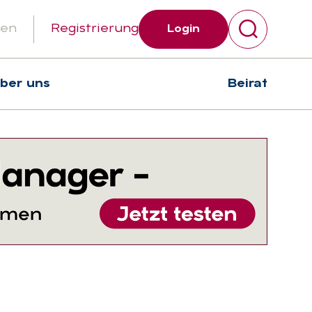
gen
Registrierung
Login
über uns
Beirat
Suchen