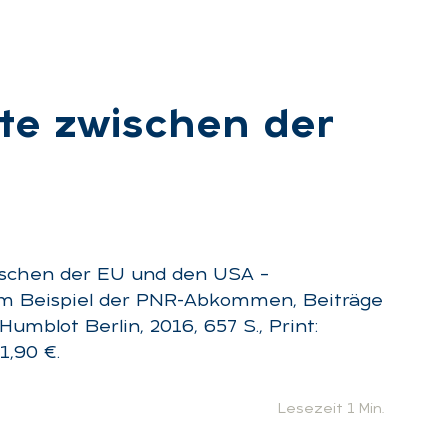
k­te zwi­schen der
ischen der EU und den USA –
m Beispiel der PNR-Abkommen, Beiträge
mblot Berlin, 2016, 657 S., Print:
1,90 €.
Lesezeit 1 Min.