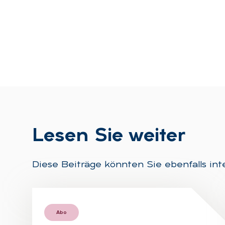
Le­sen Sie wei­ter
Diese Beiträge könnten Sie ebenfalls int
Abo