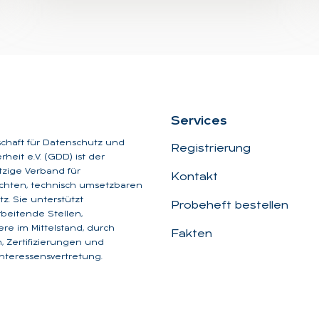
Ser­vices
schaft für Datenschutz und
Registrierung
heit e.V. (GDD) ist der
zige Verband für
Kontakt
chten, technisch umsetzbaren
z. Sie unterstützt
Probeheft bestellen
beitende Stellen,
re im Mittelstand, durch
Fakten
, Zertifizierungen und
Interessensvertretung.