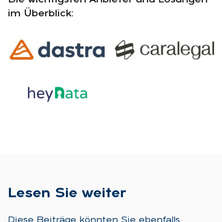
im Überblick:
Le­sen Sie wei­ter
Diese Beiträge könnten Sie ebenfalls