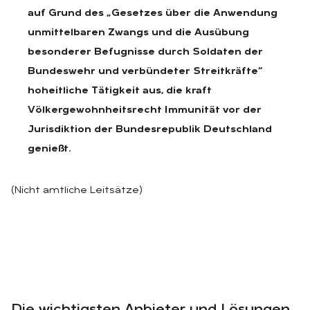
auf Grund des „Gesetzes über die Anwendung
unmittelbaren Zwangs und die Ausübung
besonderer Befugnisse durch Soldaten der
Bundeswehr und verbündeter Streitkräfte“
hoheitliche Tätigkeit aus, die kraft
Völkergewohnheitsrecht Immunität vor der
Jurisdiktion der Bundesrepublik Deutschland
genießt.
(Nicht amtliche Leitsätze)
Die wichtigsten Anbieter und Lösungen