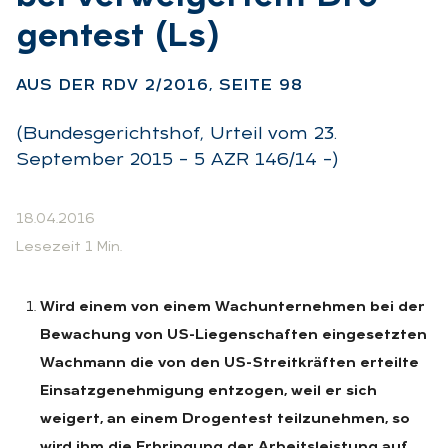
gen­test (Ls)
:
AUS DER RDV 2/2016, SEI­TE 98
(Bundesgerichtshof, Urteil vom 23.
September 2015 – 5 AZR 146/14 –)
18.04.2016
Lesezeit 1 Min.
Wird einem von einem Wachunternehmen bei der
Bewachung von US-Liegenschaften eingesetzten
Wachmann die von den US-Streitkräften erteilte
Einsatzgenehmigung entzogen, weil er sich
weigert, an einem Drogentest teilzunehmen, so
wird ihm die Erbringung der Arbeitsleistung auf