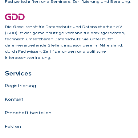
Fachzeitschriften und Seminare, Zertifizierung und Beratung.
Die Gesellschaft für Datenschutz und Datensicherheit e.V.
(GDD) ist der gemeinnützige Verband für praxisgerechten,
technisch umsetzbaren Datenschutz. Sie unterstützt
datenverarbeitende Stellen, insbesondere im Mittelstand,
durch Fachwissen, Zertifizierungen und politische
Interessensvertretung.
Ser­vices
Registrierung
Kontakt
Probeheft bestellen
Fakten