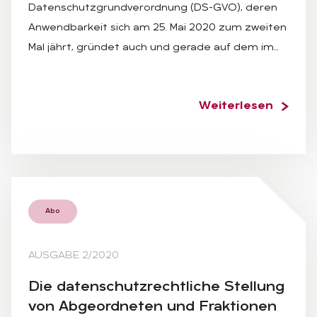
Datenschutzgrundverordnung (DS-GVO), deren
Anwendbarkeit sich am 25. Mai 2020 zum zweiten
Mal jährt, gründet auch und gerade auf dem im…
Weiterlesen
Abo
AUSGABE 2/2020
Die da­ten­schutz­recht­li­che Stel­lung
von Ab­ge­ord­ne­ten und Frak­tio­nen