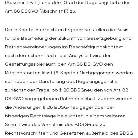
(Abschnitt B. III.), und dem Grad der Regelungstiefe des
Art. 88 DSGVO (Abschnitt F) zu.
Die in Kapitel 5 erreichten Ergebnisse stellen die Basis
für die Beurteilung der Zukunft von Gesetzgebung und
Betriebsvereinbarungen im Beschäftigungskontext
nach deutschem Recht dar. Analysiert wird der
Gestaltungsspielraum, den Art. 88 DS-GVO den
Mitgliedstaaten lässt (6. Kapitel). Nachgegangen werden
soll neben der Darstellung des Regelungsgehalts
zunächst der Frage, ob § 26 BDSGneu den von Art. 88
DS-GVO vorgegebenen Rahmen einhält. Zudem werden
die Änderungen § 26 BDSG-neu gegenüber der
bisherigen Rechtslage beleuchtet. In einem weiteren
Schritt wird das Verhältnis des BDSG-neu zu
Rechtsvorschriften und Gesetzten außerhalb des BDSG