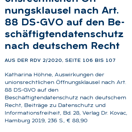
nungs­klau­sel nach Art.
88 DS-GVO auf den Be­
schäf­tig­ten­da­ten­schutz
nach deut­schem Recht
:
AUS DER RDV 2/2020, SEI­TE 106 BIS 107
Katharina Höhne, Auswirkungen der
unionsrechtlichen Öffnungsklausel nach Art.
88 DS-GVO auf den
Beschäftigtendatenschutz nach deutschem
Recht, Beiträge zu Datenschutz und
Informationsfreiheit, Bd. 28, Verlag Dr. Kovac,
Hamburg 2019, 236 S., € 88,90