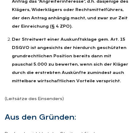
Antrag das “Angreiferinteresse“, d.h. dasjenige des
Klägers, Widerklägers oder Rechtsmittelführers,
der den Antrag anhängig macht, und zwar zur Zeit
der Einreichung (§ 4 ZPO).
Der Streitwert einer Auskunftsklage gem. Art. 15
DSGVO ist angesichts der hierdurch geschützten
grundrechtlichen Position bereits dann mit
pauschal 5.000 zu bewerten, wenn sich der Kläger
durch die erstrebten Auskünfte zumindest auch
mittelbare wirtschaftlichen Vorteile verspricht.
(Leitsätze des Einsenders)
Aus den Grün­den: