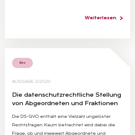
Weiterlesen
Abo
AUSGABE 2/2020
Die da­ten­schutz­recht­li­che Stel­lung
von Ab­ge­ord­ne­ten und Frak­tio­nen
Die DS-GVO enthält eine Vielzahl ungelöster
Rechtsfragen. Kaum betrachtet wird dabei die
Frage, ob und inwieweit Abgeordnete und