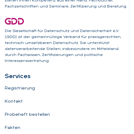
bieten Ihnen Kompetenz aus einer Hand: Fachbücher,
Fachzeitschriften und Seminare, Zertifizierung und Beratung.
Die Gesellschaft für Datenschutz und Datensicherheit e.V.
(GDD) ist der gemeinnützige Verband für praxisgerechten,
technisch umsetzbaren Datenschutz. Sie unterstützt
datenverarbeitende Stellen, insbesondere im Mittelstand,
durch Fachwissen, Zertifizierungen und politische
Interessensvertretung.
Ser­vices
Registrierung
Kontakt
Probeheft bestellen
Fakten