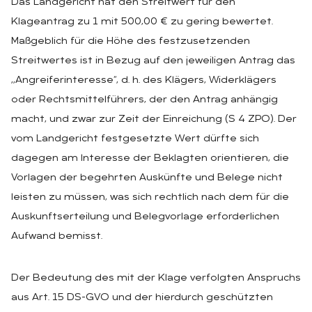
Das Landgericht hat den Streitwert für den
Klageantrag zu 1 mit 500,00 € zu gering bewertet.
Maßgeblich für die Höhe des festzusetzenden
Streitwertes ist in Bezug auf den jeweiligen Antrag das
,,Angreiferinteresse“, d. h. des Klägers, Widerklägers
oder Rechtsmittelführers, der den Antrag anhängig
macht, und zwar zur Zeit der Einreichung (S 4 ZPO). Der
vom Landgericht festgesetzte Wert dürfte sich
dagegen am lnteresse der Beklagten orientieren, die
Vorlagen der begehrten Auskünfte und Belege nicht
leisten zu müssen, was sich rechtlich nach dem für die
Auskunftserteilung und Belegvorlage erforderlichen
Aufwand bemisst.
Der Bedeutung des mit der Klage verfolgten Anspruchs
aus Art. 15 DS-GVO und der hierdurch geschützten