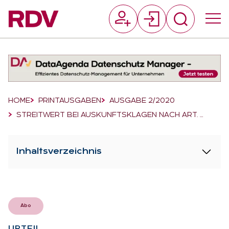
Suchfeld
Suchen
Breadcrumb-Navigation
HOME
PRINTAUSGABEN
AUSGABE 2/2020
STREITWERT BEI AUSKUNFTSKLAGEN NACH ART. …
Inhaltsverzeichnis
Abo
UR­TEIL