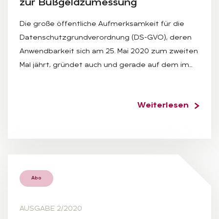
zur Buß­geld­zu­mes­sung
Die große öffentliche Aufmerksamkeit für die
Datenschutzgrundverordnung (DS-GVO), deren
Anwendbarkeit sich am 25. Mai 2020 zum zweiten
Mal jährt, gründet auch und gerade auf dem im…
Weiterlesen
Abo
AUSGABE 2/2020