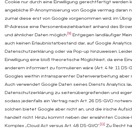
Cookie nur durch eine Einwilligung gerechtfertigt werden k
angebliche IP-Anonymisierung von Google vermag daran ni
zumal diese erst von Google vorgenommen wird; im Übrig
IP-Adresse eine Personenbeziehbarkeit anhand des Brows
[9]
und ähnlicher Daten möglich.
Entgegen landläufiger Mein
auch keinen Erlaubnistatbestand dar, auf Google Analytics
Datenschutzerklärung oder via Pop-up hinzuweisen. Leider
Einwilligung eine bloß theoretische Möglichkeit, da eine Ein
anderem informiert zu formulieren wäre (Art. 4 Nr. 11 DS
Googles weithin intransparenter Datenverarbeitung aber ni
Auch verwendet Google Daten seines Diensts Analytics la
Datenschutzerklärung zu seitenübergreifenden und eige
sodass jedenfalls ein Vertrag nach Art. 26 DS-GVO notwen
solchen bietet Google aber nicht an, und die irische Aufs
handelt nicht. Hinzu kommt neben der erwähnten Cookie-
[11]
Komplex „Cloud Act versus Art. 48 DS-GVO“.
Zu Recht ha