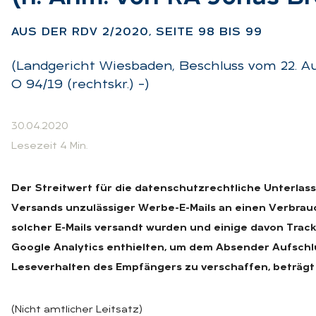
AUS DER RDV 2/2020, SEI­TE 98 BIS 99
(Landgericht Wiesbaden, Beschluss vom 22. Au
O 94/19 (rechtskr.) –)
30.04.2020
Lesezeit 4 Min.
Der Streitwert für die datenschutzrechtliche Unterlas
Versands unzulässiger Werbe-E-Mails an einen Verbrau
solcher E-Mails versandt wurden und einige davon Track
Google Analytics enthielten, um dem Absender Aufschl
Leseverhalten des Empfängers zu verschaffen, beträgt
(Nicht amtlicher Leitsatz)