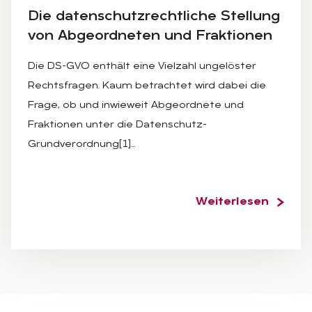
Die da­ten­schutz­recht­li­che Stel­lung
von Ab­ge­ord­ne­ten und Frak­tio­nen
Die DS-GVO enthält eine Vielzahl ungelöster
Rechtsfragen. Kaum betrachtet wird dabei die
Frage, ob und inwieweit Abgeordnete und
Fraktionen unter die Datenschutz-
Grundverordnung[1]…
Weiterlesen