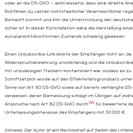
oder an die DS-GVO –, wohl wissend, dass eine direkte A
Richtlinien zu Lasten nichtstaatlicher Verantwortlicher rege
Betracht kommt und ihm die Unterstützung der deutsche
sicher ist. In dieser Konstellation wäre die Herstellung eine
europarechtskonformen Zustands schwierig gewesen.
Einen Unsubscribe-Link klickte der Empfänger nicht an, da 
Widerspruchsbelehrung unvollständig und die Unsubscribe-
mit unzulässigen Trackern kontaminiert war, sodass es zu 
Schriftsätzlich wurde auf den Effektivitätsgrundsatz unt
Sinne von Art. 83 DS-GVO sowie auf bereits verhängte D
verwiesen; deren Bemessung schlägt im Übrigen auf zivilr
[16]
Ansprüche nach Art. 82 DS-GVO durch.
So bewertete da
Unterlassungsinteresse des Empfängers mit 30.000 €.
(Hinweis: Der Autor ist am Rechtsstreit auf Seiten des Unter