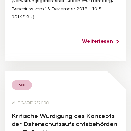
(Verwaltungsgerichtshof Baden-Württemberg,
Beschluss vom 13. Dezember 2019 – 10 S
2614/19 –)…
Weiterlesen
Abo
AUSGABE 2/2020
Kri­ti­sche Wür­di­gung des Kon­zepts
der Da­ten­schutz­auf­sichts­be­hör­den