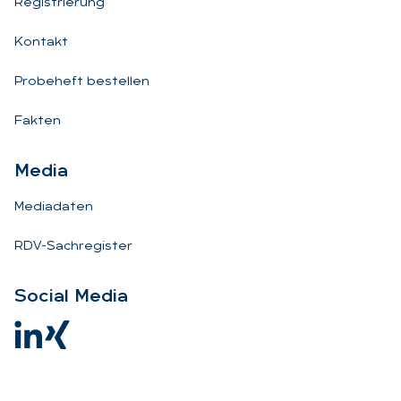
Registrierung
Kontakt
Probeheft bestellen
Fakten
Me­dia
Mediadaten
RDV-Sachregister
So­ci­al Me­dia