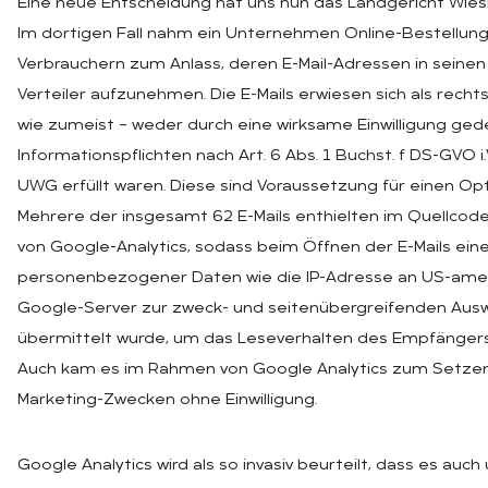
Eine neue Entscheidung hat uns nun das Landgericht Wie
Im dortigen Fall nahm ein Unternehmen Online-Bestellun
Verbrauchern zum Anlass, deren E-Mail-Adressen in seinen
Verteiler aufzunehmen. Die E-Mails erwiesen sich als rechtsw
wie zumeist – weder durch eine wirksame Einwilligung ged
Informationspflichten nach Art. 6 Abs. 1 Buchst. f DS-GVO i.V
UWG erfüllt waren. Diese sind Voraussetzung für einen Op
Mehrere der insgesamt 62 E-Mails enthielten im Quellcode
von Google-Analytics, sodass beim Öffnen der E-Mails ein
personenbezogener Daten wie die IP-Adresse an US-amer
Google-Server zur zweck- und seitenübergreifenden Aus
übermittelt wurde, um das Leseverhalten des Empfängers
Auch kam es im Rahmen von Google Analytics zum Setzen
Marketing-Zwecken ohne Einwilligung.
Google Analytics wird als so invasiv beurteilt, dass es au