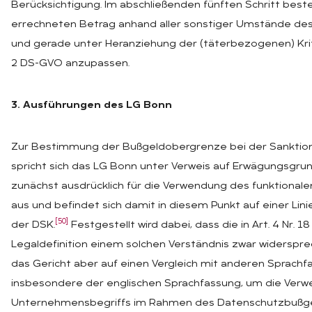
Berücksichtigung. Im abschließenden fünften Schritt beste
errechneten Betrag anhand aller sonstiger Umstände des 
und gerade unter Heranziehung der (täterbezogenen) Krite
2 DS-GVO anzupassen.
3. Ausführungen des LG Bonn
Zur Bestimmung der Bußgeldobergrenze bei der Sanktio
spricht sich das LG Bonn unter Verweis auf Erwägungsgru
zunächst ausdrücklich für die Verwendung des funktiona
aus und befindet sich damit in diesem Punkt auf einer Lini
[50]
der DSK.
Festgestellt wird dabei, dass die in Art. 4 Nr.
Legaldefinition einem solchen Verständnis zwar widerspre
das Gericht aber auf einen Vergleich mit anderen Sprach
insbesondere der englischen Sprachfassung, um die Verw
Unternehmensbegriffs im Rahmen des Datenschutzbußge