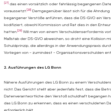
[27]
das einen vorsätzlich oder fahrlässig begangenen Dat
[28]
voraussetzt.
Demgegenüber lässt sich für die Ahndung –
begangener Verstöße anführen, dass die DS-GVO ein Versc
kodifiziert, obwohl Kommission und Rat dies in den Entw
[29]
hatten.
Will man von einem Verschuldenserfordernis vo
Maßstab der DS-GVO abweichen, so droht eine Kollision 
Schuldprinzip, die allerdings in der Anwendungspraxis dur
Vorliegen von – zumindest – Organisationsverschulden ent
2. Ausführungen des LG Bonn
Nähere Ausführungen des LG Bonn zu einem Verschuldens
nicht. Das Gericht stellt aber jedenfalls fest, dass die Betr
Datenverantwortliche den Verstoß schuldhaft begangen h
das LG Bonn zu erkennen, dass es einen verschuldeten D
erforderlich hält.