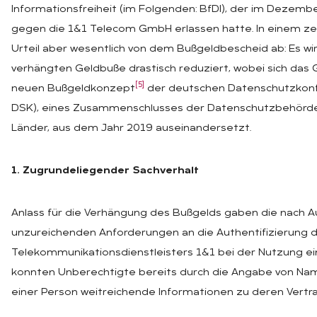
Informationsfreiheit (im Folgenden: BfDI), der im Dezem
gegen die 1&1 Telecom GmbH erlassen hatte. In einem ze
Urteil aber wesentlich von dem Bußgeldbescheid ab: Es wi
verhängten Geldbuße drastisch reduziert, wobei sich das
[5]
neuen Bußgeldkonzept
der deutschen Datenschutzkonf
DSK), eines Zusammenschlusses der Datenschutzbehörd
Länder, aus dem Jahr 2019 auseinandersetzt.
1. Zugrundeliegender Sachverhalt
Anlass für die Verhängung des Bußgelds gaben die nach A
unzureichenden Anforderungen an die Authentifizierung 
Telekommunikationsdienstleisters 1&1 bei der Nutzung ein
konnten Unberechtigte bereits durch die Angabe von N
einer Person weitreichende Informationen zu deren Vertra