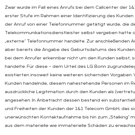
Zwar wurde im Fall eines Anrufs bei dem Callcenter der 
erster Stufe im Rahmen einer Identifizierung des Kunden
der Anruf von einer Telefonnummer getätigt wurde, die d
Telekommunikationsdienstleister selbst vergeben hatte o
„externe“ Telefonnummer handelte. Zur anschließenden A
aber bereits die Angabe des Geburtsdatums des Kunden 
bei dem Anrufer erkennbar nicht um den Kunden selbst, 
handelte. Für diese – dem Urteil des LG Bonn zugrundelie
existierten insoweit keine weiteren sichernden Vorgaben.
Kunden handelnde, diesem nahestehende Personen im Re
ausdrückliche Legitimation durch den Kunden als (vertret
angesehen. In Anbetracht dessen bestand ein substantielle
und Freiheiten der Kunden der 1&1 Telecom GmbH, das sic
unerwünschten Kontaktaufnahme bis hin zum „Stalking“ m
aus dem materielle wie immaterielle Schäden zu erwachs