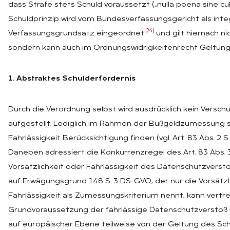
dass Strafe stets Schuld voraussetzt („nulla poena sine c
Schuldprinzip wird vom Bundesverfassungsgericht als inte
[24]
Verfassungsgrundsatz eingeordnet
und gilt hiernach ni
sondern kann auch im Ordnungswidrigkeitenrecht Geltun
1. Abstraktes Schulderfordernis
Durch die Verordnung selbst wird ausdrücklich kein Versch
aufgestellt. Lediglich im Rahmen der Bußgeldzumessung s
Fahrlässigkeit Berücksichtigung finden (vgl. Art. 83 Abs. 2 S
Daneben adressiert die Konkurrenzregel des Art. 83 Abs.
Vorsätzlichkeit oder Fahrlässigkeit des Datenschutzverstoß
auf Erwägungsgrund 148 S. 3 DS-GVO, der nur die Vorsätzlic
Fahrlässigkeit als Zumessungskriterium nennt, kann vertr
Grundvoraussetzung der fahrlässige Datenschutzverstoß i
auf europäischer Ebene teilweise von der Geltung des Sc