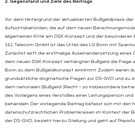
2. Gegenstand und Ziele des Beitrags
Vor dem Hintergrund der aktualisierten Bußgeldpraxis de
Aufsichtsbehörden, die auf dem neuen Berechnungsmodell
allgemeinen Kritik am DSK-Konzept und der besonderen P
1&1 Telecom GmbH ist das Urteil des LG Bonn mit Spannu
Zunächst wirft die erstmalige Auseinandersetzung eines 
dem neuen DSK-Konzept verhängten Bußgeld die Frage au
Bonn zu dem Bußgeldkonzept einnimmt. Zudem waren dur
grundsätzliche dogmatische Fragen zur DS-GVO und zu 
dem nationalen (Bußgeld-)Recht – so insbesondere betreff
des Vorliegens eines Verstoßes einer Leitungsperson und 
behandeln. Der vorliegende Beitrag befasst sich mit den
datenschutzrechtlichen Problemkreisen im Kontext der
der DS-GVO, bezieht hierzu Stellung und geht auf Praxisfo