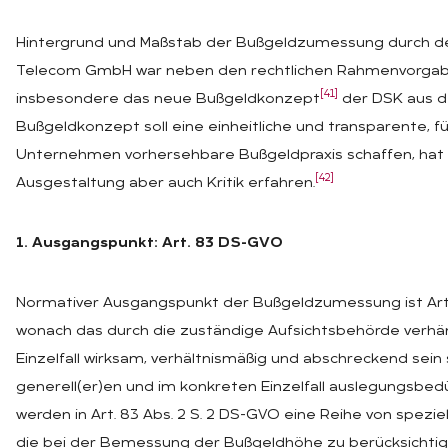
Hintergrund und Maßstab der Bußgeldzumessung durch den
Telecom GmbH war neben den rechtlichen Rahmenvorga
[41]
insbesondere das neue Bußgeldkonzept
der DSK aus d
Bußgeldkonzept soll eine einheitliche und transparente, f
Unternehmen vorhersehbare Bußgeldpraxis schaffen, hat 
[42]
Ausgestaltung aber auch Kritik erfahren.
1. Ausgangspunkt: Art. 83 DS-GVO
Normativer Ausgangspunkt der Bußgeldzumessung ist Art.
wonach das durch die zuständige Aufsichtsbehörde verhä
Einzelfall wirksam, verhältnismäßig und abschreckend sein 
generell(er)en und im konkreten Einzelfall auslegungsbed
werden in Art. 83 Abs. 2 S. 2 DS-GVO eine Reihe von speziel
die bei der Bemessung der Bußgeldhöhe zu berücksichtige