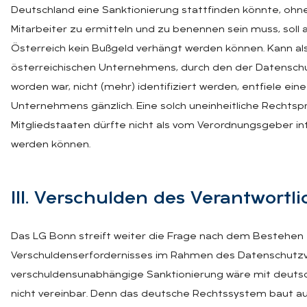
Deutschland eine Sanktionierung stattfinden könnte, ohne
Mitarbeiter zu ermitteln und zu benennen sein muss, soll 
Österreich kein Bußgeld verhängt werden können. Kann als
österreichischen Unternehmens, durch den der Datensc
worden war, nicht (mehr) identifiziert werden, entfiele ei
Unternehmens gänzlich. Eine solch uneinheitliche Rechtspr
Mitgliedstaaten dürfte nicht als vom Verordnungsgeber i
werden können.
III. Ver­schul­den des Ver­ant­wort­l
Das LG Bonn streift weiter die Frage nach dem Bestehen 
Verschuldenserfordernisses im Rahmen des Datenschutzv
verschuldensunabhängige Sanktionierung wäre mit deut
nicht vereinbar. Denn das deutsche Rechtssystem baut a