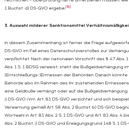
rechtlichen – Überprüfung hätte unterziehen müssen, wie s
[36]
1 Buchst. d) DS-GVO ergebe.
3. Auswahl milderer Sanktionsmittel Verhältnismäßigke
In diesem Zusammenhang ist ferner die Frage aufgeworfen
DS-GVO im Fall eines Datenschutzverstoßes zur Verhäng
verpflichtet. Nach der nationalen Vorschrift des § 47 Abs. 1
Abs. 1 S. 1 BDSG verweist, steht die Bußgeldverhängung i
(Entschließungs-)Ermessen der Behörden. Danach könnte
Behörde also im Rahmen des ihr zustehenden Ermessens 
eine Geldbuße verhängt oder auf die Bußgeldverhängung na
i) DS-GVO i.V.m. Art. 83 DS-GVO verzichtet und sich beispie
Verwarnung gemäß Art. 58 Abs. 2 Buchst. b) DS-GVO begnügt
Wortwahl in Art. 83 Abs. 2 S. 1 DS-GVO und Art. 83 Abs. 4 b
Abs. 2 Buchst. i) DS-GVO und Erwägungsgrund 148 S. 1 DS