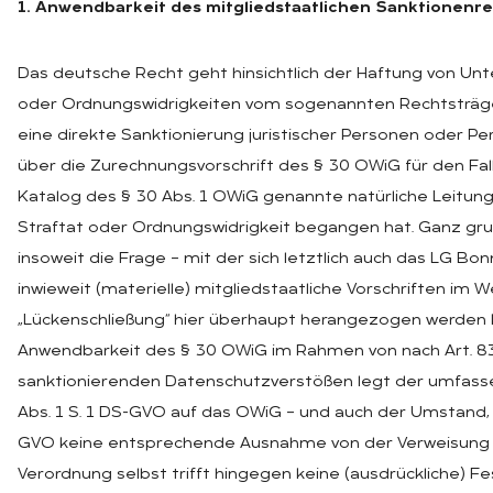
1. Anwendbarkeit des mitgliedstaatlichen Sanktionenr
Das deutsche Recht geht hinsichtlich der Haftung von Un
oder Ordnungswidrigkeiten vom sogenannten Rechtsträger
eine direkte Sanktionierung juristischer Personen oder P
über die Zurechnungsvorschrift des § 30 OWiG für den Fall
Katalog des § 30 Abs. 1 OWiG genannte natürliche Leitung
Straftat oder Ordnungswidrigkeit begangen hat. Ganz grun
insoweit die Frage – mit der sich letztlich auch das LG Bon
inwieweit (materielle) mitgliedstaatliche Vorschriften im 
„Lückenschließung“ hier überhaupt herangezogen werden 
Anwendbarkeit des § 30 OWiG im Rahmen von nach Art. 83
sanktionierenden Datenschutzverstößen legt der umfass
Abs. 1 S. 1 DS-GVO auf das OWiG – und auch der Umstand, d
GVO keine entsprechende Ausnahme von der Verweisung v
Verordnung selbst trifft hingegen keine (ausdrückliche) Fes