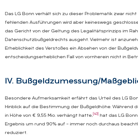
Das LG Bonn verhält sich zu dieser Problematik zwar nicht 
fehlenden Ausführungen wird aber keineswegs geschloss
das Gericht von der Geltung des Legalitätsprinzips im R
Datenschutzbußgeldrechts ausgeht. Vielmehr ist anzune
Erheblichkeit des Verstoßes ein Absehen von der Bußgel
entscheidungserheblichen Fall von vornherein nicht in Be
IV. Buß­geld­zu­mes­sung/Maß­geb­li­c
Besondere Aufmerksamkeit erfährt das Urteil des LG Bo
Hinblick auf die Bestimmung der Bußgeldhöhe. Während de
[40]
in Höhe von € 9,55 Mio. verhängt hatte,
hat das LG Bonn 
Ergebnis um rund 90% auf – immer noch durchaus beachtl
reduziert.