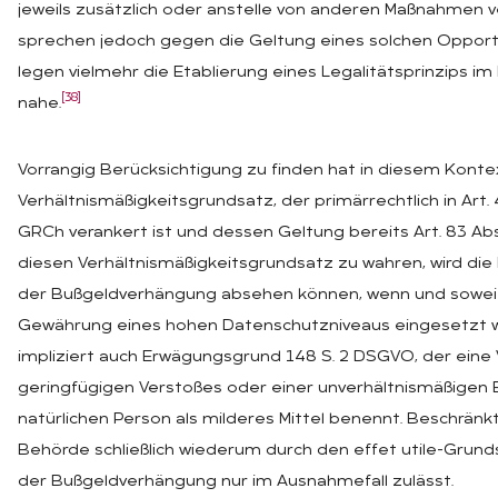
jeweils zusätzlich oder anstelle von anderen Maßnahmen v
sprechen jedoch gegen die Geltung eines solchen Opport
legen vielmehr die Etablierung eines Legalitätsprinzips
[38]
nahe.
Vorrangig Berücksichtigung zu finden hat in diesem Kont
Verhältnismäßigkeitsgrundsatz, der primärrechtlich in Art. 4
GRCh verankert ist und dessen Geltung bereits Art. 83 A
diesen Verhältnismäßigkeitsgrundsatz zu wahren, wird die 
der Bußgeldverhängung absehen können, wenn und soweit
Gewährung eines hohen Datenschutzniveaus eingesetzt 
impliziert auch Erwägungsgrund 148 S. 2 DSGVO, der eine 
geringfügigen Verstoßes oder einer unverhältnismäßigen 
natürlichen Person als milderes Mittel benennt. Beschrän
Behörde schließlich wiederum durch den effet utile-Grund
der Bußgeldverhängung nur im Ausnahmefall zulässt.