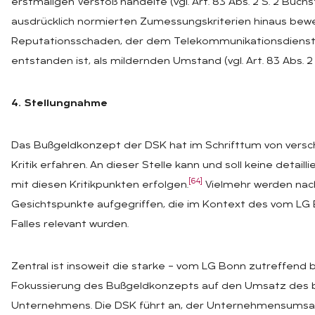
erstmaligen Verstoß handelte (vgl. Art. 83 Abs. 2 S. 2 Buchs
ausdrücklich normierten Zumessungskriterien hinaus bew
Reputationsschaden, der dem Telekommunikationsdienstlei
entstanden ist, als mildernden Umstand (vgl. Art. 83 Abs. 2
4. Stellungnahme
Das Bußgeldkonzept der DSK hat im Schrifttum von versch
Kritik erfahren. An dieser Stelle kann und soll keine detai
[64]
mit diesen Kritikpunkten erfolgen.
Vielmehr werden nach
Gesichtspunkte aufgegriffen, die im Kontext des vom LG
Falles relevant wurden.
Zentral ist insoweit die starke – vom LG Bonn zutreffend
Fokussierung des Bußgeldkonzepts auf den Umsatz des 
Unternehmens. Die DSK führt an, der Unternehmensumsatz