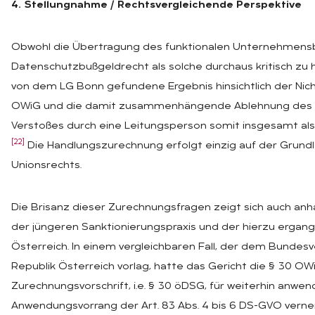
4. Stellungnahme / Rechtsvergleichende Perspektive
Obwohl die Übertragung des funktionalen Unternehmensb
Datenschutzbußgeldrecht als solche durchaus kritisch zu hi
von dem LG Bonn gefundene Ergebnis hinsichtlich der Ni
OWiG und die damit zusammenhängende Ablehnung des E
Verstoßes durch eine Leitungsperson somit insgesamt als 
[22]
Die Handlungszurechnung erfolgt einzig auf der Grun
Unionsrechts.
Die Brisanz dieser Zurechnungsfragen zeigt sich auch anh
der jüngeren Sanktionierungspraxis und der hierzu ergang
Österreich. In einem vergleichbaren Fall, der dem Bundes
Republik Österreich vorlag, hatte das Gericht die § 30 
Zurechnungsvorschrift, i.e. § 30 öDSG, für weiterhin anw
Anwendungsvorrang der Art. 83 Abs. 4 bis 6 DS-GVO vernei