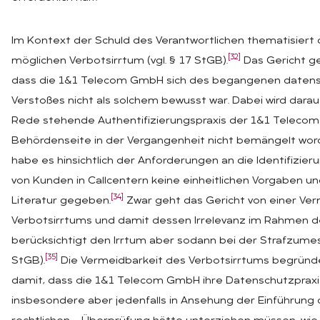
Im Kontext der Schuld des Verantwortlichen thematisier
[32]
möglichen Verbotsirrtum (vgl. § 17 StGB).
Das Gericht ge
dass die 1&1 Telecom GmbH sich des begangenen datens
Verstoßes nicht als solchem bewusst war. Dabei wird darauf
Rede stehende Authentifizierungspraxis der 1&1 Teleco
Behördenseite in der Vergangenheit nicht bemängelt wor
habe es hinsichtlich der Anforderungen an die Identifizier
von Kunden in Callcentern keine einheitlichen Vorgaben u
[34]
Literatur gegeben.
Zwar geht das Gericht von einer Ve
Verbotsirrtums und damit dessen Irrelevanz im Rahmen de
berücksichtigt den Irrtum aber sodann bei der Strafzumes
[35]
StGB).
Die Vermeidbarkeit des Verbotsirrtums begründ
damit, dass die 1&1 Telecom GmbH ihre Datenschutzpraxi
insbesondere aber jedenfalls in Ansehung der Einführung 