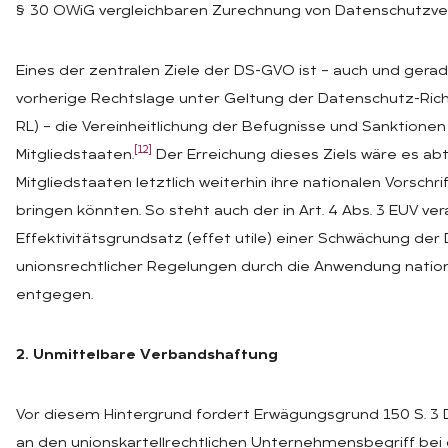
§ 30 OWiG vergleichbaren Zurechnung von Datenschutzve
Eines der zentralen Ziele der DS-GVO ist – auch und gerade
vorherige Rechtslage unter Geltung der Datenschutz-Richt
RL) – die Vereinheitlichung der Befugnisse und Sanktionen
[12]
Mitgliedstaaten.
Der Erreichung dieses Ziels wäre es abt
Mitgliedstaaten letztlich weiterhin ihre nationalen Vorsch
bringen könnten. So steht auch der in Art. 4 Abs. 3 EUV ve
Effektivitätsgrundsatz (effet utile) einer Schwächung de
unionsrechtlicher Regelungen durch die Anwendung natio
entgegen.
2. Unmittelbare Verbandshaftung
Vor diesem Hintergrund fordert Erwägungsgrund 150 S. 3
an den unionskartellrechtlichen Unternehmensbegriff bei