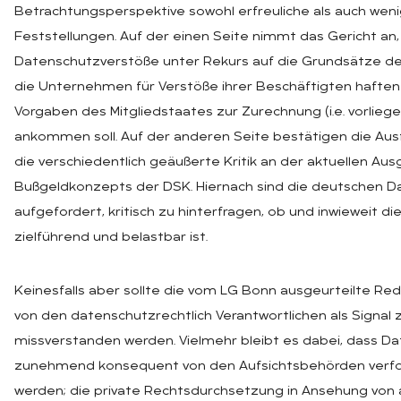
Betrachtungsperspektive sowohl erfreuliche als auch weni
Feststellungen. Auf der einen Seite nimmt das Gericht an,
Datenschutzverstöße unter Rekurs auf die Grundsätze des
die Unternehmen für Verstöße ihrer Beschäftigten haften 
Vorgaben des Mitgliedstaates zur Zurechnung (i.e. vorlieg
ankommen soll. Auf der anderen Seite bestätigen die Au
die verschiedentlich geäußerte Kritik an der aktuellen Au
Bußgeldkonzepts der DSK. Hiernach sind die deutschen 
aufgefordert, kritisch zu hinterfragen, ob und inwieweit 
zielführend und belastbar ist.
Keinesfalls aber sollte die vom LG Bonn ausgeurteilte R
von den datenschutzrechtlich Verantwortlichen als Signal
missverstanden werden. Vielmehr bleibt es dabei, dass D
zunehmend konsequent von den Aufsichtsbehörden verfol
werden; die private Rechtsdurchsetzung in Ansehung von 