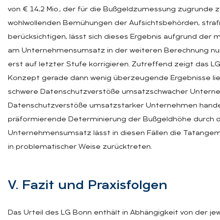
von € 14,2 Mio., der für die Bußgeldzumessung zugrunde zu
wohlwollenden Bemühungen der Aufsichtsbehörden, stra
berücksichtigen, lässt sich dieses Ergebnis aufgrund der
am Unternehmensumsatz in der weiteren Berechnung nu
erst auf letzter Stufe korrigieren. Zutreffend zeigt das L
Konzept gerade dann wenig überzeugende Ergebnisse lief
schwere Datenschutzverstöße umsatzschwacher Unterne
Datenschutzverstöße umsatzstarker Unternehmen handelt
präformierende Determinierung der Bußgeldhöhe durch 
Unternehmensumsatz lässt in diesen Fällen die Tatange
in problematischer Weise zurücktreten.
V. Fa­zit und Pra­xis­fol­gen
Das Urteil des LG Bonn enthält in Abhängigkeit von der jew