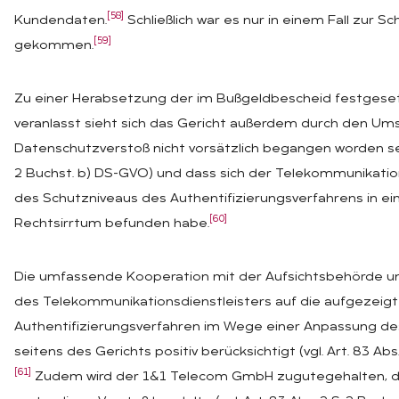
[58]
Kundendaten.
Schließlich war es nur in einem Fall zur 
[59]
gekommen.
Zu einer Herabsetzung der im Bußgeldbescheid festges
veranlasst sieht sich das Gericht außerdem durch den Um
Datenschutzverstoß nicht vorsätzlich begangen worden sei (
2 Buchst. b) DS-GVO) und dass sich der Telekommunikations
des Schutzniveaus des Authentifizierungsverfahrens in e
[60]
Rechtsirrtum befunden habe.
Die umfassende Kooperation mit der Aufsichtsbehörde un
des Telekommunikationsdienstleisters auf die aufgezeig
Authentifizierungsverfahren im Wege einer Anpassung d
seitens des Gerichts positiv berücksichtigt (vgl. Art. 83 Abs.
[61]
Zudem wird der 1&1 Telecom GmbH zugutegehalten, da