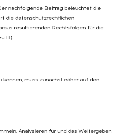
 Der nachfolgende Beitrag beleuchtet die
ert die datenschutzrechtlichen
daraus resultierenden Rechtsfolgen für die
III.).
u können, muss zunächst näher auf den
ammeln, Analysieren für und das Weitergeben