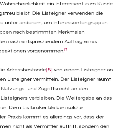
Wahrscheinlichkeit ein Interessent zum Kunde
streu bleibt. Die Listeigner verwenden die
 unter anderem, um Interessentengruppen
gruppen nach bestimmten Merkmalen
den nach entsprechendem Auftrag eines
[7]
rbeaktionen vorgenommen.
die Adressbestände
[8]
von einem Listeigner an
n Listeigner vermitteln. Der Listeigner räumt
n Nutzungs- und Zugriffsrecht an den
Listeigners verbleiben. Die Weitergabe an das
er. Dem Listbroker bleiben solche
der Praxis kommt es allerdings vor, dass der
n nicht als Vermittler auftritt, sondern den