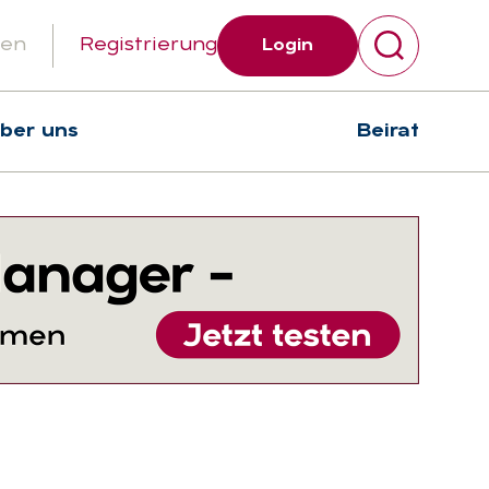
gen
Registrierung
Login
über uns
Beirat
Suchen