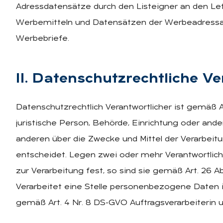
Adressdatensätze durch den Listeigner an den L
Werbemitteln und Datensätzen der Werbeadressat
Werbebriefe.
II. Da­ten­schutz­recht­li­che Ver
Datenschutzrechtlich Verantwortlicher ist gemäß A
juristische Person, Behörde, Einrichtung oder ande
anderen über die Zwecke und Mittel der Verarbe
entscheidet. Legen zwei oder mehr Verantwortlic
zur Verarbeitung fest, so sind sie gemäß Art. 26 
Verarbeitet eine Stelle personenbezogene Daten im
gemäß Art. 4 Nr. 8 DS-GVO Auftragsverarbeiterin u