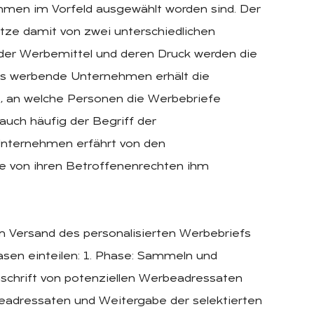
hmen im Vorfeld ausgewählt worden sind. Der
tze damit von zwei unterschiedlichen
er Werbemittel und deren Druck werden die
s werbende Unternehmen erhält die
ht, an welche Personen die Werbebriefe
 auch häufig der Begriff der
nternehmen erfährt von den
e von ihren Betroffenenrechten ihm
um Versand des personalisierten Werbebriefs
hasen einteilen: 1. Phase: Sammeln und
schrift von potenziellen Werbeadressaten
rbeadressaten und Weitergabe der selektierten