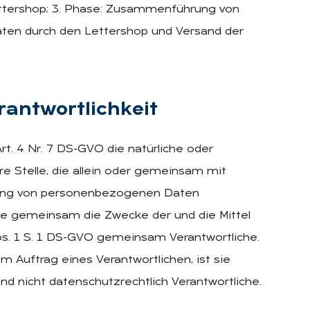
ettershop; 3. Phase: Zusammenführung von
en durch den Lettershop und Versand der
­ant­wort­lich­keit
rt. 4 Nr. 7 DS-GVO die natürliche oder
re Stelle, die allein oder gemeinsam mit
itung von personenbezogenen Daten
he gemeinsam die Zwecke der und die Mittel
Abs. 1 S. 1 DS-GVO gemeinsam Verantwortliche.
 Auftrag eines Verantwortlichen, ist sie
nd nicht datenschutzrechtlich Verantwortliche.