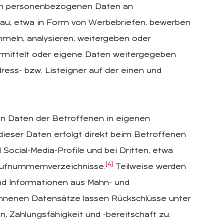
ren personenbezogenen Daten an
nau, etwa in Form von Werbebriefen, bewerben
mmeln, analysieren, weitergeben oder
rmittelt oder eigene Daten weitergegeben
ress- bzw. Listeigner auf der einen und
n Daten der Betroffenen in eigenen
ieser Daten erfolgt direkt beim Betroffenen
 Social-Media-Profile und bei Dritten, etwa
[4]
 Rufnummernverzeichnisse.
Teilweise werden
d Informationen aus Mahn- und
onnenen Datensätze lassen Rückschlüsse unter
 Zahlungsfähigkeit und -bereitschaft zu.