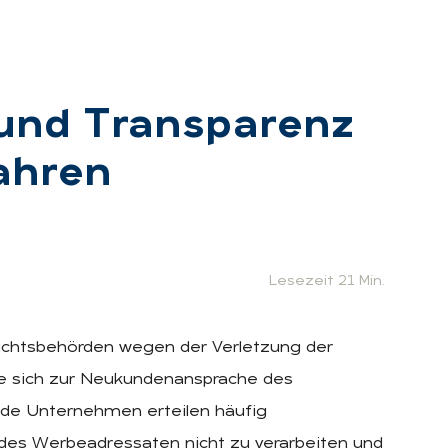
t und Trans­pa­renz
ah­ren
:
Lesezeit 21 Min.
ichtsbehörden wegen der Verletzung der
ie sich zur Neukundenansprache des
nde Unternehmen erteilen häufig
des Werbeadressaten nicht zu verarbeiten und