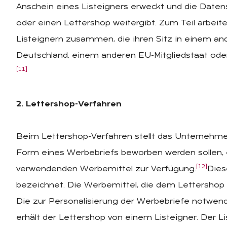
Anschein eines Listeigners erweckt und die Dat
oder einen Lettershop weitergibt. Zum Teil arbeit
Listeignern zusammen, die ihren Sitz in einem a
Deutschland, einem anderen EU-Mitgliedstaat oder 
[11]
2. Lettershop-Verfahren
Beim Lettershop-Verfahren stellt das Unternehme
Form eines Werbebriefs beworben werden sollen,
[12]
verwendenden Werbemittel zur Verfügung.
Dies
bezeichnet. Die Werbemittel, die dem Lettershop nu
Die zur Personalisierung der Werbebriefe notwen
erhält der Lettershop von einem Listeigner. Der L