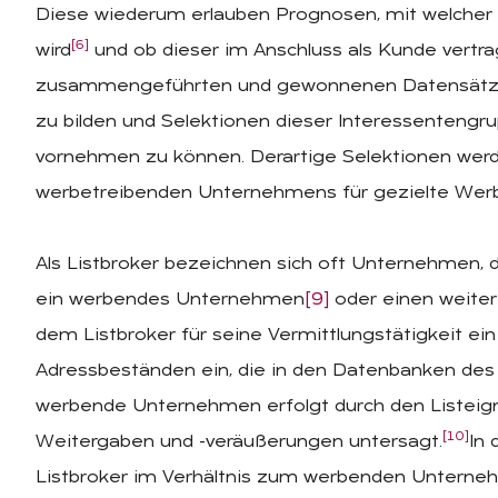
Diese wiederum erlauben Prognosen, mit welcher 
[6]
wird
und ob dieser im Anschluss als Kunde vertrag
zusammengeführten und gewonnenen Datensätze
zu bilden und Selektionen dieser Interessenten
vornehmen zu können. Derartige Selektionen wer
werbetreibenden Unternehmens für gezielte We
Als Listbroker bezeichnen sich oft Unternehmen, 
ein werbendes Unternehmen
[9]
oder einen weitere
dem Listbroker für seine Vermittlungstätigkeit ei
Adressbeständen ein, die in den Datenbanken des 
werbende Unternehmen erfolgt durch den Listeign
[10]
Weitergaben und -veräußerungen untersagt.
In 
Listbroker im Verhältnis zum werbenden Unternehme