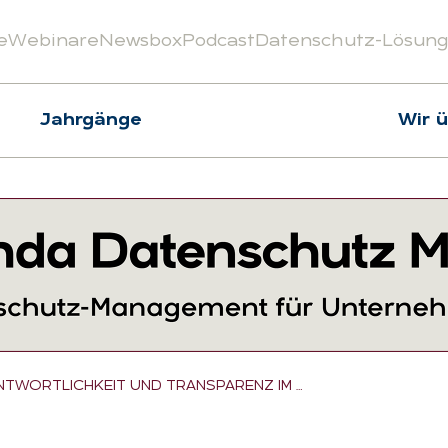
e
Webinare
Newsbox
Podcast
Datenschutz-Lösun
Jahrgänge
Wir 
NTWORTLICHKEIT UND TRANSPARENZ IM …