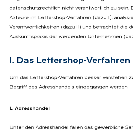
datenschutzrechtlich nicht verantwortlich zu sein.
Akteure im Lettershop-Verfahren (dazu I.), analysi
Verantwortlichkeiten (dazu II.) und betrachtet die 
Auskunftspraxis der werbenden Unternehmen (dazu 
I. Das Let­ter­shop-Ver­fah­ren
Um das Lettershop-Verfahren besser verstehen z
Begriff des Adresshandels eingegangen werden.
1. Adresshandel
Unter den Adresshandel fallen das gewerbliche S