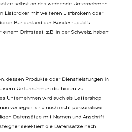
ensätze selbst an das werbende Unternehmen
en Listbroker mit weiteren Listbrokern oder
nderen Bundesland der Bundesrepublik
.
einem Drittstaat, z.B. in der Schweiz, haben
n, dessen Produkte oder Dienstleistungen in
 einem Unternehmen die hierzu zu
es Unternehmen wird auch als Lettershop
n vorliegen, sind noch nicht personalisiert.
digen Datensätze mit Namen und Anschrift
isteigner selektiert die Datensätze nach