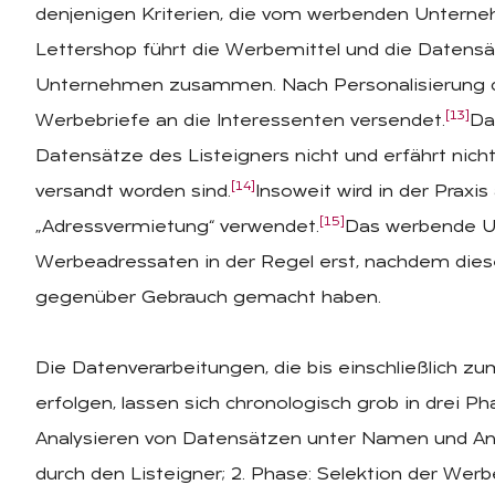
denjenigen Kriterien, die vom werbenden Unterne
Lettershop führt die Werbemittel und die Datensä
Unternehmen zusammen. Nach Personalisierung d
[13]
Werbebriefe an die Interessenten versendet.
Da
Datensätze des Listeigners nicht und erfährt nic
[14]
versandt worden sind.
Insoweit wird in der Praxis
[15]
„Adressvermietung“ verwendet.
Das werbende U
Werbeadressaten in der Regel erst, nachdem dies
gegenüber Gebrauch gemacht haben.
Die Datenverarbeitungen, die bis einschließlich z
erfolgen, lassen sich chronologisch grob in drei P
Analysieren von Datensätzen unter Namen und An
durch den Listeigner; 2. Phase: Selektion der We