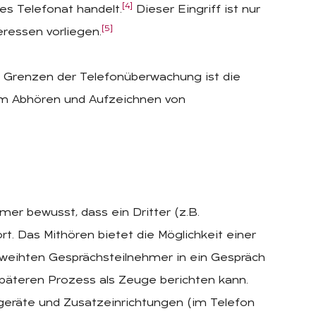
[4]
es Telefonat handelt.
Dieser Eingriff ist nur
[5]
ressen vorliegen.
n Grenzen der Telefonüberwachung ist die
em Abhören und Aufzeichnen von
er bewusst, dass ein Dritter (z.B.
rt. Das Mithören bietet die Möglichkeit einer
eweihten Gesprächsteilnehmer in ein Gespräch
 späteren Prozess als Zeuge berichten kann.
eräte und Zusatzeinrichtungen (im Telefon