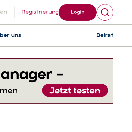
gen
Registrierung
Login
über uns
Beirat
Suchen