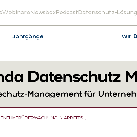
e
Webinare
Newsbox
Podcast
Datenschutz-Lösun
Jahrgänge
Wir 
ITNEHMERÜBERWACHUNG IN ARBEITS-, …