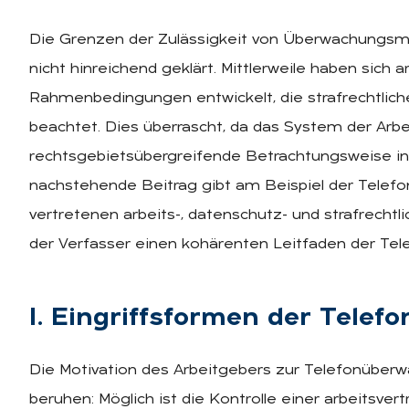
Die Grenzen der Zulässigkeit von Überwachungsm
nicht hinreichend geklärt. Mittlerweile haben sich 
Rahmenbedingungen entwickelt, die strafrechtlic
beachtet. Dies überrascht, da das System der Arb
rechtsgebietsübergreifende Betrachtungsweise i
nachstehende Beitrag gibt am Beispiel der Telefo
vertretenen arbeits-, datenschutz- und strafrecht
der Verfasser einen kohärenten Leitfaden der Te
I. Ein­griffs­for­men der Te­le­
Die Motivation des Arbeitgebers zur Telefonüber
beruhen: Möglich ist die Kontrolle einer arbeitsver