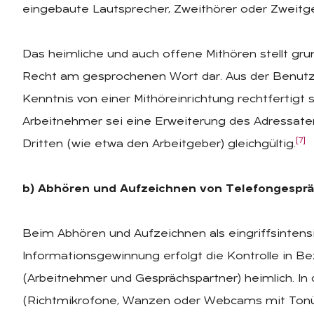
eingebaute Lautsprecher, Zweithörer oder Zweitge
Das heimliche und auch offene Mithören stellt grun
Recht am gesprochenen Wort dar. Aus der Benutzu
Kenntnis von einer Mithöreinrichtung rechtfertigt
Arbeitnehmer sei eine Erweiterung des Adressate
[7]
Dritten (wie etwa den Arbeitgeber) gleichgültig.
b) Abhören und Aufzeichnen von Telefongespr
Beim Abhören und Aufzeichnen als eingriffsintens
Informationsgewinnung erfolgt die Kontrolle in B
(Arbeitnehmer und Gesprächspartner) heimlich. In
(Richtmikrofone, Wanzen oder Webcams mit Tonü