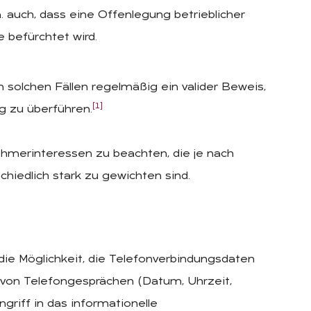
. auch, dass eine Offenlegung betrieblicher
 befürchtet wird.
n solchen Fällen regelmäßig ein valider Beweis,
[1]
g zu überführen.
nehmerinteressen zu beachten, die je nach
hiedlich stark zu gewichten sind.
die Möglichkeit, die Telefonverbindungsdaten
 von Telefongesprächen (Datum, Uhrzeit,
griff in das informationelle