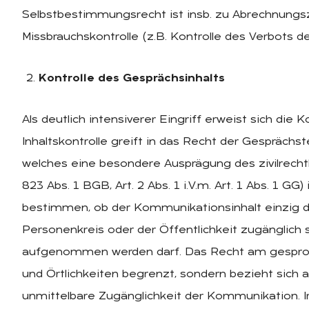
Selbstbestimmungsrecht ist insb. zu Abrechnung
Missbrauchskontrolle (z.B. Kontrolle des Verbots de
Kontrolle des Gesprächsinhalts
Als deutlich intensiverer Eingriff erweist sich die 
Inhaltskontrolle greift in das Recht der Gespräch
welches eine besondere Ausprägung des zivilrechtl
823 Abs. 1 BGB, Art. 2 Abs. 1 i.V.m. Art. 1 Abs. 1 GG) i
bestimmen, ob der Kommunikationsinhalt einzig
Personenkreis oder der Öffentlichkeit zugänglich s
aufgenommen werden darf. Das Recht am gesproch
und Örtlichkeiten begrenzt, sondern bezieht sich 
unmittelbare Zugänglichkeit der Kommunikation. Ir