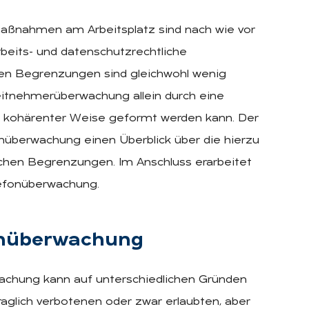
aßnahmen am Arbeitsplatz sind nach wie vor
arbeits- und datenschutzrechtliche
hen Begrenzungen sind gleichwohl wenig
eitnehmerüberwachung allein durch eine
n kohärenter Weise geformt werden kann. Der
nüberwachung einen Überblick über die hierzu
lichen Begrenzungen. Im Anschluss erarbeitet
lefonüberwachung.
fon­über­wa­chung
wachung kann auf unterschiedlichen Gründen
traglich verbotenen oder zwar erlaubten, aber