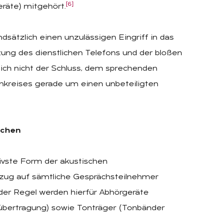
[6]
räte) mitgehört.
dsätzlich einen unzulässigen Eingriff in das
ng des dienstlichen Telefons und der bloßen
 sich nicht der Schluss, dem sprechenden
nkreises gerade um einen unbeteiligten
ächen
ivste Form der akustischen
ezug auf sämtliche Gesprächsteilnehmer
 der Regel werden hierfür Abhörgeräte
bertragung) sowie Tonträger (Tonbänder