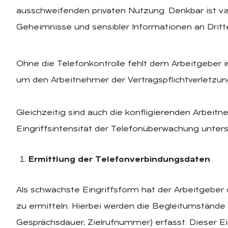
ausschweifenden privaten Nutzung. Denkbar ist v.a
Geheimnisse und sensibler Informationen an Dritte
Ohne die Telefonkontrolle fehlt dem Arbeitgeber i
um den Arbeitnehmer der Vertragspflichtverletzun
Gleichzeitig sind auch die konfligierenden Arbeit
Eingriffsintensität der Telefonüberwachung untersc
Ermittlung der Telefonverbindungsdaten
Als schwächste Eingriffsform hat der Arbeitgeber 
zu ermitteln. Hierbei werden die Begleitumstände
Gesprächsdauer, Zielrufnummer) erfasst. Dieser Ein