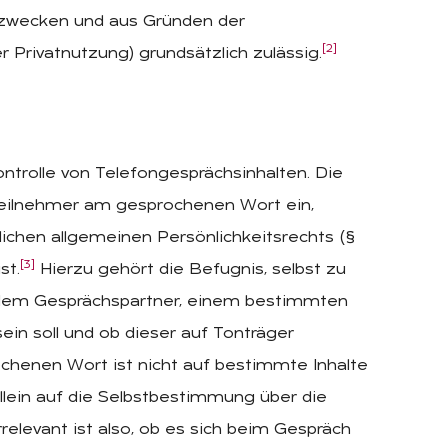
szwecken und aus Gründen der
[2]
r Privatnutzung) grundsätzlich zulässig.
Kontrolle von Telefongesprächsinhalten. Die
steilnehmer am gesprochenen Wort ein,
ichen allgemeinen Persönlichkeitsrechts (§
[3]
st.
Hierzu gehört die Befugnis, selbst zu
 dem Gesprächspartner, einem bestimmten
ein soll und ob dieser auf Tonträger
enen Wort ist nicht auf bestimmte Inhalte
allein auf die Selbstbestimmung über die
relevant ist also, ob es sich beim Gespräch