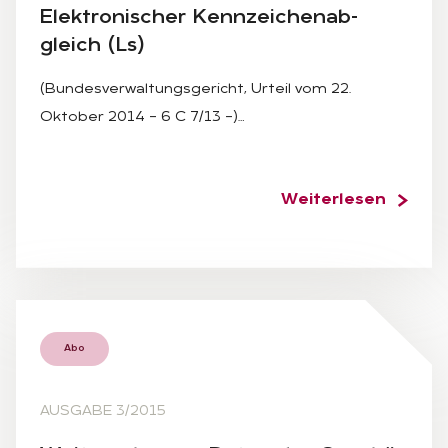
Elek­tro­ni­scher Kenn­zei­chen­ab­
gleich (Ls)
(Bundesverwaltungsgericht, Urteil vom 22.
Oktober 2014 – 6 C 7/13 –)…
Weiterlesen
Abo
AUSGABE 3/2015