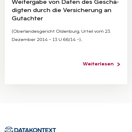
Wei­ter­ga­be von Da­ten des Ge­schä­
dig­ten durch die Ver­si­che­rung an
Gut­ach­ter
(Oberlandesgericht Oldenburg, Urteil vom 23.
Dezember 2014 – 13 U 66/14 –)…
Weiterlesen