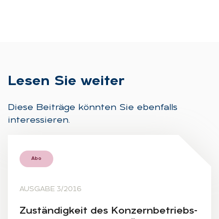
Le­sen Sie wei­ter
Diese Beiträge könnten Sie ebenfalls
interessieren.
Abo
AUSGABE 3/2016
Zu­stän­dig­keit des Kon­zern­be­triebs­