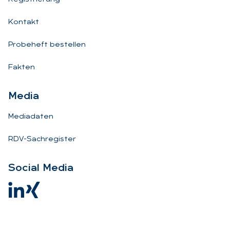
Kontakt
Probeheft bestellen
Fakten
Me­dia
Mediadaten
RDV-Sachregister
So­ci­al Me­dia