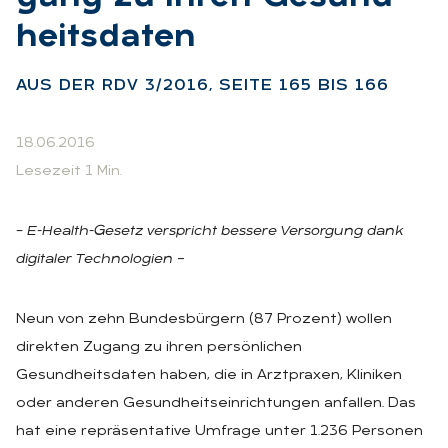
heits­da­ten
:
AUS DER RDV 3/2016, SEI­TE 165 BIS 166
18.06.2016
Lesezeit 1 Min.
– E-Health-Gesetz verspricht bessere Versorgung dank
digitaler Technologien
–
Neun von zehn Bundesbürgern (87 Prozent) wollen
direkten Zugang zu ihren persönlichen
Gesundheitsdaten haben, die in Arztpraxen, Kliniken
oder anderen Gesundheitseinrichtungen anfallen. Das
hat eine repräsentative Umfrage unter 1.236 Personen