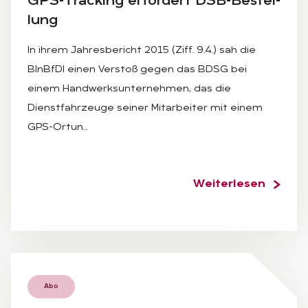
GPS-Tracking er­for­dert DSB-Be­stel­
lung
In ihrem Jahresbericht 2015 (Ziff. 9.4.) sah die
BInBfDI einen Verstoß gegen das BDSG bei
einem Handwerksunternehmen, das die
Dienstfahrzeuge seiner Mitarbeiter mit einem
GPS-Ortun…
Weiterlesen
Abo