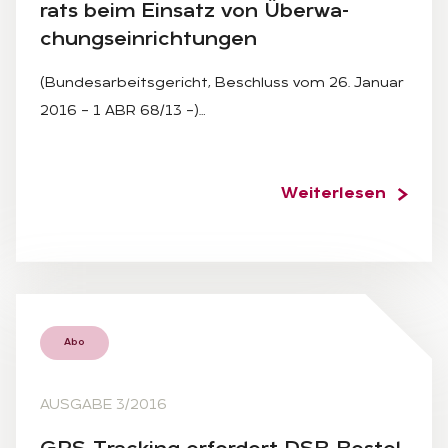
rats beim Ein­satz von Über­wa­
chungs­ein­rich­tun­gen
(Bundesarbeitsgericht, Beschluss vom 26. Januar
2016 – 1 ABR 68/13 –)…
Weiterlesen
Abo
AUSGABE 3/2016