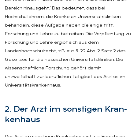
Bereich hinausgeht.“ Das bedeutet, dass bei
Hochschullehrern, die Kranke an Universitätskliniken
behandeln, diese Aufgabe neben diejenige tritt,
Forschung und Lehre zu betreiben. Die Verpflichtung zu
Forschung und Lehre ergibt sich aus dem
Landeshochschulrecht, z.B. aus § 22 Abs. 2 Satz 2 des
Gesetzes für die hessischen Universitätskliniken. Die
wissenschaftliche Forschung gehört damit
unzweifelhaft zur beruflichen Tätigkeit des Arztes im
Universitätskrankenhaus.
2. Der Arzt im sons­ti­gen Kran­
ken­haus
Der Arzt im sonstigen Krankenhaus ist zur Forschung