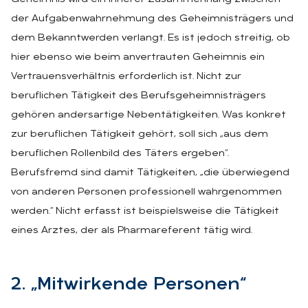
der Aufgabenwahrnehmung des Geheimnisträgers und
dem Bekanntwerden verlangt. Es ist jedoch streitig, ob
hier ebenso wie beim anvertrauten Geheimnis ein
Vertrauensverhältnis erforderlich ist. Nicht zur
beruflichen Tätigkeit des Berufsgeheimnisträgers
gehören andersartige Nebentätigkeiten. Was konkret
zur beruflichen Tätigkeit gehört, soll sich „aus dem
beruflichen Rollenbild des Täters ergeben“.
Berufsfremd sind damit Tätigkeiten, „die überwiegend
von anderen Personen professionell wahrgenommen
werden.“ Nicht erfasst ist beispielsweise die Tätigkeit
eines Arztes, der als Pharmareferent tätig wird.
2. „Mit­wir­ken­de Per­so­nen“