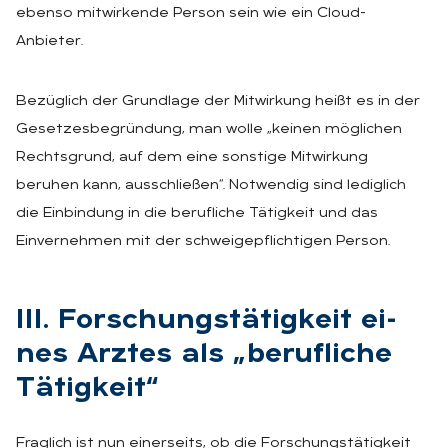
ebenso mitwirkende Person sein wie ein Cloud-
Anbieter.
Bezüglich der Grundlage der Mitwirkung heißt es in der
Gesetzesbegründung, man wolle „keinen möglichen
Rechtsgrund, auf dem eine sonstige Mitwirkung
beruhen kann, ausschließen“. Notwendig sind lediglich
die Einbindung in die berufliche Tätigkeit und das
Einvernehmen mit der schweigepflichtigen Person.
III. For­schungs­tä­tig­keit ei­
nes Arz­tes als „be­ruf­li­che
Tä­tig­keit“
Fraglich ist nun einerseits, ob die Forschungstätigkeit