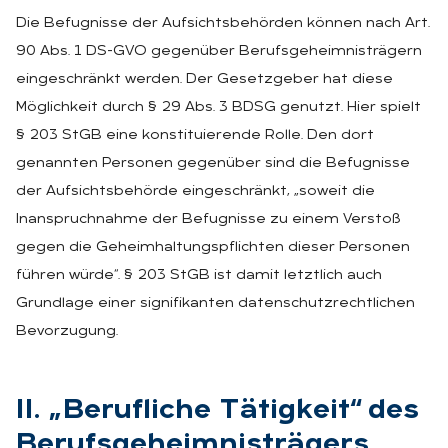
Die Befugnisse der Aufsichtsbehörden können nach Art.
90 Abs. 1 DS-GVO gegenüber Berufsgeheimnisträgern
eingeschränkt werden. Der Gesetzgeber hat diese
Möglichkeit durch § 29 Abs. 3 BDSG genutzt. Hier spielt
§ 203 StGB eine konstituierende Rolle. Den dort
genannten Personen gegenüber sind die Befugnisse
der Aufsichtsbehörde eingeschränkt, „soweit die
Inanspruchnahme der Befugnisse zu einem Verstoß
gegen die Geheimhaltungspflichten dieser Personen
führen würde“. § 203 StGB ist damit letztlich auch
Grundlage einer signifikanten datenschutzrechtlichen
Bevorzugung.
II. „Be­ruf­li­che Tä­tig­keit“ des
Be­rufs­ge­heim­nis­trä­gers