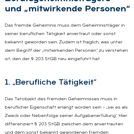
und „mit­wir­ken­de Per­so­nen“
Das fremde Geheimnis muss dem Geheimnisträger in
seiner beruflichen Tätigkeit anvertraut oder sonst
bekannt geworden sein. Zudem ist fraglich, was unter
dem Begriff der „mitwirkenden Personen“ zu verstehen
ist, den der § 203 StGB neu eingeführt hat.
1. „Be­ruf­li­che Tä­tig­keit“
Das Tatobjekt des fremden Geheimnisses muss in
beruflicher Eigenschaft erlangt worden sein – „sei es als
Zweck oder Nebenfolge seiner Aufgabenerfüllung“. Hier
differenziert § 203 StGB zwischen dem anvertrauten
und dem sonst bekannt gewordenen fremden