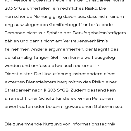
von Personen, die nicht ebenfalls der Strafbarkeit von §
203 StGB unterfallen, ein rechtliches Risiko. Die
herrschende Meinung ging davon aus, dass nicht einem
eng auszulegenden Gehilfenbegriff unterfallende
Personen nicht zur Sphäre des Berufsgeheimnisträgers
zählen und damit nicht am Vertrauensverhältnis
teilnehmen. Andere argumentierten, der Begriff des
berufsmäßig tätigen Gehilfen könne weit ausgelegt
werden und umfasse etwa auch externe IT-
Dienstleister. Die Hinzuziehung insbesondere eines
externen Dienstleisters barg mithin das Risiko einer
Strafbarkeit nach § 203 StGB. Zudem bestand kein
strafrechtlicher Schutz für die externen Personen
anvertrauten oder bekannt gewordenen Geheimnisse.
Die zunehmende Nutzung von Informationstechnik