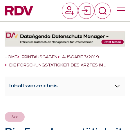
Suchfeld
Suchen
Breadcrumb-Navigation
HOME
PRINTAUSGABEN
AUSGABE 3/2019
DIE FORSCHUNGSTÄTIGKEIT DES ARZTES IM …
Inhaltsverzeichnis
Abo