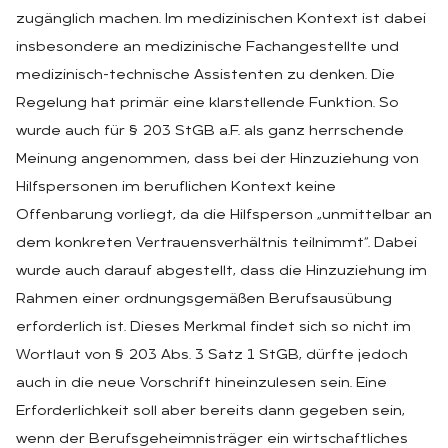
zugänglich machen. Im medizinischen Kontext ist dabei
insbesondere an medizinische Fachangestellte und
medizinisch-technische Assistenten zu denken. Die
Regelung hat primär eine klarstellende Funktion. So
wurde auch für § 203 StGB a.F. als ganz herrschende
Meinung angenommen, dass bei der Hinzuziehung von
Hilfspersonen im beruflichen Kontext keine
Offenbarung vorliegt, da die Hilfsperson „unmittelbar an
dem konkreten Vertrauensverhältnis teilnimmt“. Dabei
wurde auch darauf abgestellt, dass die Hinzuziehung im
Rahmen einer ordnungsgemäßen Berufsausübung
erforderlich ist. Dieses Merkmal findet sich so nicht im
Wortlaut von § 203 Abs. 3 Satz 1 StGB, dürfte jedoch
auch in die neue Vorschrift hineinzulesen sein. Eine
Erforderlichkeit soll aber bereits dann gegeben sein,
wenn der Berufsgeheimnisträger ein wirtschaftliches