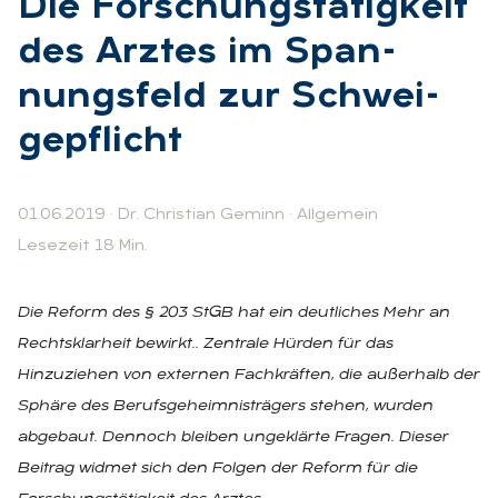
Die For­schungs­tä­tig­keit
des Arz­tes im Span­
nungs­feld zur Schwei­
ge­pflicht
01.06.2019
·
Dr. Christian Geminn
·
Allgemein
Lesezeit 18 Min.
Die Reform des § 203 StGB hat ein deutliches Mehr an
Rechtsklarheit bewirkt.. Zentrale Hürden für das
Hinzuziehen von externen Fachkräften, die außerhalb der
Sphäre des Berufsgeheimnisträgers stehen, wurden
abgebaut. Dennoch bleiben ungeklärte Fragen. Dieser
Beitrag widmet sich den Folgen der Reform für die