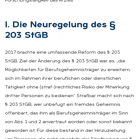
Forschungstätigkeit des Arztes.
I. Die Neu­re­ge­lung des §
203 StGB
2017 brachte eine umfassende Reform des § 203
StGB. Ziel der Änderung des § 203 StGB war es, „die
Möglichkeiten für Berufsgeheimnisträger zu erweitern,
sich im Rahmen ihrer beruflichen oder dienstlichen
Tätigkeit ohne (straf-)rechtliches Risiko der Mitwirkung
dritter Personen zu bedienen“. Strafbar macht sich nach
§ 203 StGB, wer unbefugt ein fremdes Geheimnis
offenbart, das ihm als Berufsgeheimnisträger im Sinn
von Abs. 1 und 2 anvertraut worden oder sonst bekannt
geworden ist. Für diese bestand in der Hinzuziehung