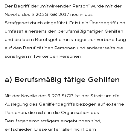
Der Begriff der „mitwirkenden Person“ wurde mit der
Novelle des § 203 StGB 2017 neu in das
Strafgesetzbuch eingeführt. Er ist ein Überbegriff und
umfasst einerseits den berufsmäßig tätigen Gehilfen
und die beim Berufsgeheimnisträger zur Vorbereitung
auf den Beruf tätigen Personen und andererseits die
sonstigen mitwirkenden Personen.
a) Be­rufs­mä­ßig tä­ti­ge Ge­hil­fen
Mit der Novelle des § 203 StGB ist der Streit um die
Auslegung des Gehilfenbegriffs bezogen auf externe
Personen, die nicht in die Organisation des
Berufsgeheimnisträgers eingebunden sind,
entschieden: Diese unterfallen nicht dem