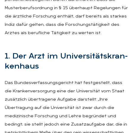
Musterberufsordnung in § 15 überhaupt Regelungen für
die ärztliche Forschung enthält, darf bereits als starkes
Indiz dafür gelten, dass die Forschungstätigkeit des
Arztes als berufliche Tätigkeit zu werten ist.
1. Der Arzt im Uni­ver­si­täts­kran­
ken­haus
Das Bundesverfassungsgericht hat festgestellt, dass
die Krankenversorgung eine der Universität vom Staat
zusätzlich übertragene Aufgabe darstellt: „Ihre
Übertragung auf die Universität ist zwar durch die
medizinische Forschung und Lehre begründet und
bedingt; sie stellt jedoch eine Zusatzaufgabe dar, die in
beträchtlichem Maße über den rein wissenschaftlichen