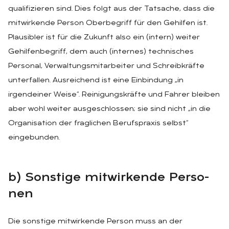
qualifizieren sind. Dies folgt aus der Tatsache, dass die
mitwirkende Person Oberbegriff für den Gehilfen ist.
Plausibler ist für die Zukunft also ein (intern) weiter
Gehilfenbegriff, dem auch (internes) technisches
Personal, Verwaltungsmitarbeiter und Schreibkräfte
unterfallen. Ausreichend ist eine Einbindung „in
irgendeiner Weise“. Reinigungskräfte und Fahrer bleiben
aber wohl weiter ausgeschlossen; sie sind nicht „in die
Organisation der fraglichen Berufspraxis selbst“
eingebunden.
b) Sons­ti­ge mit­wir­ken­de Per­so­
nen
Die sonstige mitwirkende Person muss an der