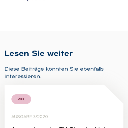
Le­sen Sie wei­ter
Diese Beiträge könnten Sie ebenfalls
interessieren.
Abo
AUSGABE 3/2020