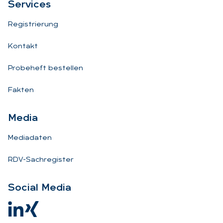
Ser­vices
Registrierung
Kontakt
Probeheft bestellen
Fakten
Me­dia
Mediadaten
RDV-Sachregister
So­ci­al Me­dia