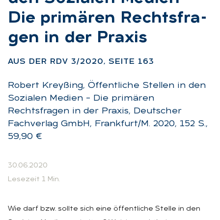
Die pri­mä­ren Rechts­fra­
gen in der Pra­xis
:
AUS DER RDV 3/2020, SEI­TE 163
Robert Kreyßing, Öffentliche Stellen in den
Sozialen Medien – Die primären
Rechtsfragen in der Praxis, Deutscher
Fachverlag GmbH, Frankfurt/M. 2020, 152 S.,
59,90 €
30.06.2020
Lesezeit 1 Min.
Wie darf bzw. sollte sich eine öffentliche Stelle in den