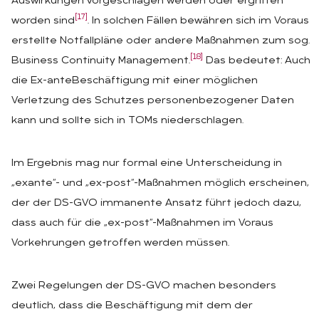
Auswirkungen vorgeschlagen werden oder ergriffen
[17]
worden sind
. In solchen Fällen bewähren sich im Voraus
erstellte Notfallpläne oder andere Maßnahmen zum sog.
[18]
Business Continuity Management.
Das bedeutet: Auch
die Ex-anteBeschäftigung mit einer möglichen
Verletzung des Schutzes personenbezogener Daten
kann und sollte sich in TOMs niederschlagen.
Im Ergebnis mag nur formal eine Unterscheidung in
„exante“- und „ex-post“-Maßnahmen möglich erscheinen,
der der DS-GVO immanente Ansatz führt jedoch dazu,
dass auch für die „ex-post“-Maßnahmen im Voraus
Vorkehrungen getroffen werden müssen.
Zwei Regelungen der DS-GVO machen besonders
deutlich, dass die Beschäftigung mit dem der