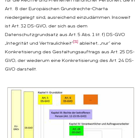
für die Rechte und Freiheiten natürlicher Personen, die in
Art. 8 der Europäischen Grundrechte-Charta
niedergelegt sind, ausreichend einzudämmen. Insoweit
ist Art. 32 DS-GVO, der sich aus dem
Datenschutzgrundsatz aus Art. 5 Abs. 1 lit. f) DS-GVO
[31]
„Integrität und Vertraulichkeit“
ableitet, „nur“ eine
Konkretisierung des Gestaltungsauftrags aus Art. 25 DS-
GVO, der wiederum eine Konkretisierung des Art. 24 DS-
GVO darstellt.