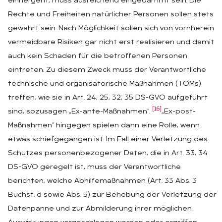
einhergeht, muss ausreichend eingedämmt sein. Die
Rechte und Freiheiten natürlicher Personen sollen stets
gewahrt sein. Nach Möglichkeit sollen sich von vornherein
vermeidbare Risiken gar nicht erst realisieren und damit
auch kein Schaden für die betroffenen Personen
eintreten. Zu diesem Zweck muss der Verantwortliche
technische und organisatorische Maßnahmen (TOMs)
treffen, wie sie in Art. 24, 25, 32, 35 DS-GVO aufgeführt
[16]
sind, sozusagen „Ex-ante-Maßnahmen“.
„Ex-post-
Maßnahmen“ hingegen spielen dann eine Rolle, wenn
etwas schiefgegangen ist: Im Fall einer Verletzung des
Schutzes personenbezogener Daten, die in Art. 33, 34
DS-GVO geregelt ist, muss der Verantwortliche
berichten, welche Abhilfemaßnahmen (Art. 33 Abs. 3
Buchst. d sowie Abs. 5) zur Behebung der Verletzung der
Datenpanne und zur Abmilderung ihrer möglichen