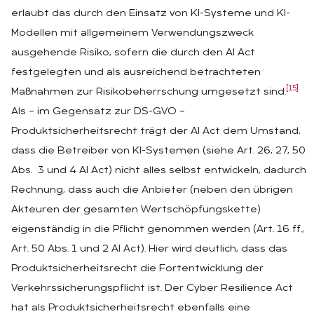
erlaubt das durch den Einsatz von KI-Systeme und KI-
Modellen mit allgemeinem Verwendungszweck
ausgehende Risiko, sofern die durch den AI Act
festgelegten und als ausreichend betrachteten
[15]
Maßnahmen zur Risikobeherrschung umgesetzt sind.
Als – im Gegensatz zur DS-GVO –
Produktsicherheitsrecht trägt der AI Act dem Umstand,
dass die Betreiber von KI-Systemen (siehe Art. 26, 27, 50
Abs. 3 und 4 AI Act) nicht alles selbst entwickeln, dadurch
Rechnung, dass auch die Anbieter (neben den übrigen
Akteuren der gesamten Wertschöpfungskette)
eigenständig in die Pflicht genommen werden (Art. 16 ff.,
Art. 50 Abs. 1 und 2 AI Act). Hier wird deutlich, dass das
Produktsicherheitsrecht die Fortentwicklung der
Verkehrssicherungspflicht ist. Der Cyber Resilience Act
hat als Produktsicherheitsrecht ebenfalls eine