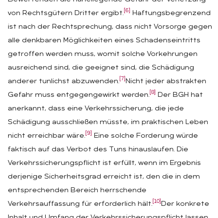
[6]
von Rechtsgütern Dritter ergibt.
Haftungsbegrenzend
ist nach der Rechtsprechung, dass nicht Vorsorge gegen
alle denkbaren Möglichkeiten eines Schadenseintritts
getroffen werden muss, womit solche Vorkehrungen
ausreichend sind, die geeignet sind, die Schädigung
[7]
anderer tunlichst abzuwenden.
Nicht jeder abstrakten
[8]
Gefahr muss entgegengewirkt werden.
Der BGH hat
anerkannt, dass eine Verkehrssicherung, die jede
Schädigung ausschließen müsste, im praktischen Leben
[9]
nicht erreichbar wäre.
Eine solche Forderung würde
faktisch auf das Verbot des Tuns hinauslaufen. Die
Verkehrssicherungspflicht ist erfüllt, wenn im Ergebnis
derjenige Sicherheitsgrad erreicht ist, den die in dem
entsprechenden Bereich herrschende
[10]
Verkehrsauffassung für erforderlich hält.
Der konkrete
Inhalt und Umfang der Verkehrssicherungspflicht lassen