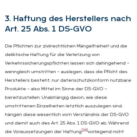
3. Haf­tung des Her­stel­lers nach
Art. 25 Abs. 1 DS-GVO
Die Pflichten zur zivilrechtlichen Mängelfreiheit und die
deliktische Haftung für die Verletzung von
Verkehrssicherungspflichten lassen sich dahingehend –
wenngleich umstritten – auslegen, dass die Pflicht des
Herstellers besteht, nur datenschutzkonform nutzbare
Produkte – also Mittel im Sinne der DS-GVO –
bereitzustellen. Unabhängig davon, wie diese
umstrittenen Einzelheiten letztlich auszulegen sind,
hängen diese wesentlich vom Verständnis der DS-GVO
und damit auch des Art. 25 Abs. 1 DS-GVO ab. Während
[29]
die Voraussetzungen der Haftung
vorliegend nicht