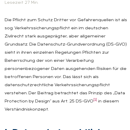
Lesezeit 27 Min.
Die Pflicht zum Schutz Dritter vor Gefahrenquellen ist als
sog. Verkehrssicherungspflicht ein im deutschen
Zivilrecht stark ausgeprägter, aber allgemeiner
Grundsatz. Die Datenschutz-Grundverordnung (DS-GVO)
sieht in ihren einzelnen Regelungen Pflichten zur
Beherrschung der von einer Verarbeitung
personenbezogener Daten ausgehenden Risiken für die
betroffenen Personen vor. Das lässt sich als
datenschutzrechtliche Verkehrssicherungspflicht
verstehen. Der Beitrag betrachtet das Prinzip des „Data
[1]
Protection by Design“ aus Art. 25 DS-GVO
in diesem
Verständniskonzept.