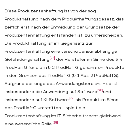
Diese Produzentenhaftung ist von der sog.
Produkthaftung nach dem Produkthaftungsgesetz, das
zeitlich erst nach der Entwicklung der Grundsätze der
Produzentenhaftung entstanden ist, zu unterscheiden.
Die Produkthaftung ist im Gegensatz zur
Produzentenhaftung eine verschuldensunabhängige
[25]
Gefährdungshaftung
der Hersteller im Sinne des § 4
ProdHaftG für die in § 2 ProdHaftG genannten Produkte
in den Grenzen des ProdHaftG (§ 1 Abs. 2 ProdHaftG).
Aufgrund der enge des Anwendungsbereichs – so ist
[26]
insbesondere die Anwendung auf Software
und
[27]
insbesondere auf KI-Software
als Produkt im Sinne
des ProdHaftG umstritten – spielt die
Produzentenhaftung im IT-Sicherheitsrecht gleichwohl
[28]
eine wesentliche Rolle.