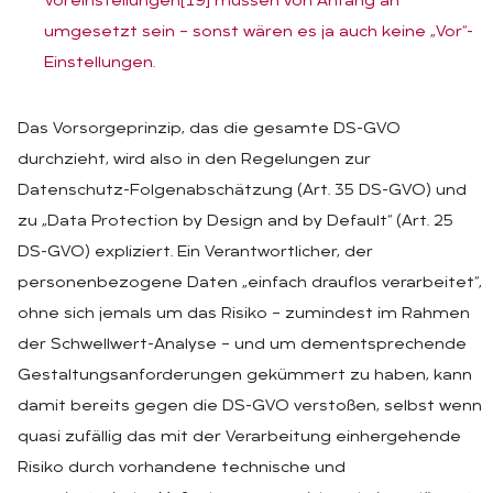
Voreinstellungen
[19]
müssen von Anfang an
umgesetzt sein – sonst wären es ja auch keine „Vor“-
Einstellungen.
Das Vorsorgeprinzip, das die gesamte DS-GVO
durchzieht, wird also in den Regelungen zur
Datenschutz-Folgenabschätzung (Art. 35 DS-GVO) und
zu „Data Protection by Design and by Default“ (Art. 25
DS-GVO) expliziert. Ein Verantwortlicher, der
personenbezogene Daten „einfach drauflos verarbeitet“,
ohne sich jemals um das Risiko – zumindest im Rahmen
der Schwellwert-Analyse – und um dementsprechende
Gestaltungsanforderungen gekümmert zu haben, kann
damit bereits gegen die DS-GVO verstoßen, selbst wenn
quasi zufällig das mit der Verarbeitung einhergehende
Risiko durch vorhandene technische und