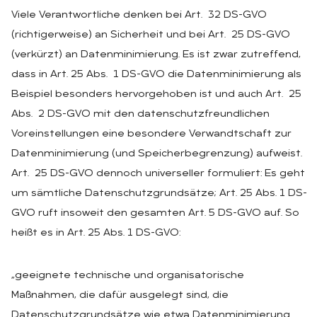
Viele Verantwortliche denken bei Art. 32 DS-GVO
(richtigerweise) an Sicherheit und bei Art. 25 DS-GVO
(verkürzt) an Datenminimierung. Es ist zwar zutreffend,
dass in Art. 25 Abs. 1 DS-GVO die Datenminimierung als
Beispiel besonders hervorgehoben ist und auch Art. 25
Abs. 2 DS-GVO mit den datenschutzfreundlichen
Voreinstellungen eine besondere Verwandtschaft zur
Datenminimierung (und Speicherbegrenzung) aufweist.
Art. 25 DS-GVO dennoch universeller formuliert: Es geht
um sämtliche Datenschutzgrundsätze; Art. 25 Abs. 1 DS-
GVO ruft insoweit den gesamten Art. 5 DS-GVO auf. So
heißt es in Art. 25 Abs. 1 DS-GVO:
„geeignete technische und organisatorische
Maßnahmen, die dafür ausgelegt sind, die
Datenschutzgrundsätze wie etwa Datenminimierung