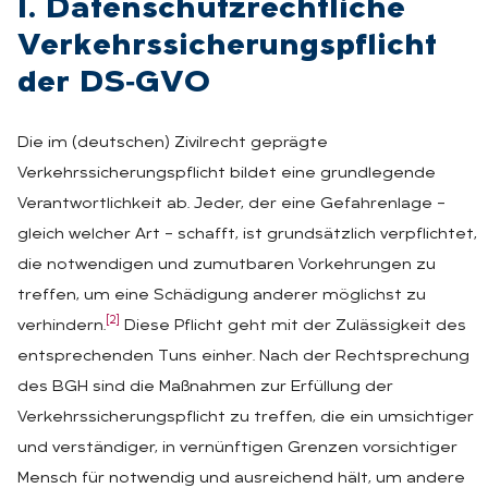
I. Da­ten­schutz­recht­li­che
Ver­kehrs­si­che­rungs­pflicht
der DS‑G­VO
Die im (deutschen) Zivilrecht geprägte
Verkehrssicherungspflicht bildet eine grundlegende
Verantwortlichkeit ab. Jeder, der eine Gefahrenlage –
gleich welcher Art – schafft, ist grundsätzlich verpflichtet,
die notwendigen und zumutbaren Vorkehrungen zu
treffen, um eine Schädigung anderer möglichst zu
[2]
verhindern.
Diese Pflicht geht mit der Zulässigkeit des
entsprechenden Tuns einher. Nach der Rechtsprechung
des BGH sind die Maßnahmen zur Erfüllung der
Verkehrssicherungspflicht zu treffen, die ein umsichtiger
und verständiger, in vernünftigen Grenzen vorsichtiger
Mensch für notwendig und ausreichend hält, um andere