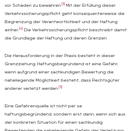
[3]
vor Schäden zu bewahren.
Mit der Erfüllung dieser
Verkehrssicherungspflicht geht konsequenterweise die
Begrenzung der Verantwortlichkeit und der Haftung
[4]
einher.
Die Verkehrssicherungspflicht beschreibt damit
die Grundlage der Haftung und deren Grenzen.
Die Herausforderung in der Praxis besteht in dieser
Grenzziehung. Haftungsbegründend ist eine Gefahr,
wenn aufgrund einer sachkundigen Bewertung die
naheliegende Möglichkeit besteht, dass Rechtsgüter
[5]
anderer verletzt werden.
Eine Gefahrenquelle ist nicht per se
haftungsbegründend, sondern erst dann, wenn sich aus
der konkreten Situation für einen sachkundig
Bewertenden die naheliegende Gefahr der Verletzung