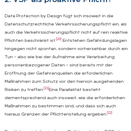
2. VSP als pro­ak­ti­ve Pflicht?
Data Protection by Design fügt sich insoweit in die
Datenschutzrechtliche Verkehrssicherungspflicht ein, als
auch die Verkehrssicherungspflicht nicht auf rein reaktive
[20]
Pflichten beschränkt ist.
Entstehen Gefährdungslagen
hingegen nicht spontan, sondern vorhersehbar durch ein
Tun – also wie bei der Aufnahme eine Verarbeitung
personenbezogener Daten – sind bereits mit der
Eröffnung der Gefahrenquellen die erforderlichen
Maßnahmen zum Schutz vor den hiervon ausgehenden
[21]
Risiken zu treffen.
Eine Parallelität besteht
dementsprechend auch insoweit, wie die erforderlichen
Maßnahmen zu bestimmen sind, und dass sich auch
[22]
hieraus Grenzen der Pflichtenstellung ergeben.