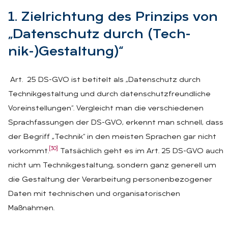
1. Ziel­rich­tung des Prin­zips von
„Da­ten­schutz durch (Tech­
nik-)Ge­stal­tung)“
Art. 25 DS-GVO ist betitelt als „Datenschutz durch
Technikgestaltung und durch datenschutzfreundliche
Voreinstellungen“. Vergleicht man die verschiedenen
Sprachfassungen der DS-GVO, erkennt man schnell, dass
der Begriff „Technik“ in den meisten Sprachen gar nicht
[30]
vorkommt.
Tatsächlich geht es im Art. 25 DS-GVO auch
nicht um Technikgestaltung, sondern ganz generell um
die Gestaltung der Verarbeitung personenbezogener
Daten mit technischen und organisatorischen
Maßnahmen.