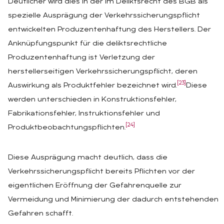
Deutlicher wird dies in der im Deliktsrecht des BGB als
spezielle Ausprägung der Verkehrssicherungspflicht
entwickelten Produzentenhaftung des Herstellers. Der
Anknüpfungspunkt für die deliktsrechtliche
Produzentenhaftung ist Verletzung der
herstellerseitigen Verkehrssicherungspflicht, deren
[23]
Auswirkung als Produktfehler bezeichnet wird.
Diese
werden unterschieden in Konstruktionsfehler,
Fabrikationsfehler, Instruktionsfehler und
[24]
Produktbeobachtungspflichten.
Diese Ausprägung macht deutlich, dass die
Verkehrssicherungspflicht bereits Pflichten vor der
eigentlichen Eröffnung der Gefahrenquelle zur
Vermeidung und Minimierung der dadurch entstehenden
Gefahren schafft.