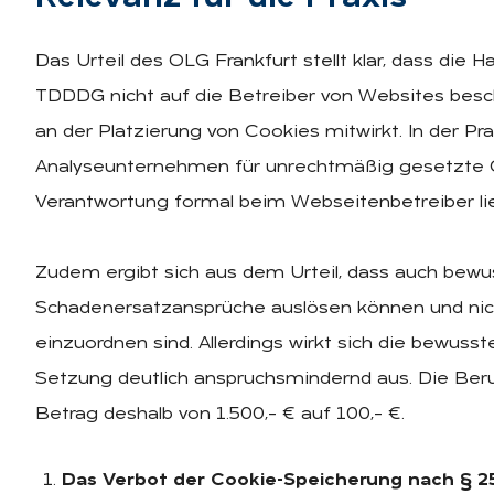
Das Urteil des OLG Frankfurt stellt klar, dass die
TDDDG nicht auf die Betreiber von Websites beschrä
an der Platzierung von Cookies mitwirkt. In der Pr
Analyseunternehmen für unrechtmäßig gesetzte C
Verantwortung formal beim Webseitenbetreiber lie
Zudem ergibt sich aus dem Urteil, dass auch bewus
Schadenersatzansprüche auslösen können und nich
einzuordnen sind. Allerdings wirkt sich die bewuss
Setzung deutlich anspruchsmindernd aus. Die Be
Betrag deshalb von 1.500,– € auf 100,– €.
Das Verbot der Cookie-Speicherung nach § 25