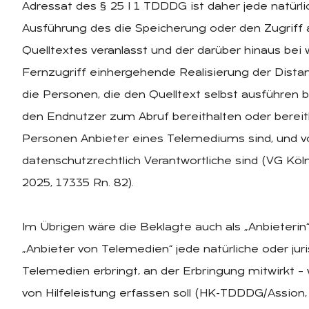
Adressat des § 25 I 1 TDDDG ist daher jede natürlic
Ausführung des die Speicherung oder den Zugriff
Quelltextes veranlasst und der darüber hinaus be
Fernzugriff einhergehende Realisierung der Dista
die Personen, die den Quelltext selbst ausführen
den Endnutzer zum Abruf bereithalten oder bereit
Personen Anbieter eines Telemediums sind, und von 
datenschutzrechtlich Verantwortliche sind (VG Köln
2025, 17335 Rn. 82).
Im Übrigen wäre die Beklagte auch als „Anbieterin“ 
„Anbieter von Telemedien“ jede natürliche oder ju
Telemedien erbringt, an der Erbringung mitwirkt – 
von Hilfeleistung erfassen soll (HK-TDDDG/Assion, 