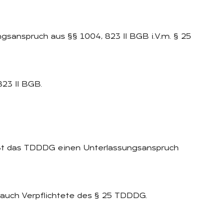
gsanspruch aus §§ 1004, 823 II BGB i.V.m. § 25
823 II BGB.
eßt das TDDDG einen Unterlassungsanspruch
 auch Verpflichtete des § 25 TDDDG.