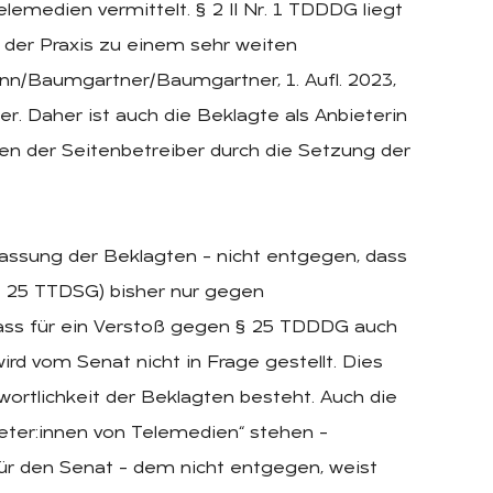
medien vermittelt. § 2 II Nr. 1 TDDDG liegt
n der Praxis zu einem sehr weiten
/Baumgartner/Baumgartner, 1. Aufl. 2023,
er. Daher ist auch die Beklagte als Anbieterin
en der Seitenbetreiber durch die Setzung der
assung der Beklagten – nicht entgegen, dass
 25 TTDSG) bisher nur gegen
Dass für ein Verstoß gegen § 25 TDDDG auch
ird vom Senat nicht in Frage gestellt. Dies
twortlichkeit der Beklagten besteht. Auch die
ieter:innen von Telemedien“ stehen –
für den Senat – dem nicht entgegen, weist