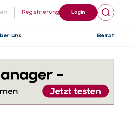
gen
Registrierung
Login
über uns
Beirat
Suchen