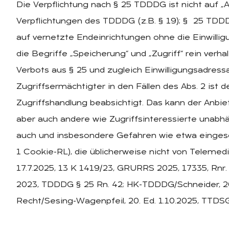
Die Verpflichtung nach § 25 TDDDG ist nicht auf „
Verpflichtungen des TDDDG (z.B. § 19); § 25 TDDD
auf vernetzte Endeinrichtungen ohne die Einwillig
die Begriffe „Speicherung“ und „Zugriff“ rein ver
Verbots aus § 25 und zugleich Einwilligungsadressa
Zugriffsermächtigter in den Fällen des Abs. 2 ist d
Zugriffshandlung beabsichtigt. Das kann der Anbi
aber auch andere wie Zugriffsinteressierte unabhä
auch und insbesondere Gefahren wie etwa eingesc
1 Cookie-RL), die üblicherweise nicht von Telemed
17.7.2025, 13 K 1419/23, GRURRS 2025, 17335, Rnr
2023, TDDDG § 25 Rn. 42; HK-TDDDG/Schneider, 2
Recht/Sesing-Wagenpfeil, 20. Ed. 1.10.2025, TTDSG 