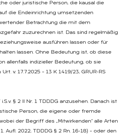
he oder juristische Person, die kausal die
 auf die Endeinrichtung umsetzenden
i wertender Betrachtung die mit dem
nzgefahr zuzurechnen ist. Das sind regelmäßig
 beziehungsweise ausführen lassen oder für
halten lassen. Ohne Bedeutung ist, ob diese
allenfalls indizieller Bedeutung, ob sie
 Urt. v. 17.7.2025 – 13 K 1419/23, GRUR-RS
i.S.v. § 2 II Nr. 1 TDDDG anzusehen. Danach ist
ristische Person, die eigene oder fremde
wobei der Begriff des „Mitwirkenden“ alle Arten
1. Aufl. 2022, TDDDG § 2 Rn. 16-18) – oder den