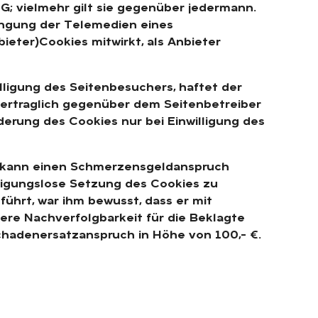
DG; vielmehr gilt sie gegenüber jedermann.
bringung der Telemedien eines
ieter)Cookies mitwirkt, als Anbieter
lligung des Seitenbesuchers, haftet der
vertraglich gegenüber dem Seitenbetreiber
derung des Cookies nur bei Einwilligung des
g kann einen Schmerzensgeldanspruch
lligungslose Setzung des Cookies zu
hrt, war ihm bewusst, dass er mit
ere Nachverfolgbarkeit für die Beklagte
Schadenersatzanspruch in Höhe von 100,– €.