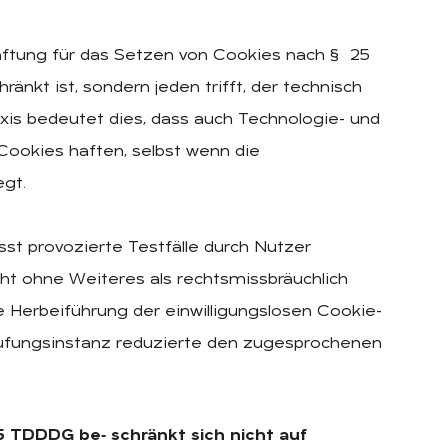
 Haftung für das Setzen von Cookies nach § 25
nkt ist, sondern jeden trifft, der technisch
axis bedeutet dies, dass auch Technologie- und
ookies haften, selbst wenn die
gt.
st provozierte Testfälle durch Nutzer
t ohne Weiteres als rechtsmissbräuchlich
te Herbeiführung der einwilligungslosen Cookie-
rufungsinstanz reduzierte den zugesprochenen
 TDDDG be‑ schränkt sich nicht auf