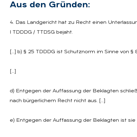
Aus den Grün­den:
4. Das Landgericht hat zu Recht einen Unterlassun
I TDDDG / TTDSG bejaht.
[…] b) § 25 TDDDG ist Schutznorm im Sinne von § 
[…]
d) Entgegen der Auffassung der Beklagten schli
nach bürgerlichem Recht nicht aus. […]
e) Entgegen der Auffassung der Beklagten ist sie