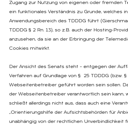
Zugang zur Nutzung von eigenen oder fremden Tele
ein funktionales Verständnis zu Grunde, welches i
Anwendungsbereich des TDDDG führt (Gierschmann
TDDDG § 2 Rn. 13), so z.B. auch der Hosting-Provid
anzusehen, da sie an der Erbringung der Telemedi
Cookies mitwirkt.
Der Ansicht des Senats steht – entgegen der Auff
Verfahren auf Grundlage von § 25 TDDDG (bzw. §
Webseitenbetreiber geführt worden sein sollen. 
der Webseitenbetreiber verantwortlich sein kann, w
schließt allerdings nicht aus, dass auch eine Veran
„Orientierungshilfe der Aufsichtsbehörden für Anb
unabhängig von der rechtlichen Unverbindlichkeit 