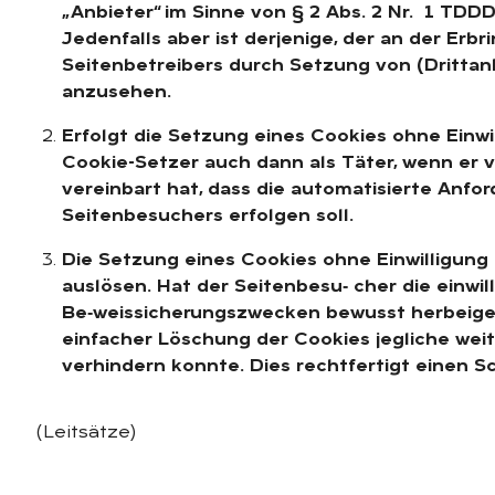
„Anbieter“ im Sinne von § 2 Abs. 2 Nr. 1 TDD
Jedenfalls aber ist derjenige, der an der Er
Seitenbetreibers durch Setzung von (Drittanb
anzusehen.
Erfolgt die Setzung eines Cookies ohne Einwi
Cookie-Setzer auch dann als Täter, wenn er 
vereinbart hat, dass die automatisierte Anfor
Seitenbesuchers erfolgen soll.
Die Setzung eines Cookies ohne Einwilligun
auslösen. Hat der Seitenbesu‑ cher die einwi
Be‑weissicherungszwecken bewusst herbeigefü
einfacher Löschung der Cookies jegliche weit
verhindern konnte.
Dies rechtfertigt einen 
(Leitsätze)