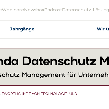
e
Webinare
Newsbox
Podcast
Datenschutz-Lösun
Jahrgänge
Wir 
NTWORTLICHKEIT VON TECHNOLOGIE- UND …