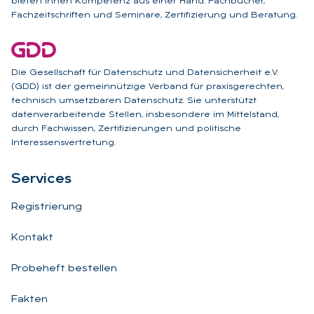
bieten Ihnen Kompetenz aus einer Hand: Fachbücher,
Fachzeitschriften und Seminare, Zertifizierung und Beratung.
Die Gesellschaft für Datenschutz und Datensicherheit e.V.
(GDD) ist der gemeinnützige Verband für praxisgerechten,
technisch umsetzbaren Datenschutz. Sie unterstützt
datenverarbeitende Stellen, insbesondere im Mittelstand,
durch Fachwissen, Zertifizierungen und politische
Interessensvertretung.
Ser­vices
Registrierung
Kontakt
Probeheft bestellen
Fakten