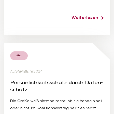
Weiterlesen
Abo
AUSGABE 4/2014
Per­sön­lich­keits­schutz durch Da­ten­
schutz
Die GroKo weiß nicht so recht, ob sie handeln soll
oder nicht. Im Koalitionsvertrag heißt es recht