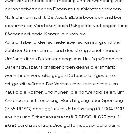
zwar Verstöße bei der Erhebung und Verwendung von
personenbezogenen Daten mit aufsichtsrechtlichen
Maßnahmen nach § 38 Abs. 5 BDSG beenden und bei
bestimmten Verstößen auch Bußgelder verhängen. Eine
flächendeckende Kontrolle durch die
Aufsichtsbehörden scheide aber schon aufgrund der
Zahl der Unternehmer und des stetig zunehmenden
Umfangs ihres Datenumgangs aus. Häufig würden die
Datenschutzaufsichtsbehörden deshalb erst tätig,
wenn ihnen Verstöße gegen Datenschutzgesetze
mitgeteilt würden. Die Verbraucher selbst scheuten
häufig die Kosten und Mühen, die notwendig seien, um
Ansprüche auf Löschung, Berichtigung oder Sperrung
(§ 35 BDSG) oder ggf. auch Unterlassung (§ 1004 BGB
analog) und Schadensersatz (§ 7 BDSG, § 823 Abs. 1
BGB) durchzusetzen. Dies gelte insbesondere dann,