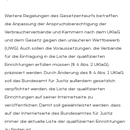
Weitere Regelungen des Gesetzentwurfs betreffen
die Anpassung der Anspruchsberechtigung der
Verbraucherverbände und Kammern nach dem UKlaG
und dem Gesetz gegen den unlauteren Wettbewerb
(UWG). Auch sollen die Voraussetzungen, die Verbände
für die Eintragung in die Liste der qualifizierten
Einrichtungen erfüllen müssen (§ 4 Abs. 2 UKlaG),
präzisiert werden. Durch Änderung des § 4 Abs. 1 UKlaG
soll das Bundesamt für Justiz außerdem gesetzlich
verpflichtet werden, die Liste der qualifizierten
Einrichtungen auf seiner Internetseite zu
veröffentlichen. Damit soll gewährleistet werden, dass
auf der Internetseite des Bundesamtes für Justiz
immer die aktuelle Liste der qualifizierten Einrichtungen
zu finden ist.