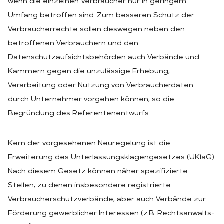
wenn die einzelnen Verbraucher nur in geringem
Umfang betroffen sind. Zum besseren Schutz der
Verbraucherrechte sollen deswegen neben den
betroffenen Verbrauchern und den
Datenschutzaufsichtsbehörden auch Verbände und
Kammern gegen die unzulässige Erhebung,
Verarbeitung oder Nutzung von Verbraucherdaten
durch Unternehmer vorgehen können, so die
Begründung des Referentenentwurfs.
Kern der vorgesehenen Neuregelung ist die
Erweiterung des Unterlassungsklagengesetzes (UKlaG).
Nach diesem Gesetz können näher spezifizierte
Stellen, zu denen insbesondere registrierte
Verbraucherschutzverbände, aber auch Verbände zur
Förderung gewerblicher Interessen (z.B. Rechtsanwalts-