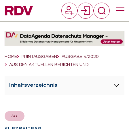
Suchfeld
Suchen
Breadcrumb-Navigation
HOME
PRINTAUSGABEN
AUSGABE 4/2020
AUS DEN AKTUELLEN BERICHTEN UND …
Inhaltsverzeichnis
Abo
KURZ­BEI­TRAG