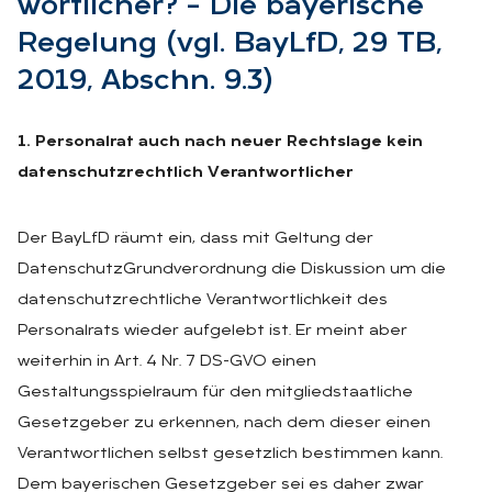
wort­li­cher? – Die baye­ri­sche
Re­ge­lung (vgl. BayLfD, 29 TB,
2019, Ab­schn. 9.3)
1. Personalrat auch nach neuer Rechtslage kein
datenschutzrechtlich Verantwortlicher
Der BayLfD räumt ein, dass mit Geltung der
DatenschutzGrundverordnung die Diskussion um die
datenschutzrechtliche Verantwortlichkeit des
Personalrats wieder aufgelebt ist. Er meint aber
weiterhin in Art. 4 Nr. 7 DS-GVO einen
Gestaltungsspielraum für den mitgliedstaatliche
Gesetzgeber zu erkennen, nach dem dieser einen
Verantwortlichen selbst gesetzlich bestimmen kann.
Dem bayerischen Gesetzgeber sei es daher zwar