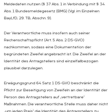
Meldedaten nutzen (§ 37 Abs. 1 in Verbindung mit § 34
Abs. 1 Bundesmeldegesetz (BMG) (Vgl. im Einzelnen
BayLfD, 29. TB, Abschn. 9).
Der Verantwortliche muss insofern auch seiner
Rechenschaftspflicht (Art. 5 Abs. 2 DS-GVO)
nachkommen, sodass eine Dokumentation der
begründeten Zweifel angebracht ist. Die Zweifel an der
Identität des Antragstellers sind einzelfallbezogen
plausibel darzulegen.
Erwägungsgrund 64 Satz 1 DS-GVO beschränkt die
Pflicht zur Beseitigung von Zweifeln an der Identität der
Person des Antragstellers auf „vertretbare“
Maßnahmen. Die verantwortliche Stelle muss daher nicht
„um jeden Preis“ die Identität des Antragstellers zu