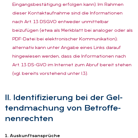
Eingangsbestätigung erfolgen kann). Im Rahmen
dieser Kontaktaufnahme sind die Informationen
nach Art. 13 DSGVO entweder unmittelbar
beizufügen (etwa als Merkblatt bei analoger oder als
PDF-Datei bei elektronischer Kommunikation);
alternativ kann unter Angabe eines Links darauf
hingewiesen werden, dass die Informationen nach
Art. 13 DS-GVO im Internet zum Abruf bereit stehen
(vgl. bereits vorstehend unter I.3).
II. Iden­ti­fi­zie­rung bei der Gel­
tend­ma­chung von Be­trof­fe­
nen­rech­ten
1. Auskunftsansprüche