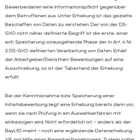
Bewerberdaten eine Informationspflicht gegenüber
dem Betroffenen aus. Unter Erhebung ist das gezielte
Beschaffen von Daten zu verstehen. Der von der DS-
GVO nicht näher definierte Begriff ist die erste, einer
evtl. Speicherung vorausgehende Phase der in Art. 4 Nr.
2 DS-GVO definierten Verarbeitung von Daten. Erhält
der Arbeitgeber/Dienstherr Bewerbungen auf eine
Ausschreibung, so ist der Tabestand der Erhebung
erfüllt.
Bei der Kenntnisnahme bzw. Speicherung einer
Initiativbewerbung liegt eine Erhebung bereits dann vor,
wenn sie nach Prüfung in ein Auswahlverfahren mit
einbezogen wird. Nicht erforderlich ist, – anders als der
BayLfD meint – noch eine ergänzende Datenerhebung
z.B. mit Hilfe eines Bewerberfragebogens. Zudem sollte