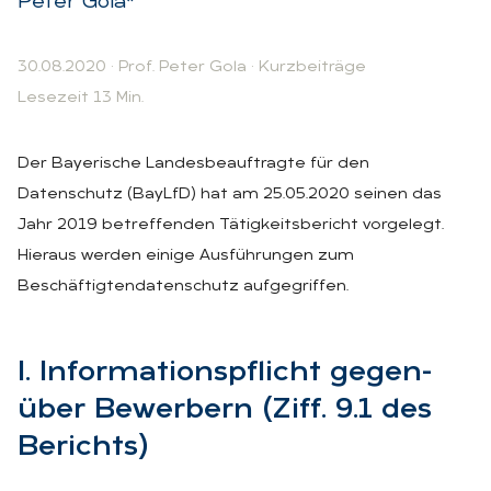
Peter Gola*
30.08.2020
·
Prof. Peter Gola
·
Kurzbeiträge
Lesezeit 13 Min.
Der Bayerische Landesbeauftragte für den
Datenschutz (BayLfD) hat am 25.05.2020 seinen das
Jahr 2019 betreffenden Tätigkeitsbericht vorgelegt.
Hieraus werden einige Ausführungen zum
Beschäftigtendatenschutz aufgegriffen.
I. In­for­ma­ti­ons­pflicht ge­gen­
über Be­wer­bern (Ziff. 9.1 des
Be­richts)