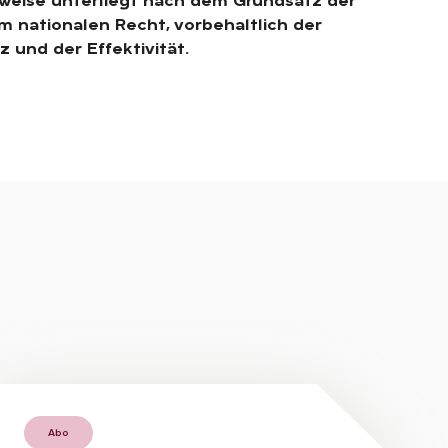
eweise unterliegt nach dem Grundsatz der
 nationalen Recht, vorbehaltlich der
 und der Effektivität.
Abo