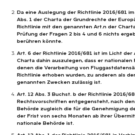
Da eine Auslegung der Richtlinie 2016/681 im L
Abs. 1 der Charta der Grundrechte der Europä
Richtlinie mit den genannten Art.n der Chart
Prüfung der Fragen 2 bis 4 und 6 nichts ergebe
berühren könnte.
Art. 6 der Richtlinie 2016/681 ist im Licht der
Charta dahin auszulegen, dass er nationalen
denen die Verarbeitung von Fluggastdatensät
Richtlinie erhoben wurden, zu anderen als den 
genannten Zwecken zulässig ist.
Art. 12 Abs. 3 Buchst. b der Richtlinie 2016/6
Rechtsvorschriften entgegensteht, nach dene
Behörde zugleich die für die Genehmigung d
der Frist von sechs Monaten ab ihrer Übermit
nationale Behörde ist.