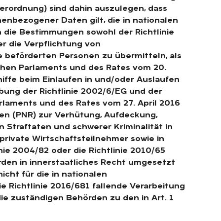
erordnung) sind dahin auszulegen, dass
enbezogener Daten gilt, die in nationalen
n die Bestimmungen sowohl der Richtlinie
r die Verpflichtung von
beförderten Personen zu übermitteln, als
chen Parlaments und des Rates vom 20.
iffe beim Einlaufen in und/oder Auslaufen
bung der Richtlinie 2002/6/EG und der
rlaments und des Rates vom 27. April 2016
en (PNR) zur Verhütung, Aufdeckung,
n Straftaten und schwerer Kriminalität in
private Wirtschaftsteilnehmer sowie in
nie 2004/82 oder die Richtlinie 2010/65
den in innerstaatliches Recht umgesetzt
icht für die in nationalen
e Richtlinie 2016/681 fallende Verarbeitung
ie zuständigen Behörden zu den in Art. 1