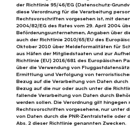
der Richtlinie 95/46/EG (Datenschutz-Grundv
diese Verordnung für die Verarbeitung person
Rechtsvorschriften vorgesehen ist, mit dene
2004/82/EG des Rates vom 29. April 2004 übe
Beförderungsunternehmen, Angaben über die 
auch der Richtlinie 2010/65/EU des Europäis
Oktober 2010 über Meldeformalitäten für Sch
aus Häfen der Mitgliedstaaten und zur Aufhe
Richtlinie (EU) 2016/681 des Europäischen Pa
über die Verwendung von Fluggastdatensätz
Ermittlung und Verfolgung von terroristische
Bezug auf die Verarbeitung von Daten durch 
Bezug auf die nur oder auch unter die Richtli
fallende Verarbeitung von Daten durch Behör
werden sollen. Die Verordnung gilt hingegen n
Rechtsvorschriften vorgesehene, nur unter di
von Daten durch die PNR-Zentralstelle oder d
Abs. 2 dieser Richtlinie genannten Zwecken.