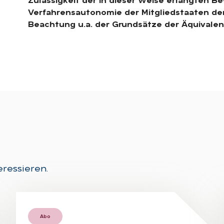
Zulässigkeit der in dieser Weise erlangten B
Verfahrensautonomie der Mitgliedstaaten dem
Beachtung u.a. der Grundsätze der Äquivalenz
eressieren.
Abo