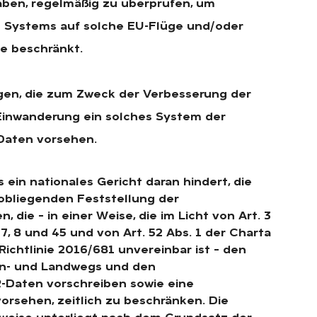
aben, regelmäßig zu überprüfen, um
es Systems auf solche EU-Flüge und/oder
e beschränkt.
egen, die zum Zweck der Verbesserung der
Einwanderung ein solches System der
Daten vorsehen.
 ein nationales Gericht daran hindert, die
obliegenden Feststellung der
 die – in einer Weise, die im Licht von Art. 3
 7, 8 und 45 und von Art. 52 Abs. 1 der Charta
chtlinie 2016/681 unvereinbar ist – den
en- und Landwegs und den
-Daten vorschreiben sowie eine
orsehen, zeitlich zu beschränken. Die