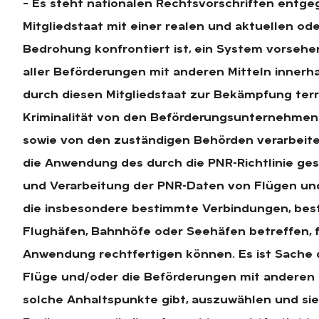
– Es steht nationalen Rechtsvorschriften entge
Mitgliedstaat mit einer realen und aktuellen od
Bedrohung konfrontiert ist, ein System vorsehe
aller Beförderungen mit anderen Mitteln innerha
durch diesen Mitgliedstaat zur Bekämpfung terr
Kriminalität von den Beförderungsunternehme
sowie von den zuständigen Behörden verarbeitet
die Anwendung des durch die PNR-Richtlinie ge
und Verarbeitung der PNR-Daten von Flügen un
die insbesondere bestimmte Verbindungen, be
Flughäfen, Bahnhöfe oder Seehäfen betreffen, fü
Anwendung rechtfertigen können. Es ist Sache d
Flüge und/oder die Beförderungen mit anderen Mi
solche Anhaltspunkte gibt, auszuwählen und si