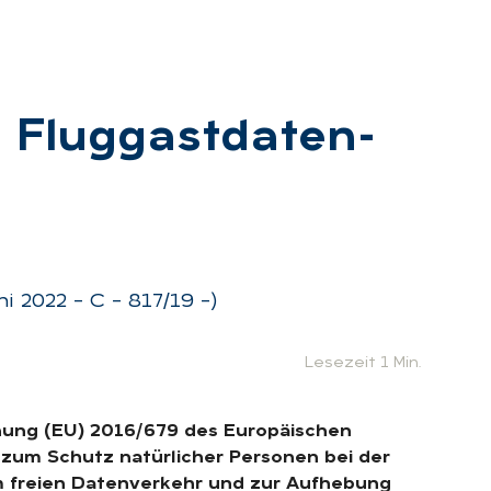
 Flug­gast­da­ten­
i 2022 – C – 817/19 –)
Lesezeit 1 Min.
rdnung (EU) 2016/679 des Europäischen
 zum Schutz natürlicher Personen bei der
 freien Datenverkehr und zur Aufhebung