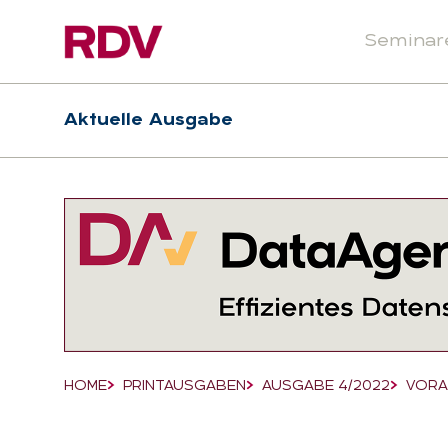
Seminar
Header
Hauptnavigation
Aktuelle Ausgabe
Suchfeld
HOME
PRINTAUSGABEN
AUSGABE 4/2022
VORA
Breadcrumb-Navigation