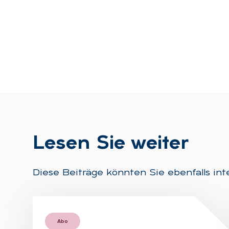
Le­sen Sie wei­ter
Diese Beiträge könnten Sie ebenfalls int
Abo