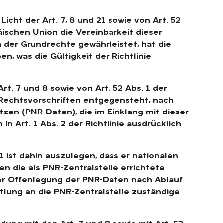
icht der Art. 7, 8 und 21 sowie von Art. 52
ischen Union die Vereinbarkeit dieser
a der Grundrechte gewährleistet, hat die
n, was die Gültigkeit der Richtlinie
 Art. 7 und 8 sowie von Art. 52 Abs. 1 der
 Rechtsvorschriften entgegensteht, nach
zen (PNR-Daten), die im Einklang mit dieser
in Art. 1 Abs. 2 der Richtlinie ausdrücklich
81 ist dahin auszulegen, dass er nationalen
n die als PNR-Zentralstelle errichtete
er Offenlegung der PNR-Daten nach Ablauf
tlung an die PNR-Zentralstelle zuständige