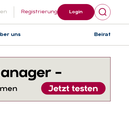
gen
Registrierung
Login
über uns
Beirat
Suchen