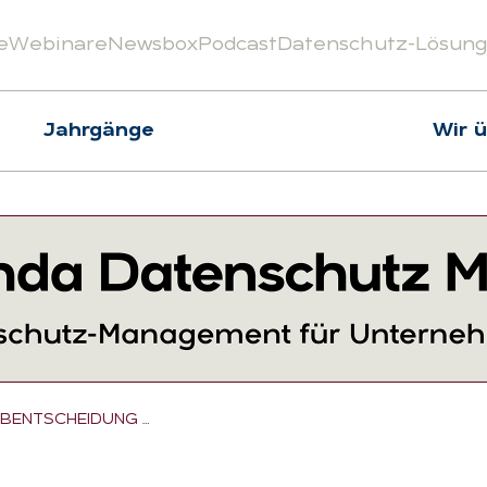
e
Webinare
Newsbox
Podcast
Datenschutz-Lösun
Jahrgänge
Wir 
BENTSCHEIDUNG …