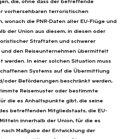
gen, die, ohne dass der betreffende
er vorhersehbaren terroristischen
n, wonach die PNR-Daten aller EU-Flüge und
lb der Union aus diesem, in diesen oder
oristischer Straftaten und schwerer
n und den Reiseunternehmen übermittelt
 werden. In einer solchen Situation muss
schaffenen Systems auf die Übermittlung
d/oder Beförderungen beschränkt werden,
stimmte Reisemuster oder bestimmte
r die es Anhaltspunkte gibt, die seine
es betreffenden Mitgliedstaats, die EU-
tteln innerhalb der Union, für die es
e nach Maßgabe der Entwicklung der