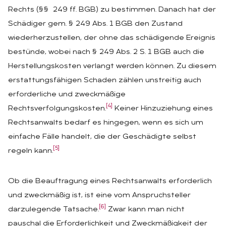
Rechts (§§ 249 ff. BGB) zu bestimmen. Danach hat der
Schädiger gem. § 249 Abs. 1 BGB den Zustand
wiederherzustellen, der ohne das schädigende Ereignis
bestünde, wobei nach § 249 Abs. 2 S. 1 BGB auch die
Herstellungskosten verlangt werden können. Zu diesem
erstattungsfähigen Schaden zählen unstreitig auch
erforderliche und zweckmäßige
[4]
Rechtsverfolgungskosten.
Keiner Hinzuziehung eines
Rechtsanwalts bedarf es hingegen, wenn es sich um
einfache Fälle handelt, die der Geschädigte selbst
[5]
regeln kann.
Ob die Beauftragung eines Rechtsanwalts erforderlich
und zweckmäßig ist, ist eine vom Anspruchsteller
[6]
darzulegende Tatsache.
Zwar kann man nicht
pauschal die Erforderlichkeit und Zweckmäßigkeit der