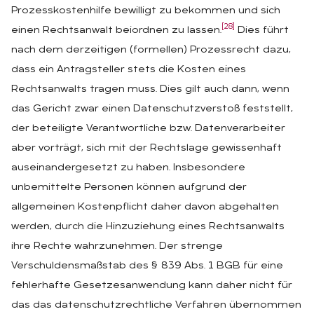
Prozesskostenhilfe bewilligt zu bekommen und sich
[28]
einen Rechtsanwalt beiordnen zu lassen.
Dies führt
nach dem derzeitigen (formellen) Prozessrecht dazu,
dass ein Antragsteller stets die Kosten eines
Rechtsanwalts tragen muss. Dies gilt auch dann, wenn
das Gericht zwar einen Datenschutzverstoß feststellt,
der beteiligte Verantwortliche bzw. Datenverarbeiter
aber vorträgt, sich mit der Rechtslage gewissenhaft
auseinandergesetzt zu haben. Insbesondere
unbemittelte Personen können aufgrund der
allgemeinen Kostenpflicht daher davon abgehalten
werden, durch die Hinzuziehung eines Rechtsanwalts
ihre Rechte wahrzunehmen. Der strenge
Verschuldensmaßstab des § 839 Abs. 1 BGB für eine
fehlerhafte Gesetzesanwendung kann daher nicht für
das das datenschutzrechtliche Verfahren übernommen