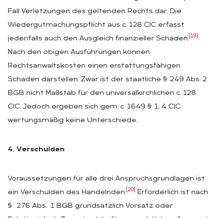
Fall Verletzungen des geltenden Rechts dar. Die
Wiedergutmachungspflicht aus c. 128 CIC erfasst
[19]
jedenfalls auch den Ausgleich finanzieller Schäden.
Nach den obigen Ausführungen können
Rechtsanwaltskosten einen erstattungsfähigen
Schaden darstellen. Zwar ist der staatliche § 249 Abs. 2
BGB nicht Maßstab für den universalkirchlichen c. 128
CIC. Jedoch ergeben sich gem. c. 1649 § 1, 4 CIC
wertungsmäßig keine Unterschiede.
4. Verschulden
Voraussetzungen für alle drei Anspruchsgrundlagen ist
[20]
ein Verschulden des Handelnden.
Erforderlich ist nach
§ 276 Abs. 1 BGB grundsätzlich Vorsatz oder