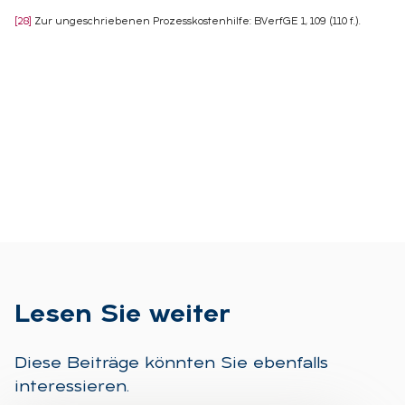
[28]
Zur ungeschriebenen Prozesskostenhilfe: BVerfGE 1, 109 (110 f.).
Le­sen Sie wei­ter
Diese Beiträge könnten Sie ebenfalls
interessieren.