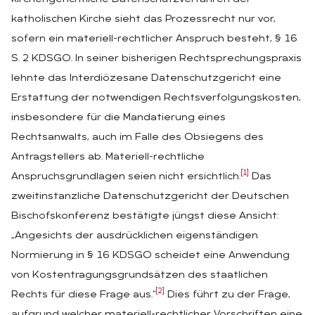
katholischen Kirche sieht das Prozessrecht nur vor,
sofern ein materiell-rechtlicher Anspruch besteht, § 16
S. 2 KDSGO. In seiner bisherigen Rechtsprechungspraxis
lehnte das Interdiözesane Datenschutzgericht eine
Erstattung der notwendigen Rechtsverfolgungskosten,
insbesondere für die Mandatierung eines
Rechtsanwalts, auch im Falle des Obsiegens des
Antragstellers ab. Materiell-rechtliche
[1]
Anspruchsgrundlagen seien nicht ersichtlich.
Das
zweitinstanzliche Datenschutzgericht der Deutschen
Bischofskonferenz bestätigte jüngst diese Ansicht:
„Angesichts der ausdrücklichen eigenständigen
Normierung in § 16 KDSGO scheidet eine Anwendung
von Kostentragungsgrundsätzen des staatlichen
[2]
Rechts für diese Frage aus.“
Dies führt zu der Frage,
aufgrund welcher materiell-rechtlicher Vorschriften eine