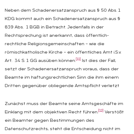
Neben dem Schadenersatzanspruch aus § 50 Abs. 1
KDG kommt auch ein Schadenersatzanspruch aus §
839 Abs. 1 BGB in Betracht. Jedenfalls in der
Rechtsprechung ist anerkannt, dass öffentlich-
rechtliche Religionsgemeinschaften – wie die
römischkatholische Kirche – ein öffentliches Amt i.S.v.
[11]
Art. 34 S. 1 GG ausüben können.
Ist dies der Fall,
setzt der Schadenersatzanspruch voraus, dass der
Beamte im haftungsrechtlichen Sinn die ihm einem
Dritten gegenüber obliegende Amtspflicht verletzt
Zunächst muss der Beamte seine Amtsgeschäfte im
[12]
Einklang mit dem objektiven Recht führen.
Verstößt
ein Beamter gegen Bestimmungen des
Datenschutzrechts, steht die Entscheidung nicht im