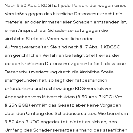
Nach § 50 Abs. 1 KDG hat jede Person, der wegen eines
Verstoßes gegen das kirchliche Datenschutzrecht ein
materieller oder immaterieller Schaden entstanden ist,
einen Anspruch auf Schadensersatz gegen die
kirchliche Stelle als Verantwortliche oder
Auftragsverarbeiter. Sie sind nach § 7 Abs. 1 KDGSO
am gerichtlichen Verfahren beteiligt. Stellt eines der
beiden kirchlichen Datenschutzgerichte fest, dass eine
Datenschutzverletzung durch die kirchliche Stelle
stattgefunden hat, so liegt der tatbestandlich
erforderliche und rechtswidrige KDG-Verstoß vor.
Abgesehen vom Mitverschulden (§ 50 Abs. 7 KDG i.V.m.
§ 254 BGB) enthält das Gesetz aber keine Vorgaben
über den Umfang des Schadensersatzes. Wie bereits in
§ 50 Abs. 7 KDG angedeutet, bietet es sich an, den
Umfang des Schadensersatzes anhand des staatlichen