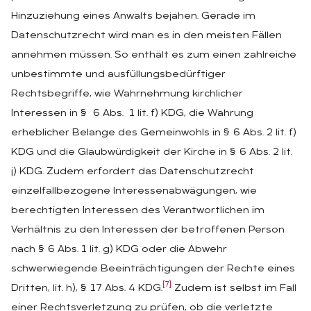
Hinzuziehung eines Anwalts bejahen. Gerade im
Datenschutzrecht wird man es in den meisten Fällen
annehmen müssen. So enthält es zum einen zahlreiche
unbestimmte und ausfüllungsbedürftiger
Rechtsbegriffe, wie Wahrnehmung kirchlicher
Interessen in § 6 Abs. 1 lit. f) KDG, die Wahrung
erheblicher Belange des Gemeinwohls in § 6 Abs. 2 lit. f)
KDG und die Glaubwürdigkeit der Kirche in § 6 Abs. 2 lit.
j) KDG. Zudem erfordert das Datenschutzrecht
einzelfallbezogene Interessenabwägungen, wie
berechtigten Interessen des Verantwortlichen im
Verhältnis zu den Interessen der betroffenen Person
nach § 6 Abs. 1 lit. g) KDG oder die Abwehr
schwerwiegende Beeinträchtigungen der Rechte eines
[7]
Dritten, lit. h), § 17 Abs. 4 KDG.
Zudem ist selbst im Fall
einer Rechtsverletzung zu prüfen, ob die verletzte