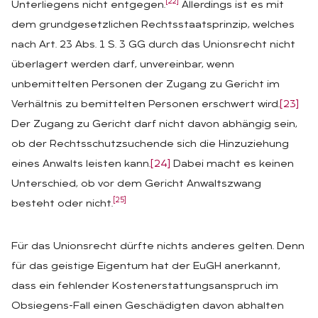
[22]
Unterliegens nicht entgegen.
Allerdings ist es mit
dem grundgesetzlichen Rechtsstaatsprinzip, welches
nach Art. 23 Abs. 1 S. 3 GG durch das Unionsrecht nicht
überlagert werden darf, unvereinbar, wenn
unbemittelten Personen der Zugang zu Gericht im
Verhältnis zu bemittelten Personen erschwert wird.
[23]
Der Zugang zu Gericht darf nicht davon abhängig sein,
ob der Rechtsschutzsuchende sich die Hinzuziehung
eines Anwalts leisten kann.
[24]
Dabei macht es keinen
Unterschied, ob vor dem Gericht Anwaltszwang
[25]
besteht oder nicht.
Für das Unionsrecht dürfte nichts anderes gelten. Denn
für das geistige Eigentum hat der EuGH anerkannt,
dass ein fehlender Kostenerstattungsanspruch im
Obsiegens-Fall einen Geschädigten davon abhalten