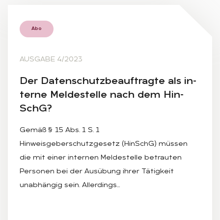
Abo
AUSGABE 4/2023
Der Da­ten­schutz­be­auf­trag­te als in­
ter­ne Mel­de­stel­le nach dem Hin­
SchG?
Gemäß § 15 Abs. 1 S. 1
Hinweisgeberschutzgesetz (HinSchG) müssen
die mit einer internen Meldestelle betrauten
Personen bei der Ausübung ihrer Tätigkeit
unabhängig sein. Allerdings…