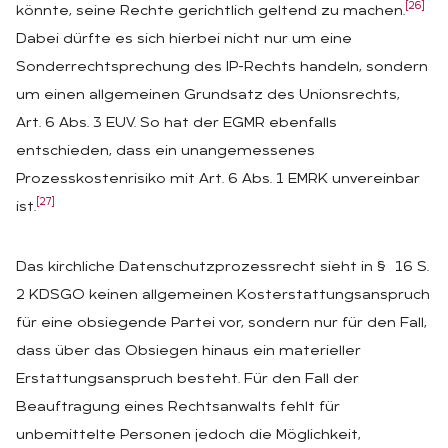
[26]
könnte, seine Rechte gerichtlich geltend zu machen.
Dabei dürfte es sich hierbei nicht nur um eine
Sonderrechtsprechung des IP-Rechts handeln, sondern
um einen allgemeinen Grundsatz des Unionsrechts,
Art. 6 Abs. 3 EUV. So hat der EGMR ebenfalls
entschieden, dass ein unangemessenes
Prozesskostenrisiko mit Art. 6 Abs. 1 EMRK unvereinbar
[27]
ist.
Das kirchliche Datenschutzprozessrecht sieht in § 16 S.
2 KDSGO keinen allgemeinen Kosterstattungsanspruch
für eine obsiegende Partei vor, sondern nur für den Fall,
dass über das Obsiegen hinaus ein materieller
Erstattungsanspruch besteht. Für den Fall der
Beauftragung eines Rechtsanwalts fehlt für
unbemittelte Personen jedoch die Möglichkeit,