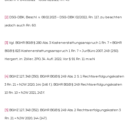
Beschl. v. 24.05.2022 – IDSG 01/2021, Rn. 45.
[2]
DSG-DBK, Beschl. v. 08.02.2023 – DSG-DBK 02/2022, Rn. 117, zu beachten
jedoch auch Rn. 60.
[3]
Vgl. BGHR BGB § 280 Abs. 3 Kostenerstattungsanspruch 1 Rn. 7 = BGHR
BGB § 823 Kostenerstattungsanspruch 1 Rn. 7 = JurBüro 2007, 249 (250);
Hergert, in: Zöller, ZPO, 34. Aufl. 2022, Vor § 91 Rn. 11 m.w.N
[4]
BGHZ 127, 348 (350); BGHR BGB § 249 Abs. 2 S. 1 Rechtsverfolgungskosten
3 Rn. 21 = NJW 2020, 144 (146 f.); BGHR BGB § 249 Rechtsverfolgungskosten
10 Rn. 10 = NJW 2021, 243 f.
[5]
BGHZ 127, 348 (352); BGHR BGB § 249 Abs. 2 Rechtsverfolgungskosten 3
Rn. 21 = NJW 2020, 144 (147).