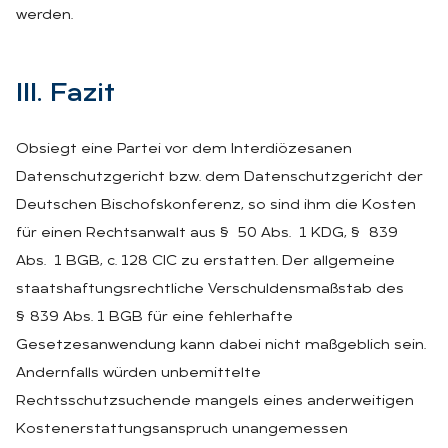
werden.
III. Fa­zit
Obsiegt eine Partei vor dem Interdiözesanen
Datenschutzgericht bzw. dem Datenschutzgericht der
Deutschen Bischofskonferenz, so sind ihm die Kosten
für einen Rechtsanwalt aus § 50 Abs. 1 KDG, § 839
Abs. 1 BGB, c. 128 CIC zu erstatten. Der allgemeine
staatshaftungsrechtliche Verschuldensmaßstab des
§ 839 Abs. 1 BGB für eine fehlerhafte
Gesetzesanwendung kann dabei nicht maßgeblich sein.
Andernfalls würden unbemittelte
Rechtsschutzsuchende mangels eines anderweitigen
Kostenerstattungsanspruch unangemessen