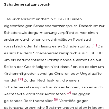
Schadenersatzanspruch
Das Kirchenrecht enthält in c. 128 CIC einen
eigenständigen Schadenersatzanspruch. Danach ist zur
Schadenswiedergutmachung verpflichtet, wer einen
anderen durch einen unrechtmäßigen Rechtsakt
[15]
vorsätzlich oder fahrlässig einen Schaden zufügt.
Da
es sich bei dem Schadenersatzanspruch aus c. 128 CIC
um ein naturrechtliches Prinzip handelt, kommt es auf
Seiten der Geschädigten nicht darauf an, ob es sich um
Kirchenmitglieder, sonstige Christen oder Ungetaufte
[16]
handelt.
Zu den Rechtsakten, die einen
Schadenersatzanspruch auslösen können, zählen auch
[17]
Rechtsakte kirchlicher Autoritäten,
die gegen
[18]
geltendes Recht verstoßen.
Verstöße gegen
datenschutzrechtliche Bestimmungen stellen in jedem