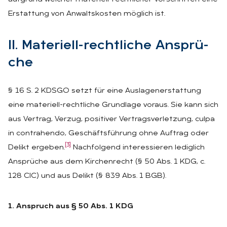
Erstattung von Anwaltskosten möglich ist.
II. Ma­te­ri­ell-recht­li­che An­sprü­
che
§ 16 S. 2 KDSGO setzt für eine Auslagenerstattung
eine materiell-rechtliche Grundlage voraus. Sie kann sich
aus Vertrag, Verzug, positiver Vertragsverletzung, culpa
in contrahendo, Geschäftsführung ohne Auftrag oder
[3]
Delikt ergeben.
Nachfolgend interessieren lediglich
Ansprüche aus dem Kirchenrecht (§ 50 Abs. 1 KDG, c.
128 CIC) und aus Delikt (§ 839 Abs. 1 BGB).
1. Anspruch aus § 50 Abs. 1 KDG