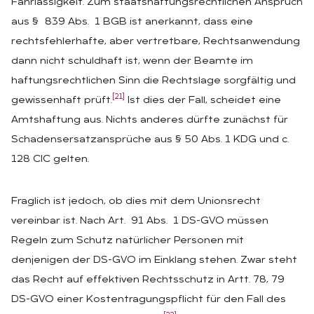
Fahrlässigkeit. Zum staatshaftungsrechtlichen Anspruch
aus § 839 Abs. 1 BGB ist anerkannt, dass eine
rechtsfehlerhafte, aber vertretbare, Rechtsanwendung
dann nicht schuldhaft ist, wenn der Beamte im
haftungsrechtlichen Sinn die Rechtslage sorgfältig und
[21]
gewissenhaft prüft.
Ist dies der Fall, scheidet eine
Amtshaftung aus. Nichts anderes dürfte zunächst für
Schadensersatzansprüche aus § 50 Abs. 1 KDG und c.
128 CIC gelten.
Fraglich ist jedoch, ob dies mit dem Unionsrecht
vereinbar ist. Nach Art. 91 Abs. 1 DS-GVO müssen
Regeln zum Schutz natürlicher Personen mit
denjenigen der DS-GVO im Einklang stehen. Zwar steht
das Recht auf effektiven Rechtsschutz in Artt. 78, 79
DS-GVO einer Kostentragungspflicht für den Fall des