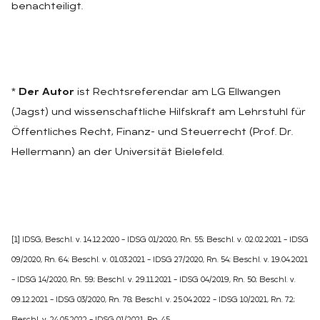
benachteiligt.
*
Der Autor
ist Rechtsreferendar am LG Ellwangen
(Jagst) und wissenschaftliche Hilfskraft am Lehrstuhl für
Öffentliches Recht, Finanz- und Steuerrecht (Prof. Dr.
Hellermann) an der Universität Bielefeld.
[1] IDSG, Beschl. v. 14.12.2020 – IDSG 01/2020, Rn. 55; Beschl. v. 02.02.2021 – IDSG
09/2020, Rn. 64; Beschl. v. 01.03.2021 – IDSG 27/2020, Rn. 54; Beschl. v. 19.04.2021
– IDSG 14/2020, Rn. 59; Beschl. v. 29.11.2021 – IDSG 04/2019, Rn. 50; Beschl. v.
09.12.2021 – IDSG 03/2020, Rn. 78; Beschl. v. 25.04.2022 – IDSG 10/2021, Rn. 72;