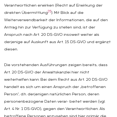
Verantwortlichen erwirken (Recht auf Erwirkung der
[7]
direkten Übermittlung
). Mit Blick auf die
Weiterverwendbarkeit der Informationen, die auf den
Antrag hin zur Verfügung zu stellen sind, ist der
Anspruch nach Art. 20 DS‑GVO insoweit weiter als
derjenige auf Auskunft aus Art. 15 DS‑GVO und ergänzt
diesen.
Die vorstehenden Ausführungen zeigen bereits, dass
Art. 20 DS‑GVO der Anwaltskanzlei hier nicht
weiterhelfen kann: Bei dem Recht aus Art. 20 DS‑GVO
handelt es sich um einen Anspruch der „betroffenen
Person“, d.h. derjenigen natürlichen Person, deren
personenbezogene Daten verar‑ beitet werden (vgl.
Art. 4 Nr. 1 DS‑GVO), gegen den Verantwortlichen. Als
betroffene Personen anzusehen sind hier primär die