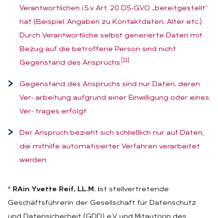
Verantwortlichen i.S.v. Art. 20 DS‑GVO „bereitgestellt“
hat (Beispiel: Angaben zu Kontaktdaten, Alter etc.).
Durch Verantwortliche selbst generierte Daten mit
Bezug auf die betroffene Person sind nicht
[11]
Gegenstand des Anspruchs.
Gegenstand des Anspruchs sind nur Daten, deren
Ver‑ arbeitung aufgrund einer Einwilligung oder eines
Ver‑ trages erfolgt.
Der Anspruch bezieht sich schließlich nur auf Daten,
die mithilfe automatisierter Verfahren verarbeitet
werden.
*
RAin Yvette Reif, LL.M. i
st stellvertretende
Geschäftsführerin der Gesellschaft für Datenschutz
und Datensicherheit (GDD) e.V. und Mitautorin des