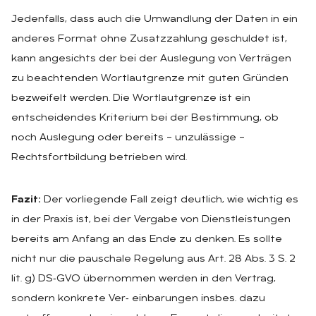
Jedenfalls, dass auch die Umwandlung der Daten in ein
anderes Format ohne Zusatzzahlung geschuldet ist,
kann angesichts der bei der Auslegung von Verträgen
zu beachtenden Wortlautgrenze mit guten Gründen
bezweifelt werden. Die Wortlautgrenze ist ein
entscheidendes Kriterium bei der Bestimmung, ob
noch Auslegung oder bereits – unzulässige –
Rechtsfortbildung betrieben wird.
Fazit:
Der vorliegende Fall zeigt deutlich, wie wichtig es
in der Praxis ist, bei der Vergabe von Dienstleistungen
bereits am Anfang an das Ende zu denken. Es sollte
nicht nur die pauschale Regelung aus Art. 28 Abs. 3 S. 2
lit. g) DS‑GVO übernommen werden in den Vertrag,
sondern konkrete Ver‑ einbarungen insbes. dazu