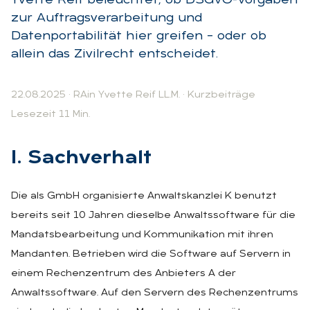
Yvette Reif beleuchtet, ob DSGVO-Vorgaben
zur Auftragsverarbeitung und
Datenportabilität hier greifen – oder ob
allein das Zivilrecht entscheidet.
22.08.2025
·
RAin Yvette Reif LL.M.
·
Kurzbeiträge
Lesezeit 11 Min.
I. Sach­ver­halt
Die als GmbH organisierte Anwaltskanzlei K benutzt
bereits seit 10 Jahren dieselbe Anwaltssoftware für die
Mandatsbearbeitung und Kommunikation mit ihren
Mandanten. Betrieben wird die Software auf Servern in
einem Rechenzentrum des Anbieters A der
Anwaltssoftware. Auf den Servern des Rechenzentrums