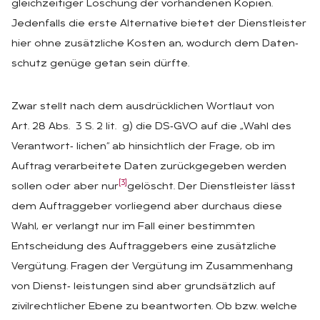
gleichzeitiger Löschung der vorhandenen Kopien.
Jedenfalls die erste Alternative bietet der Dienstleister
hier ohne zusätzliche Kosten an, wodurch dem Daten‑
schutz genüge getan sein dürfte.
Zwar stellt nach dem ausdrücklichen Wortlaut von
Art. 28 Abs. 3 S. 2 lit. g) die DS‑GVO auf die „Wahl des
Verantwort‑ lichen“ ab hinsichtlich der Frage, ob im
Auftrag verarbeitete Daten zurückgegeben werden
[3]
sollen oder aber nur
gelöscht. Der Dienstleister lässt
dem Auftraggeber vorliegend aber durchaus diese
Wahl, er verlangt nur im Fall einer bestimmten
Entscheidung des Auftraggebers eine zusätzliche
Vergütung. Fragen der Vergütung im Zusammenhang
von Dienst‑ leistungen sind aber grundsätzlich auf
zivilrechtlicher Ebene zu beantworten. Ob bzw. welche