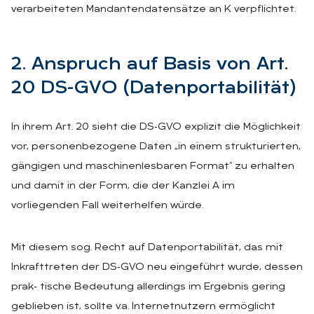
verarbeiteten Mandantendatensätze an K verpflichtet.
2. An­spruch auf Ba­sis von Art.
20 DS-GVO (Da­ten­por­ta­bi­li­tät)
In ihrem Art. 20 sieht die DS‑GVO explizit die Möglichkeit
vor, personenbezogene Daten „in einem strukturierten,
gängigen und maschinenlesbaren Format“ zu erhalten
und damit in der Form, die der Kanzlei A im
vorliegenden Fall weiterhelfen würde.
Mit diesem sog. Recht auf Datenportabilität, das mit
Inkrafttreten der DS‑GVO neu eingeführt wurde, dessen
prak‑ tische Bedeutung allerdings im Ergebnis gering
geblieben ist, sollte v.a. Internetnutzern ermöglicht