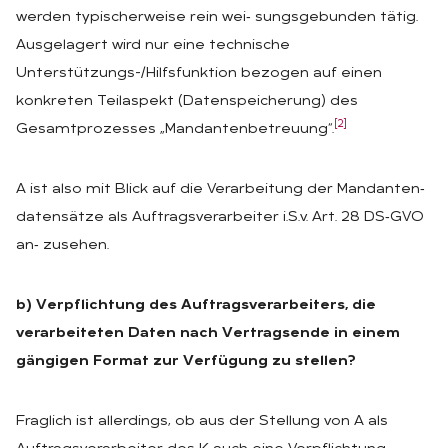
werden typischerweise rein wei‑ sungsgebunden tätig.
Ausgelagert wird nur eine technische
Unterstützungs-/Hilfsfunktion bezogen auf einen
konkreten Teilaspekt (Datenspeicherung) des
[2]
Gesamtprozesses „Mandantenbetreuung“.
A ist also mit Blick auf die Verarbeitung der Mandanten‑
datensätze als Auftragsverarbeiter i.S.v. Art. 28 DS‑GVO
an‑ zusehen.
b) Verpflichtung des Auftragsverarbeiters, die
verarbeiteten Daten nach Vertragsende in einem
gängigen Format zur Verfügung zu stellen?
Fraglich ist allerdings, ob aus der Stellung von A als