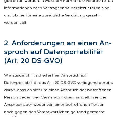
getroffen werden, in welchem Format die verarbeiteten
Informationen nach Vertragsende bereitzustellen sind
und ob hierfür eine zusätzliche Vergütung gezahlt
werden soll.
2. An­for­de­run­gen an ei­nen An­
spruch auf Da­ten­por­ta­bi­li­tät
(Art. 20 DS-GVO)
Wie ausgeführt, scheitert ein Anspruch auf
Datenportabilität aus Art. 20 DS‑GVO vorliegend bereits
daran, dass es sich um einen Anspruch der betroffenen
Person gegen den Verantwortlichen handelt, hier der
Anspruch aber weder von einer betroffenen Person
noch gegen den Verantwortlichen geltend gemacht