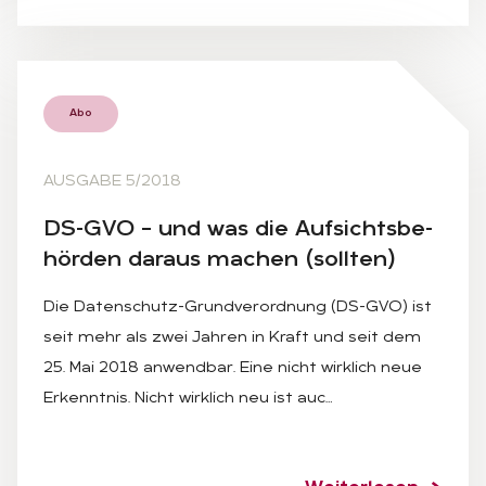
Abo
AUSGABE 5/2018
DS-GVO – und was die Auf­sichts­be­
hör­den dar­aus ma­chen (soll­ten)
Die Datenschutz-Grundverordnung (DS-GVO) ist
seit mehr als zwei Jahren in Kraft und seit dem
25. Mai 2018 anwendbar. Eine nicht wirklich neue
Erkenntnis. Nicht wirklich neu ist auc…