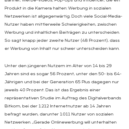
Banner, Werbe-Videos, Pop-Ups und Influencer, die ein
Produkt in die Kamera halten: Werbung in sozialen
Netzwerken ist allgegenwärtig. Doch viele Social-Media-
Nutzer haben mittlerweile Schwierigkeiten, zwischen
Werbung und inhaltlichen Beiträgen zu unterscheiden.
So sagt knapp jeder zweite Nutzer (48 Prozent), dass
er Werbung von Inhalt nur schwer unterscheiden kann.
Unter den jüngeren Nutzem im Alter von 14 bis 29
Jahren sind es sogar 56 Prozent, unter den 50- bis 64-
Jährigen und bei der Generation 65 Plus dagegen nur
jeweils 40 Prozent. Das ist das Ergebnis einer
repräsentativen Studie im Auftrag des Digitalverbands
Bitkom, bei der 1.212 Internetnutzer ab 14 Jahren
befragt wurden, darunter 1.011 Nutzer von sozialen
Netzwerken. „Gerade Onlinewerbung will unterhalten