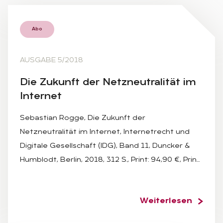
Abo
AUSGABE 5/2018
Die Zu­kunft der Netz­neu­tra­li­tät im
In­ter­net
Sebastian Rogge, Die Zukunft der
Netzneutralität im Internet, Internetrecht und
Digitale Gesellschaft (IDG), Band 11, Duncker &
Humblodt, Berlin, 2018, 312 S., Print: 94,90 €, Prin…
Weiterlesen