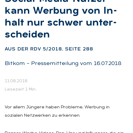
kann Wer­bung von In­
halt nur schwer un­ter­
schei­den
:
AUS DER RDV 5/2018, SEI­TE 288
Bitkom – Pressemitteilung vom 16.07.2018
11.08.2018
Lesezeit 1 Min.
Vor allem Jüngere haben Probleme, Werbung in
sozialen Netzwerken zu erkennen.