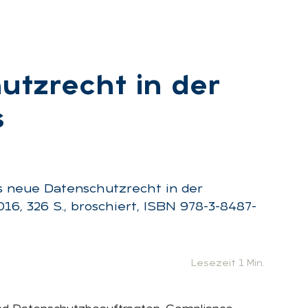
utz­recht in der
s
:
as neue Datenschutzrecht in der
16, 326 S., broschiert, ISBN 978-3-8487-
Lesezeit 1 Min.