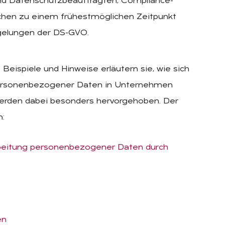
d Datenschutzbeauftragten, Compliance-
ichen zu einem frühestmöglichen Zeitpunkt
gelungen der DS-GVO.
 Beispiele und Hinweise erläutern sie, wie sich
 personenbezogener Daten in Unternehmen
werden dabei besonders hervorgehoben. Der
n:
arbeitung personenbezogener Daten durch
en