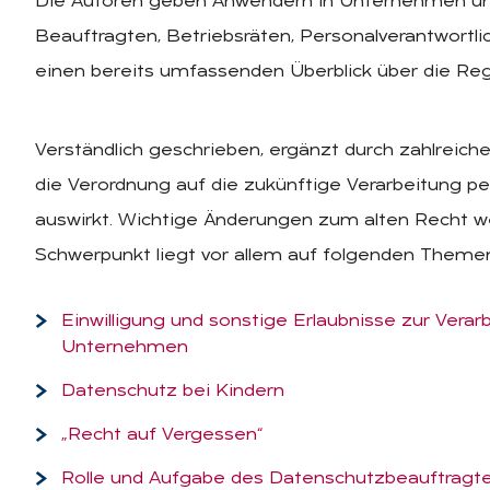
Die Autoren geben Anwendern in Unternehmen un
Beauftragten, Betriebsräten, Personalverantwortl
einen bereits umfassenden Überblick über die Re
Verständlich geschrieben, ergänzt durch zahlreiche
die Verordnung auf die zukünftige Verarbeitung
auswirkt. Wichtige Änderungen zum alten Recht 
Schwerpunkt liegt vor allem auf folgenden Theme
Einwilligung und sonstige Erlaubnisse zur Ver
Unternehmen
Datenschutz bei Kindern
„Recht auf Vergessen“
Rolle und Aufgabe des Datenschutzbeauftragt