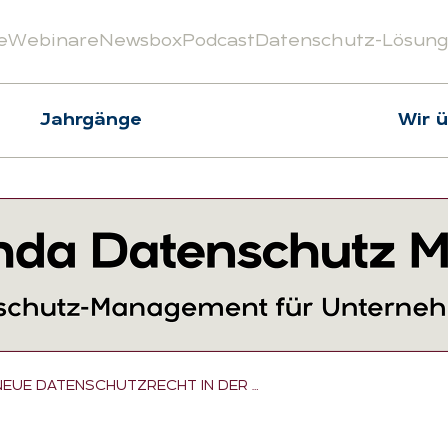
e
Webinare
Newsbox
Podcast
Datenschutz-Lösun
Jahrgänge
Wir 
NEUE DATENSCHUTZRECHT IN DER …