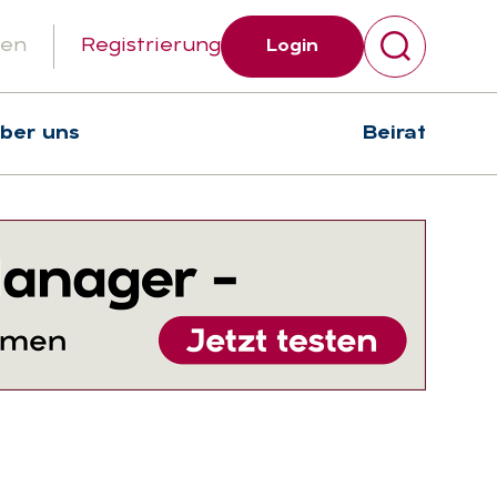
gen
Registrierung
Login
über uns
Beirat
Suchen