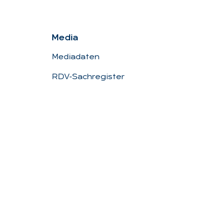
Me­dia
Mediadaten
RDV-Sachregister