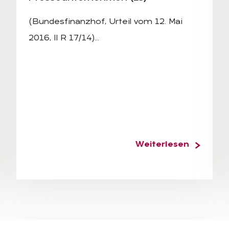
(Bundesfinanzhof, Urteil vom 12. Mai
2016, II R 17/14)…
Weiterlesen