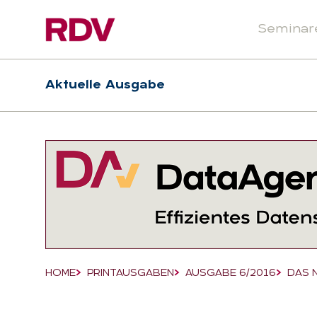
Seminar
Header
Hauptnavigation
Aktuelle Ausgabe
Suchfeld
HOME
PRINTAUSGABEN
AUSGABE 6/2016
DAS 
Breadcrumb-Navigation