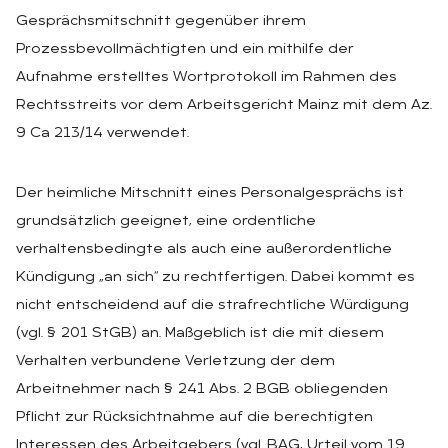
Gesprächsmitschnitt gegenüber ihrem
Prozessbevollmächtigten und ein mithilfe der
Aufnahme erstelltes Wortprotokoll im Rahmen des
Rechtsstreits vor dem Arbeitsgericht Mainz mit dem Az.
9 Ca 213/14 verwendet.
Der heimliche Mitschnitt eines Personalgesprächs ist
grundsätzlich geeignet, eine ordentliche
verhaltensbedingte als auch eine außerordentliche
Kündigung „an sich“ zu rechtfertigen. Dabei kommt es
nicht entscheidend auf die strafrechtliche Würdigung
(vgl. § 201 StGB) an. Maßgeblich ist die mit diesem
Verhalten verbundene Verletzung der dem
Arbeitnehmer nach § 241 Abs. 2 BGB obliegenden
Pflicht zur Rücksichtnahme auf die berechtigten
Interessen des Arbeitgebers (vgl. BAG, Urteil vom 19.