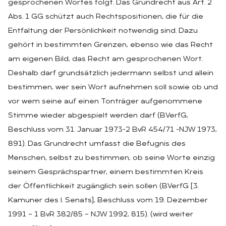
gesprochenen Wortes folgt. Das Grundrecht aus Art. 2
Abs. 1 GG schützt auch Rechtspositionen, die für die
Entfaltung der Persönlichkeit notwendig sind. Dazu
gehört in bestimmten Grenzen, ebenso wie das Recht
am eigenen Bild, das Recht am gesprochenen Wort.
Deshalb darf grundsätzlich jedermann selbst und allein
bestimmen, wer sein Wort aufnehmen soll sowie ob und
vor wem seine auf einen Tonträger aufgenommene
Stimme wieder abgespielt werden darf (BVerfG,
Beschluss vom 31. Januar 1973-2 BvR 454/71 -NJW 1973,
891). Das Grundrecht umfasst die Befugnis des
Menschen, selbst zu bestimmen, ob seine Worte einzig
seinem Gesprächspartner, einem bestimmten Kreis
der Öffentlichkeit zugänglich sein sollen (BVerfG [3.
Kamuner des l. Senats], Beschluss vom 19. Dezember
1991 – 1 BvR 382/85 – NJW 1992, 815). (wird weiter