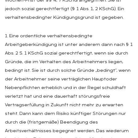
Wochen-Frist der §§ 4, 7 KSchG angegriffen. Sie ist
jedoch sozial gerechtfertigt (§ 1 Abs. 1, 2 KSchG). Ein
verhaltensbedingter Kündigungsgrund ist gegeben.
1. Eine ordentliche verhaltensbedingte
Arbeitgeberkündigung ist unter anderem dann nach § 1
Abs. 2 S. 1 KSchG sozial gerechtfertigt, wenn sie durch
Gründe, die im Verhalten des Arbeitnehmers liegen,
bedingt ist. Sie ist durch solche Gründe „bedingt“, wenn
der Arbeitnehmer seine verträglichen Hauptoder
Nebenpflichten erheblich und in der Regel schuldhaft
verletzt hat und eine dauerhaft störungsfreie
Vertragserfüllung in Zukunft nicht mehr zu erwarten
steht. Dann kann dem Risiko künftiger Störungen nur
durch die (fristgemäße) Beendigung des
Arbeitsverhältnisses begegnet werden. Das wiederum