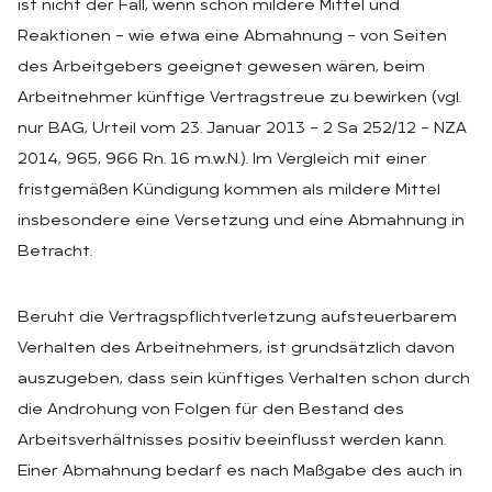
ist nicht der Fall, wenn schon mildere Mittel und
Reaktionen – wie etwa eine Abmahnung – von Seiten
des Arbeitgebers geeignet gewesen wären, beim
Arbeitnehmer künftige Vertragstreue zu bewirken (vgl.
nur BAG, Urteil vom 23. Januar 2013 – 2 Sa 252/12 – NZA
2014, 965, 966 Rn. 16 m.w.N.). Im Vergleich mit einer
fristgemäßen Kündigung kommen als mildere Mittel
insbesondere eine Versetzung und eine Abmahnung in
Betracht.
Beruht die Vertragspflichtverletzung aufsteuerbarem
Verhalten des Arbeitnehmers, ist grundsätzlich davon
auszugeben, dass sein künftiges Verhalten schon durch
die Androhung von Folgen für den Bestand des
Arbeitsverhältnisses positiv beeinflusst werden kann.
Einer Abmahnung bedarf es nach Maßgabe des auch in