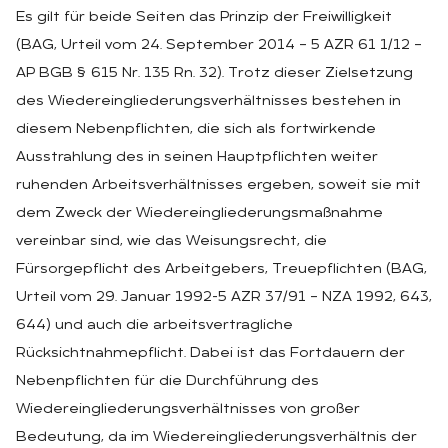
Es gilt für beide Seiten das Prinzip der Freiwilligkeit
(BAG, Urteil vom 24. September 2014 – 5 AZR 61 1/12 –
AP BGB § 615 Nr. 135 Rn. 32). Trotz dieser Zielsetzung
des Wiedereingliederungsverhältnisses bestehen in
diesem Nebenpflichten, die sich als fortwirkende
Ausstrahlung des in seinen Hauptpflichten weiter
ruhenden Arbeitsverhältnisses ergeben, soweit sie mit
dem Zweck der Wiedereingliederungsmaßnahme
vereinbar sind, wie das Weisungsrecht, die
Fürsorgepflicht des Arbeitgebers, Treuepflichten (BAG,
Urteil vom 29. Januar 1992-5 AZR 37/91 – NZA 1992, 643,
644) und auch die arbeitsvertragliche
Rücksichtnahmepflicht. Dabei ist das Fortdauern der
Nebenpflichten für die Durchführung des
Wiedereingliederungsverhältnisses von großer
Bedeutung, da im Wiedereingliederungsverhältnis der