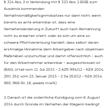
§ 314 Abs. 2 in Verbindung mit § 323 Abs. 2 BGB zum
Ausdmck kommenden
Verhältnismäßigkeitsgnmdsatzes nur dann nicht, wenn
bereits ex ante erkennbar ist, dass eine
Verhaltensänderung in Zukunft auch nach Abmahnung
nicht zu erwarten steht, oder es sich um eine so
schwere Pflichtverietzung handelt, dass selbst deren
erstmalige Hinnahme dem Arbeitgeber nach objektiven
Maßstäben unzumutbar und damit offensichtlich – auch
für den Arbeitnehmer erkennbar – ausgeschlossen ist
(BAG, Urteil vom 11. Juli 2013 – 2 AZR 994/12 – NZA 2014,
250, 252; vom 23. Januar 2013 – 2 Sa 252/12 – NZA 2014,
965, 966 Rn. 16, jeweils m.w.N.).
2. Danach ist die ordentliche Kündigung vom 6. August
2014 durch Gründe im Verhalten der Klägerin bedingt.