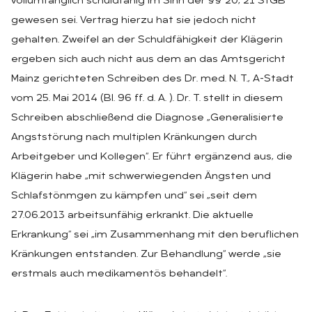
vollumfänglich schuldfähig im Sinn der §§ 20, 21 StGB
gewesen sei. Vertrag hierzu hat sie jedoch nicht
gehalten. Zweifel an der Schuldfähigkeit der Klägerin
ergeben sich auch nicht aus dem an das Amtsgericht
Mainz gerichteten Schreiben des Dr. med. N. T., A-Stadt
vom 25. Mai 2014 (BI. 96 ff. d. A. ). Dr. T. stellt in diesem
Schreiben abschließend die Diagnose „Generalisierte
Angststörung nach multiplen Kränkungen durch
Arbeitgeber und Kollegen“. Er führt ergänzend aus, die
Klägerin habe „mit schwerwiegenden Ängsten und
Schlafstönmgen zu kämpfen und“ sei „seit dem
27.06.2013 arbeitsunfähig erkrankt. Die aktuelle
Erkrankung“ sei „im Zusammenhang mit den beruflichen
Kränkungen entstanden. Zur Behandlung“ werde „sie
erstmals auch medikamentös behandelt“.