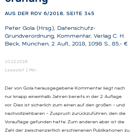
AUS DER RDV 6/2018, SEI­TE 345
Peter Gola (Hrsg.), Datenschutz-
Grundverordnung, Kommentar, Verlag C. H.
Beck, München, 2. Aufl., 2018, 1098 S., 85,- €
10.12.2018
Lesezeit 1 Min.
Der von Gola herausgegebene Kommentar liegt nach
nur knapp eineinhalb Jahren bereits in der 2. Auflage
vor. Dies ist sicherlich zum einen auf den großen – und
nachvollziehbaren – Zuspruch zurückzuführen, den die
Vorauflage gefunden hatte. Zum anderen aber ist die
Zahl der zwischenzeitlich erschienenen Publikationen zu