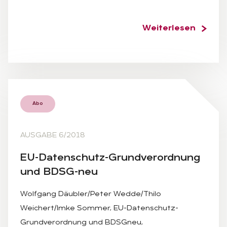
Weiterlesen
Abo
AUSGABE 6/2018
EU-Da­ten­schutz-Grund­ver­ord­nung
und BDSG-neu
Wolfgang Däubler/Peter Wedde/Thilo
Weichert/Imke Sommer, EU-Datenschutz-
Grundverordnung und BDSGneu,