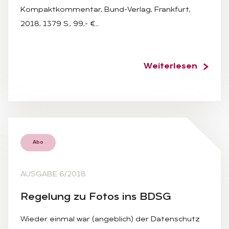
Kompaktkommentar, Bund-Verlag, Frankfurt,
2018, 1379 S., 99,- €…
Weiterlesen
Abo
AUSGABE 6/2018
Re­ge­lung zu Fo­tos ins BDSG
Wieder einmal war (angeblich) der Datenschutz