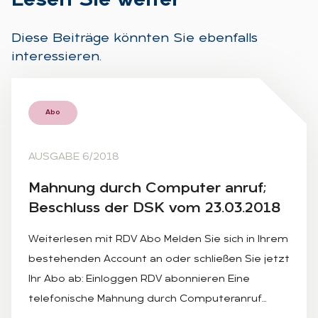
Le­sen Sie wei­ter
Diese Beiträge könnten Sie ebenfalls
interessieren.
Abo
AUSGABE 6/2018
Mah­nung durch Com­pu­ter an­ruf;
Be­schluss der DSK vom 23.03.2018
Weiterlesen mit RDV Abo Melden Sie sich in Ihrem
bestehenden Account an oder schließen Sie jetzt
Ihr Abo ab: Einloggen RDV abonnieren Eine
telefonische Mahnung durch Computeranruf…