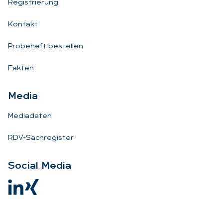
Registrierung
Kontakt
Probeheft bestellen
Fakten
Me­dia
Mediadaten
RDV-Sachregister
So­ci­al Me­dia