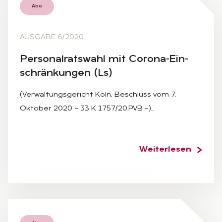
Abo
AUSGABE 6/2020
Per­so­nal­rats­wahl mit Co­ro­na-Ein­
schrän­kun­gen (Ls)
(Verwaltungsgericht Köln, Beschluss vom 7.
Oktober 2020 – 33 K 1757/20.PVB –)…
Weiterlesen