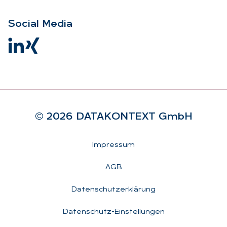
So­ci­al Me­dia
© 2026 DA­TA­KON­TEXT GmbH
Rechtliches
Impressum
AGB
Datenschutzerklärung
Datenschutz-Einstellungen