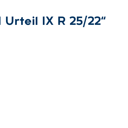
Ur­teil IX R 25/22“