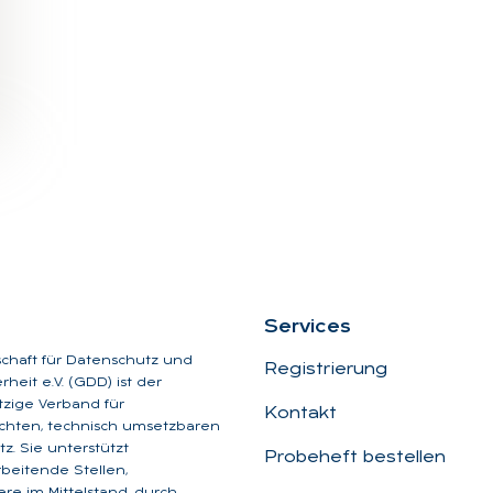
Ser­vices
schaft für Datenschutz und
Registrierung
heit e.V. (GDD) ist der
zige Verband für
Kontakt
chten, technisch umsetzbaren
z. Sie unterstützt
Probeheft bestellen
beitende Stellen,