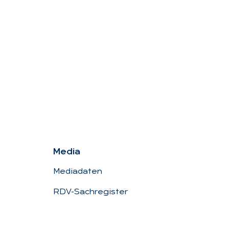
Me­dia
Mediadaten
RDV-Sachregister