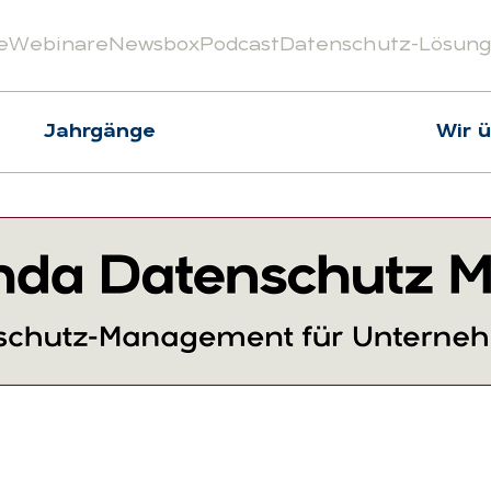
e
Webinare
Newsbox
Podcast
Datenschutz-Lösun
Jahrgänge
Wir 