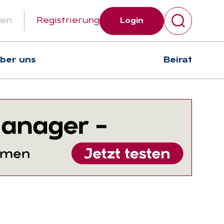
gen
Registrierung
Login
über uns
Beirat
Suchen