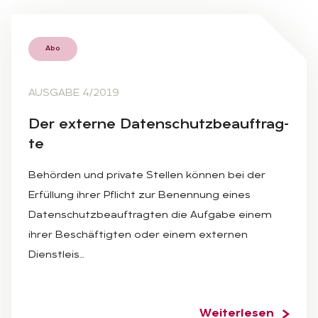
Abo
AUSGABE 4/2019
Der ex­ter­ne Da­ten­schutz­be­auf­trag­
te
Behörden und private Stellen können bei der
Erfüllung ihrer Pflicht zur Benennung eines
Datenschutzbeauftragten die Aufgabe einem
ihrer Beschäftigten oder einem externen
Dienstleis…
Weiterlesen