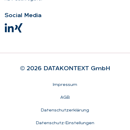
So­ci­al Me­dia
© 2026 DA­TA­KON­TEXT GmbH
Rechtliches
Impressum
AGB
Datenschutzerklärung
Datenschutz-Einstellungen