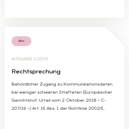
Abo
AUSGABE 1/2019
Recht­spre­chung
Behördlicher Zugang zu Kommunikationsdaten
bei weniger schweren Straftaten (Europäischer
Gerichtshof, Urteil vom 2. Oktober 2018 – C-
207/16 –) Art. 15 Abs. 1 der Richtlinie 2002/5…