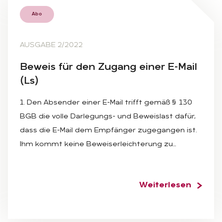
Abo
AUSGABE 2/2022
Be­weis für den Zu­gang ei­ner E-Mail
(Ls)
1. Den Absender einer E-Mail trifft gemäß § 130
BGB die volle Darlegungs- und Beweislast dafür,
dass die E-Mail dem Empfänger zugegangen ist.
Ihm kommt keine Beweiserleichterung zu…
Weiterlesen