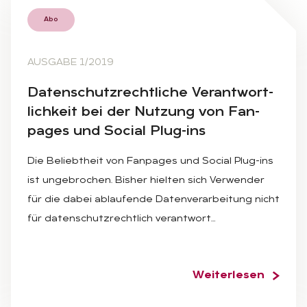
Abo
AUSGABE 1/2019
Da­ten­schutz­recht­li­che Ver­ant­wort­
lich­keit bei der Nut­zung von Fan­
pages und So­ci­al Plug-ins
Die Beliebtheit von Fanpages und Social Plug-ins
ist ungebrochen. Bisher hielten sich Verwender
für die dabei ablaufende Datenverarbeitung nicht
für datenschutzrechtlich verantwort…
Weiterlesen