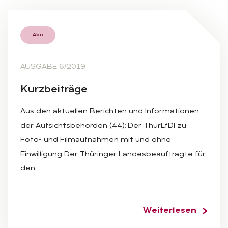
Abo
AUSGABE 6/2019
Kurz­bei­trä­ge
Aus den aktuellen Berichten und Informationen
der Aufsichtsbehörden (44): Der ThürLfDI zu
Foto- und Filmaufnahmen mit und ohne
Einwilligung Der Thüringer Landesbeauftragte für
den…
Weiterlesen