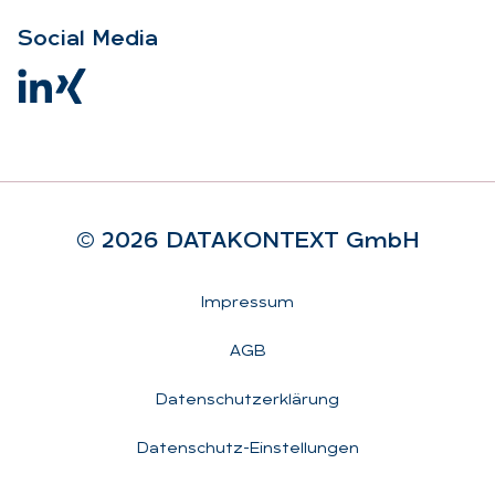
So­ci­al Me­dia
© 2026 DA­TA­KON­TEXT GmbH
Rechtliches
Impressum
AGB
Datenschutzerklärung
Datenschutz-Einstellungen