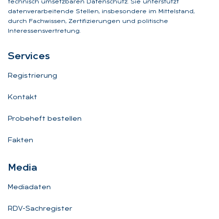
technisch umsetzbaren Datenschutz. Sie unterstützt
datenverarbeitende Stellen, insbesondere im Mittelstand,
durch Fachwissen, Zertifizierungen und politische
Interessensvertretung.
Ser­vices
Registrierung
Kontakt
Probeheft bestellen
Fakten
Me­dia
Mediadaten
RDV-Sachregister