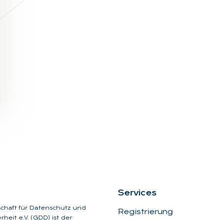
Ser­vices
schaft für Datenschutz und
Registrierung
heit e.V. (GDD) ist der