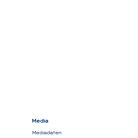
Me­dia
Mediadaten