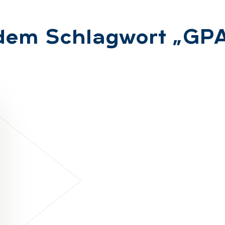
t dem Schlag­wort „GPA