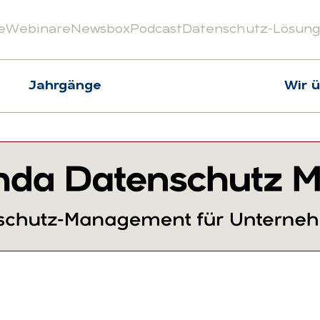
e
Webinare
Newsbox
Podcast
Datenschutz-Lösun
Jahrgänge
Wir 