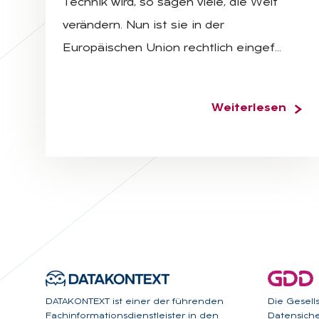
Technik wird, so sagen viele, die Welt
verändern. Nun ist sie in der
Europäischen Union rechtlich eingef…
Weiterlesen
DATAKONTEXT ist einer der führenden
Die Gesell
Fachinformationsdienstleister in den
Datensicher