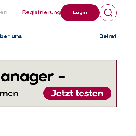
gen
Registrierung
Login
über uns
Beirat
Suchen