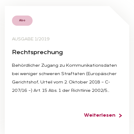
Abo
AUSGABE 1/2019
Recht­spre­chung
Behördlicher Zugang zu Kommunikationsdaten
bei weniger schweren Straftaten (Europäischer
Gerichtshof, Urteil vom 2. Oktober 2018 – C-
207/16 –) Art. 15 Abs. 1 der Richtlinie 2002/5…
Weiterlesen