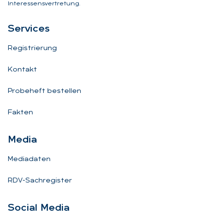
Interessensvertretung.
Ser­vices
Registrierung
Kontakt
Probeheft bestellen
Fakten
Me­dia
Mediadaten
RDV-Sachregister
So­ci­al Me­dia